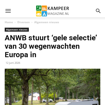
Home
Diversen
Algemeen nieuws
Algemeen nieuws
ANWB stuurt ‘gele selectie’
van 30 wegenwachten
Europa in
12 juni 2026