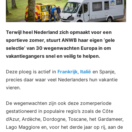
Terwijl heel Nederland zich opmaakt voor een
sportieve zomer, stuurt ANWB haar eigen ‘gele
selectie’ van 30 wegenwachten Europa in om
vakantiegangers snel en veilig te helpen.
Deze ploeg is actief in
Frankrijk
,
Italië
en Spanje,
precies daar waar veel Nederlanders hun vakantie
vieren.
De wegenwachten zijn ook deze zomerperiode
gestationeerd in populaire regio’s zoals de Côte
d’Azur, Ardèche, Dordogne, Toscane, het Gardameer,
Lago Maggiore en, voor het derde jaar op rij, aan de