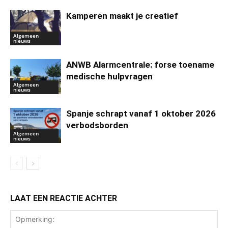
Kamperen maakt je creatief
Algemeen
nieuws
ANWB Alarmcentrale: forse toename
medische hulpvragen
Algemeen
nieuws
Spanje schrapt vanaf 1 oktober 2026
verbodsborden
Algemeen
nieuws
LAAT EEN REACTIE ACHTER