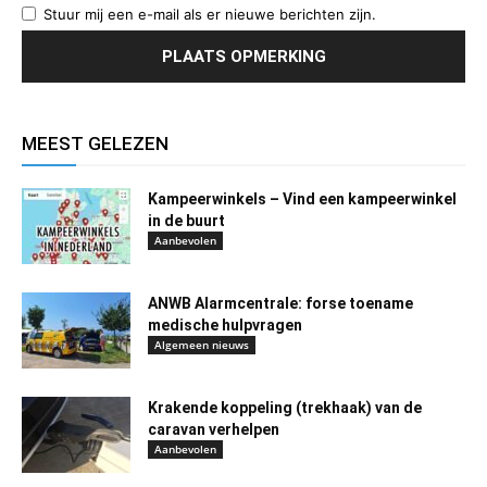
Stuur mij een e-mail als er nieuwe berichten zijn.
MEEST GELEZEN
Kampeerwinkels – Vind een kampeerwinkel
in de buurt
Aanbevolen
ANWB Alarmcentrale: forse toename
medische hulpvragen
Algemeen nieuws
Krakende koppeling (trekhaak) van de
caravan verhelpen
Aanbevolen