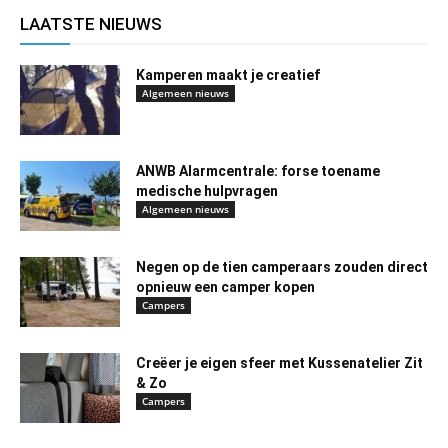
LAATSTE NIEUWS
Kamperen maakt je creatief
Algemeen nieuws
ANWB Alarmcentrale: forse toename
medische hulpvragen
Algemeen nieuws
Negen op de tien camperaars zouden direct
opnieuw een camper kopen
Campers
Creëer je eigen sfeer met Kussenatelier Zit
& Zo
Campers