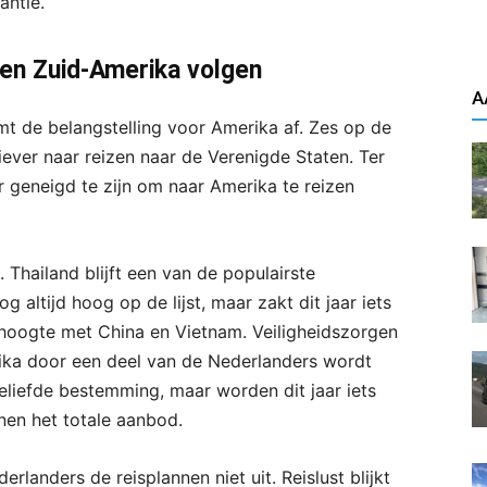
antie.
ë en Zuid-Amerika volgen
A
emt de belangstelling voor Amerika af. Zes op de
iever naar reizen naar de Verenigde Staten. Ter
 geneigd te zijn om naar Amerika te reizen
 Thailand blijft een van de populairste
 altijd hoog op de lijst, maar zakt dit jaar iets
 hoogte met China en Vietnam. Veiligheidszorgen
ika door een deel van de Nederlanders wordt
liefde bestemming, maar worden dit jaar iets
nen het totale aanbod.
rlanders de reisplannen niet uit. Reislust blijkt