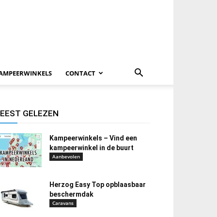
AMPEERWINKELS
CONTACT
EEST GELEZEN
Kampeerwinkels – Vind een
kampeerwinkel in de buurt
Aanbevolen
Herzog Easy Top opblaasbaar
beschermdak
Caravans