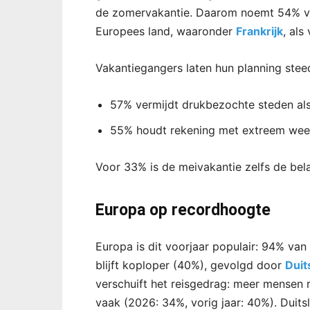
de zomervakantie. Daarom noemt 54% van
Europees land, waaronder
Frankrijk
, al
Vakantiegangers laten hun planning stee
57% vermijdt drukbezochte steden als
55% houdt rekening met extreem weer 
Voor 33% is de meivakantie zelfs de belan
Europa op recordhoogte
Europa is dit voorjaar populair: 94% van
blijft koploper (40%), gevolgd door
Duit
verschuift het reisgedrag: meer mensen r
vaak (2026: 34%, vorig jaar: 40%). Duits