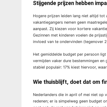
Stijgende prijzen hebben imp
Hogere prijzen leiden lang niet altijd tot
vakantiegangers nemen geen maatregelen,
aanpast. Zij kiezen voor kortere vakantie
Gezinnen met kinderen voelen de prijsstij
invloed van te ondervinden (tegenover 2
Het gemiddelde budget per persoon ligt 
vermijden vaker dure bestemmingen en g
stabiel populair: 17% kiest hiervoor, wa
Wie thuisblijft, doet dat om f
Nederlanders die in april of mei niet op
redenen; er is simpelweg geen budget o