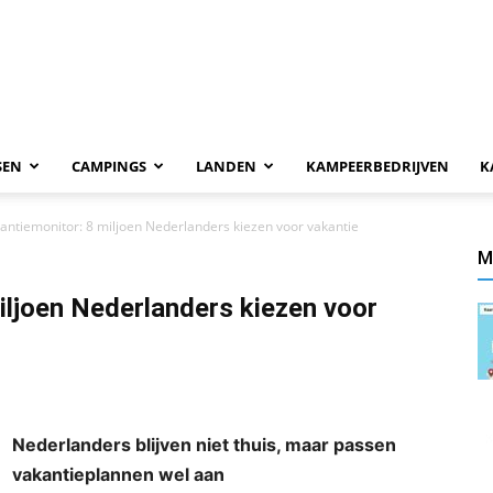
SEN
CAMPINGS
LANDEN
KAMPEERBEDRIJVEN
K
ntiemonitor: 8 miljoen Nederlanders kiezen voor vakantie
M
ljoen Nederlanders kiezen voor
Nederlanders blijven niet thuis, maar passen
vakantieplannen wel aan