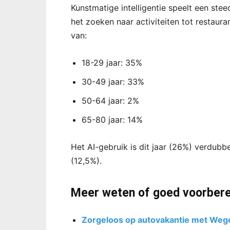
Kunstmatige intelligentie speelt een stee
het zoeken naar activiteiten tot restaur
van:
18-29 jaar: 35%
30-49 jaar: 33%
50-64 jaar: 2%
65-80 jaar: 14%
Het AI-gebruik is dit jaar (26%) verdubb
(12,5%).
Meer weten of goed voorbere
Zorgeloos op autovakantie met We