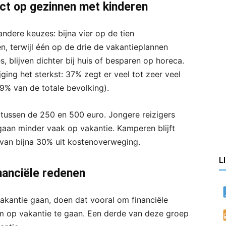
act op gezinnen met kinderen
 andere keuzes: bijna vier op de tien
 terwijl één op de drie de vakantieplannen
s, blijven dichter bij huis of besparen op horeca.
ging het sterkst: 37% zegt er veel tot zeer veel
9% van de totale bevolking).
tussen de 250 en 500 euro. Jongere reizigers
aan minder vaak op vakantie. Kamperen blijft
arvan bijna 30% uit kostenoverweging.
L
inanciële redenen
 vakantie gaan, doen dat vooral om financiële
m op vakantie te gaan. Een derde van deze groep