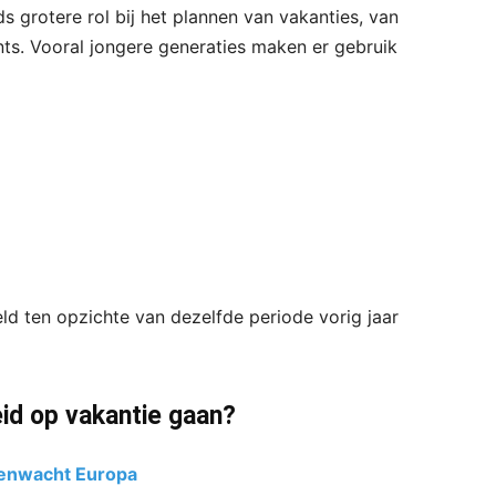
ds grotere rol bij het plannen van vakanties, van
ants. Vooral jongere generaties maken er gebruik
eld ten opzichte van dezelfde periode vorig jaar
id op vakantie gaan?
genwacht Europa