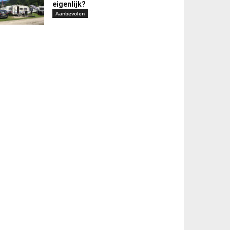
eigenlijk?
Aanbevolen