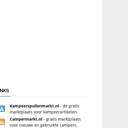
INKS
Kampeerspullenmarkt.nl
- de gratis
marktplaats voor kampeerartikelen.
Campermarkt.nl
- gratis marktplaats
voor nieuwe en gebruikte campers.