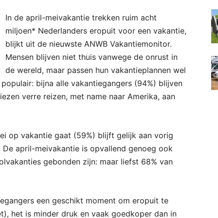
In de april-meivakantie trekken ruim acht
miljoen* Nederlanders eropuit voor een vakantie,
blijkt uit de nieuwste ANWB Vakantiemonitor.
Mensen blijven niet thuis vanwege de onrust in
de wereld, maar passen hun vakantieplannen wel
opulair: bijna alle vakantiegangers (94%) blijven
liezen verre reizen, met name naar Amerika, aan
ei op vakantie gaat (59%) blijft gelijk aan vorig
. De april-meivakantie is opvallend genoeg ook
olvakanties gebonden zijn: maar liefst 68% van
tiegangers een geschikt moment om eropuit te
t), het is minder druk en vaak goedkoper dan in