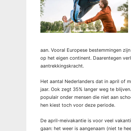
aan. Vooral Europese bestemmingen zijn p
op het eigen continent. Daarentegen ver
aantrekkingskracht.
Het aantal Nederlanders dat in april of m
jaar. Ook zegt 35% langer weg te blijven
populair onder mensen die niet aan scho
hen kiest toch voor deze periode.
De april-meivakantie is voor veel vakan
gaan: het weer is aangenaam (niet te hee