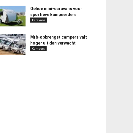
Oehoe mini-caravans voor
sportieve kampeerders
Caravans
Mrb-opbrengst campers valt
hoger uit dan verwacht
Campers