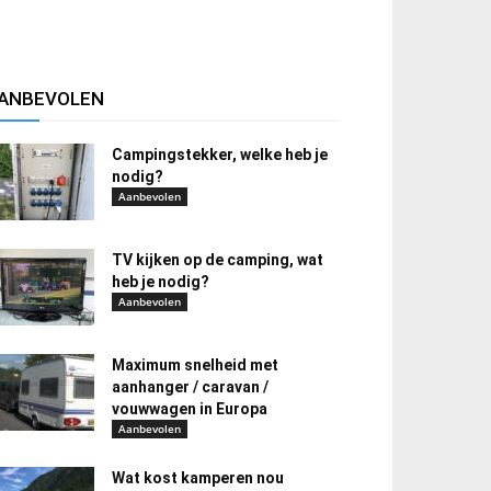
ANBEVOLEN
Campingstekker, welke heb je
nodig?
Aanbevolen
TV kijken op de camping, wat
heb je nodig?
Aanbevolen
Maximum snelheid met
aanhanger / caravan /
vouwwagen in Europa
Aanbevolen
Wat kost kamperen nou