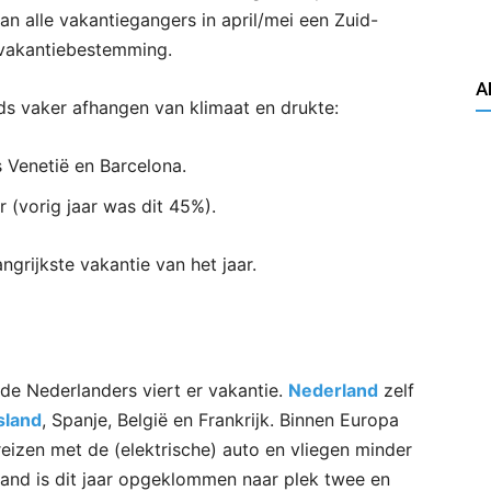
 alle vakantiegangers in april/mei een Zuid-
s vakantiebestemming.
A
ds vaker afhangen van klimaat en drukte:
 Venetië en Barcelona.
(vorig jaar was dit 45%).
grijkste vakantie van het jaar.
 de Nederlanders viert er vakantie.
Nederland
zelf
sland
, Spanje, België en Frankrijk. Binnen Europa
eizen met de (elektrische) auto en vliegen minder
land is dit jaar opgeklommen naar plek twee en