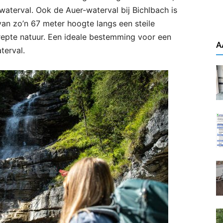
aterval. Ook de Auer-waterval bij Bichlbach is
van zo’n 67 meter hoogte langs een steile
epte natuur. Een ideale bestemming voor een
A
terval.