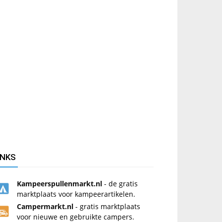
INKS
Kampeerspullenmarkt.nl
- de gratis
marktplaats voor kampeerartikelen.
Campermarkt.nl
- gratis marktplaats
voor nieuwe en gebruikte campers.