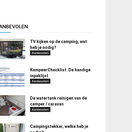
ANBEVOLEN
TV kijken op de camping, wat
heb je nodig?
Aanbevolen
KampeerChecklist: De handige
inpaklijst
Aanbevolen
De watertank reinigen van de
camper / caravan
Aanbevolen
Campingstekker, welke heb je