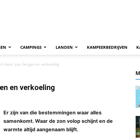
SEN
CAMPINGS
LANDEN
KAMPEERBEDRIJVEN
K
’n best: zon, bergen en verkoeling
M
en en verkoeling
Er zijn van die bestemmingen waar alles
samenkomt. Waar de zon volop schijnt en de
warmte altijd aangenaam blijft.