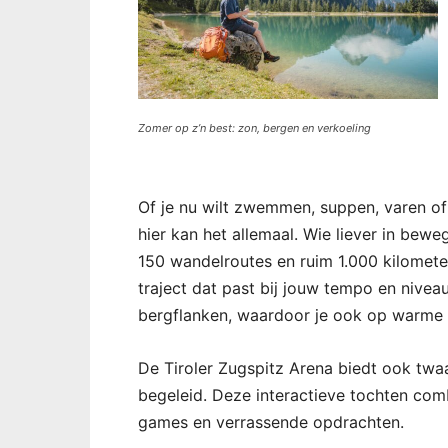
Zomer op z’n best: zon, bergen en verkoeling
Of je nu wilt zwemmen, suppen, varen of 
hier kan het allemaal. Wie liever in bewe
150 wandelroutes en ruim 1.000 kilometer
traject dat past bij jouw tempo en nivea
bergflanken, waardoor je ook op warme
De Tiroler Zugspitz Arena biedt ook twaa
begeleid. Deze interactieve tochten com
games en verrassende opdrachten.