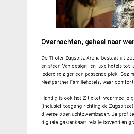
Overnachten, geheel naar we
De Tiroler Zugspitz Arena bestaat uit z
en sfeer. Van design- en luxe hotels tot
iedere reiziger een passende plek. Gezin
Nestpartner Familiehotels, waar comfort 
Handig is ook het Z-ticket, waarmee je
(inclusief toegang richting de Zugspitz
diverse openluchtzwembaden. Je profitee
digitale gastenkaart reis je bovendien g