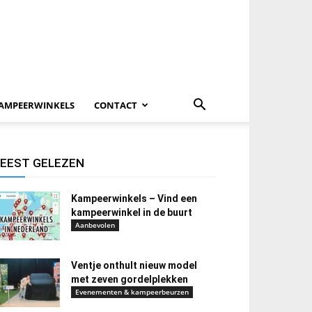
AMPEERWINKELS
CONTACT
EEST GELEZEN
Kampeerwinkels – Vind een
kampeerwinkel in de buurt
Aanbevolen
Ventje onthult nieuw model
met zeven gordelplekken
Evenementen & kampeerbeurzen