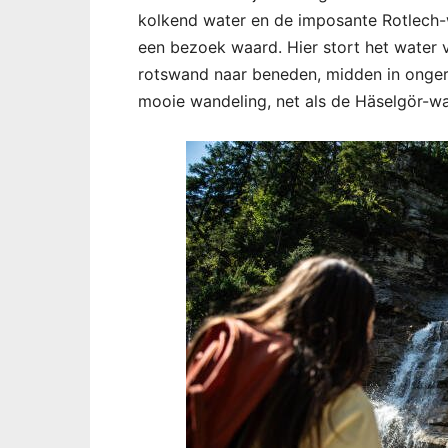
kolkend water en de imposante Rotlech-w
een bezoek waard. Hier stort het water 
rotswand naar beneden, midden in onger
mooie wandeling, net als de Häselgör-wa