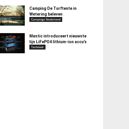
Camping De Turftente in
Wetering beleven
Campings Nederland
Mestic introduceert nieuwste
lijn LiFePO4 lithium-ion accu’s
Techniek