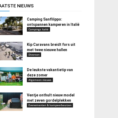
AATSTE NIEUWS
Camping Sanfilippo:
ontspannen kamperen in Italië
Campings Italië
Kip Caravans breidt fors uit
met twee nieuwe hallen
Diversen
De leukste vakantietip van
deze zomer
Algemeen nieuws
Ventje onthult nieuw model
met zeven gordelplekken
Evenementen & kampeerbeurzen