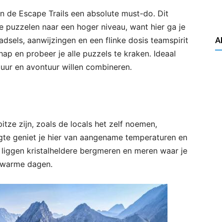
jn de Escape Trails een absolute must-do. Dit
e puzzelen naar een hoger niveau, want hier ga je
sels, aanwijzingen en een flinke dosis teamspirit
A
ap en probeer je alle puzzels te kraken. Ideaal
tuur en avontuur willen combineren.
ze zijn, zoals de locals het zelf noemen,
ogte geniet je hier van aangename temperaturen en
o liggen kristalheldere bergmeren en meren waar je
 warme dagen.