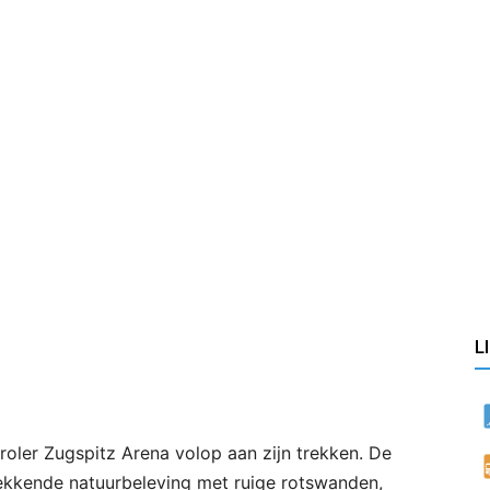
L
roler Zugspitz Arena volop aan zijn trekken. De
wekkende natuurbeleving met ruige rotswanden,