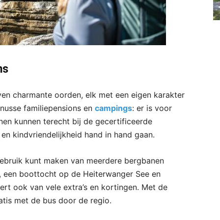
ns
even charmante oorden, elk met een eigen karakter
 knusse familiepensions en
campings
: er is voor
nen kunnen terecht bij de gecertificeerde
en kindvriendelijkheid hand in hand gaan.
 gebruik kunt maken van meerdere bergbanen
e), een boottocht op de Heiterwanger See en
rt ook van vele extra’s en kortingen. Met de
ratis met de bus door de regio.