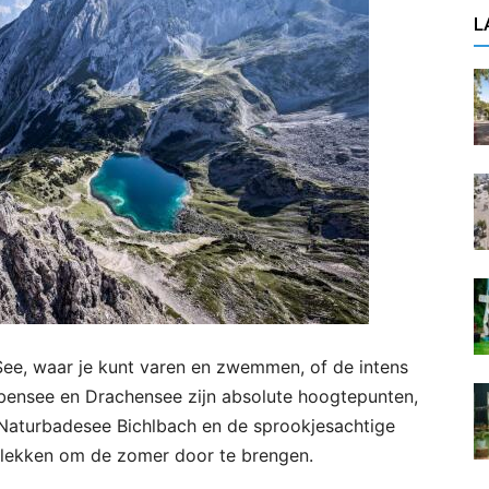
L
See, waar je kunt varen en zwemmen, of de intens
ensee en Drachensee zijn absolute hoogtepunten,
. Naturbadesee Bichlbach en de sprookjesachtige
 plekken om de zomer door te brengen.