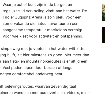
Waar je actief kunt zijn in de bergen en
tegelijkertijd verkoeling vindt aan het water. De
Tiroler Zugspitz Arena is zo’n plek. Voor een
zomervakantie die natuur, avontuur en een
aangename temperatuur moeiteloos verenigt.
Voor wie kiest voor activiteit en ontspanning.
simpelweg met je voeten in het water wilt zitten:
ging blijft, zit hier minstens zo goed. Met meer dan
 aan fiets- en mountainbikeroutes is er altijd een
u. Veel paden lopen door bossen of langs
 dagen comfortabel onderweg bent.
lf belevingsroutes, waarvan zeven digitaal
bineren wandelen met audioverhalen, video’s, mini-