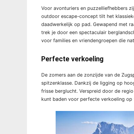
Voor avonturiers en puzzelliefhebbers zi
outdoor escape-concept tilt het klassiek
daadwerkelijk op pad. Gewapend met raad
trek je door een spectaculair berglandsch
voor families en vriendengroepen die na
Perfecte verkoeling
De zomers aan de zonzijde van de Zugspit
spitzenklasse. Dankzij de ligging op ho
frisse berglucht. Verspreid door de regi
kunt baden voor perfecte verkoeling op