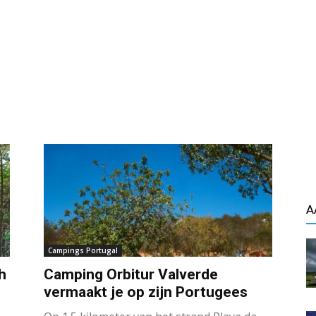
A
Campings Portugal
h
Camping Orbitur Valverde
vermaakt je op zijn Portugees