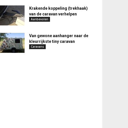
Krakende koppeling (trekhaak)
van de caravan verhelpen
Aanbevolen
Van gewone aanhanger naar de
kleurrijkste tiny caravan
Caravans