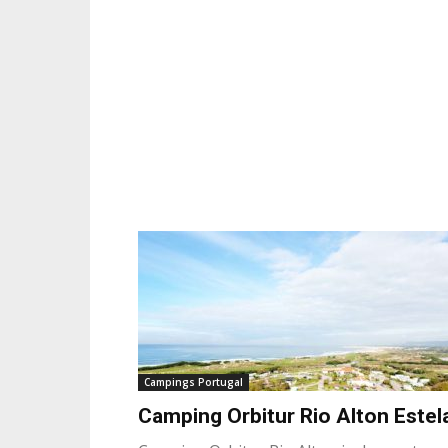
Campings Portugal
Camping Orbitur Rio Alton Estel