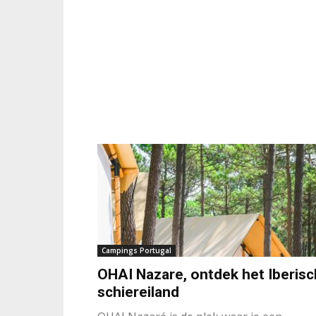
Campings Portugal
OHAI Nazare, ontdek het Iberisc
schiereiland