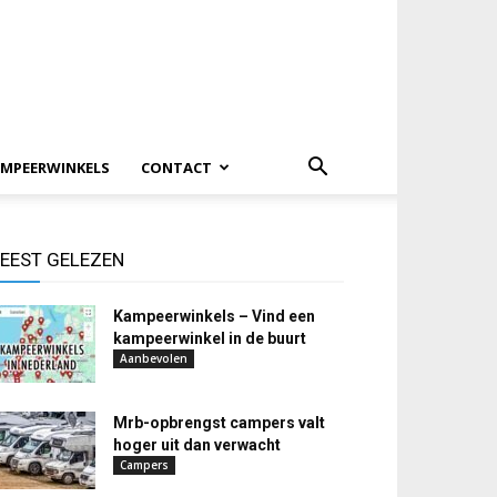
MPEERWINKELS
CONTACT
EEST GELEZEN
Kampeerwinkels – Vind een
kampeerwinkel in de buurt
Aanbevolen
Mrb-opbrengst campers valt
hoger uit dan verwacht
Campers