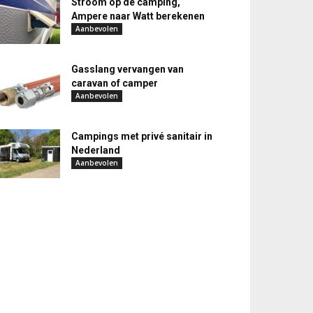
Stroom op de camping,
Ampere naar Watt berekenen
Aanbevolen
Gasslang vervangen van
caravan of camper
Aanbevolen
Campings met privé sanitair in
Nederland
Aanbevolen