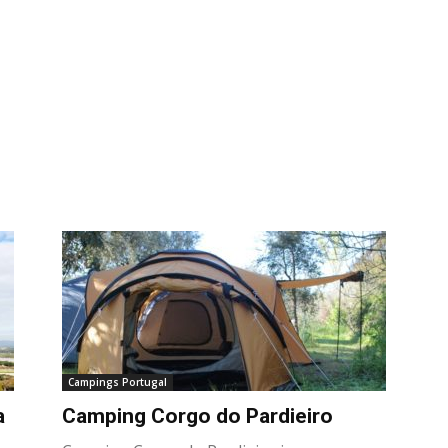
Campings Portugal
a
Camping Corgo do Pardieiro