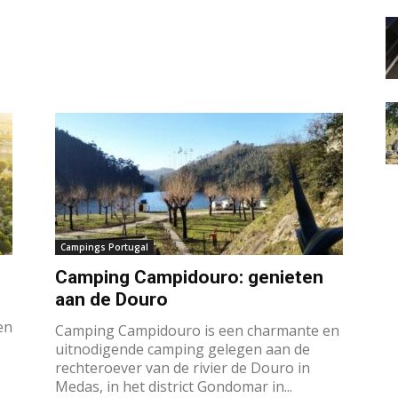
Campings Portugal
Camping Campidouro: genieten
aan de Douro
en
Camping Campidouro is een charmante en
uitnodigende camping gelegen aan de
rechteroever van de rivier de Douro in
Medas, in het district Gondomar in...