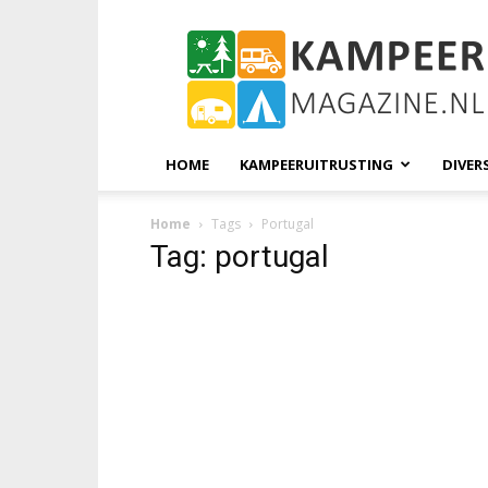
KampeerMagazine
HOME
KAMPEERUITRUSTING
DIVER
Home
Tags
Portugal
Tag: portugal