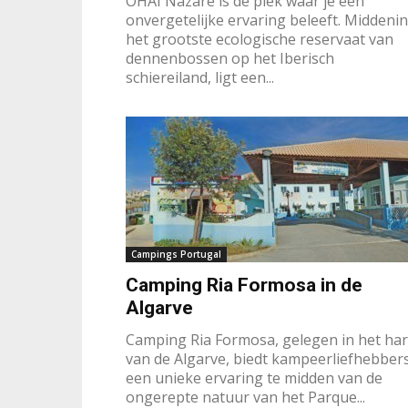
OHAI Nazaré is de plek waar je een
onvergetelijke ervaring beleeft. Middenin
het grootste ecologische reservaat van
dennenbossen op het Iberisch
schiereiland, ligt een...
Campings Portugal
Camping Ria Formosa in de
Algarve
Camping Ria Formosa, gelegen in het har
van de Algarve, biedt kampeerliefhebber
een unieke ervaring te midden van de
ongerepte natuur van het Parque...