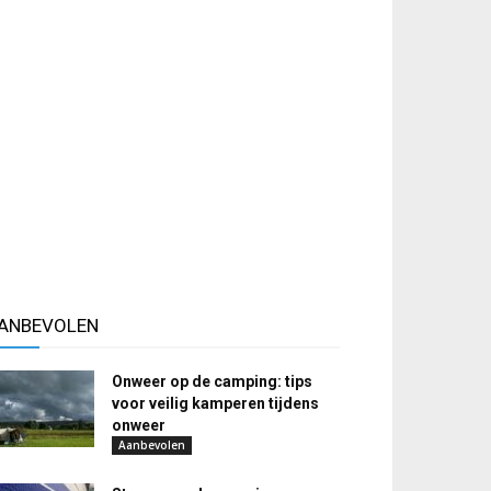
ANBEVOLEN
Onweer op de camping: tips
voor veilig kamperen tijdens
onweer
Aanbevolen