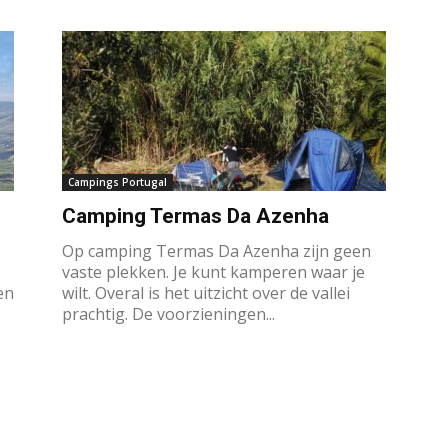
Campings Portugal
Camping Termas Da Azenha
Op camping Termas Da Azenha zijn geen
vaste plekken. Je kunt kamperen waar je
en
wilt. Overal is het uitzicht over de vallei
prachtig. De voorzieningen...