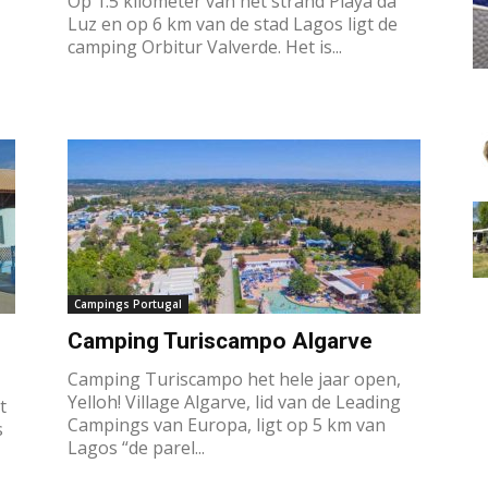
Op 1.5 kilometer van het strand Playa da
Luz en op 6 km van de stad Lagos ligt de
camping Orbitur Valverde. Het is...
Campings Portugal
Camping Turiscampo Algarve
Camping Turiscampo het hele jaar open,
Yelloh! Village Algarve, lid van de Leading
t
Campings van Europa, ligt op 5 km van
s
Lagos “de parel...