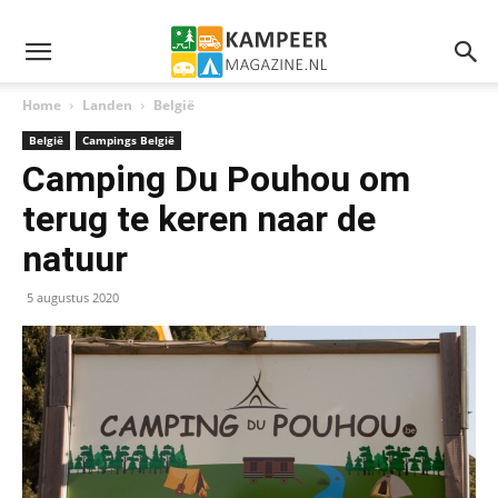
Home
Landen
België
België
Campings België
Camping Du Pouhou om
terug te keren naar de
natuur
5 augustus 2020