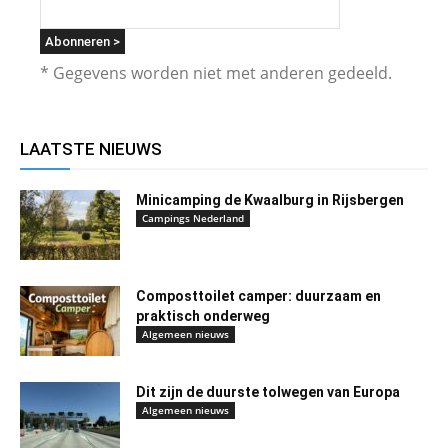
* Gegevens worden niet met anderen gedeeld.
LAATSTE NIEUWS
Minicamping de Kwaalburg in Rijsbergen
Campings Nederland
Composttoilet camper: duurzaam en
praktisch onderweg
Algemeen nieuws
Dit zijn de duurste tolwegen van Europa
Algemeen nieuws