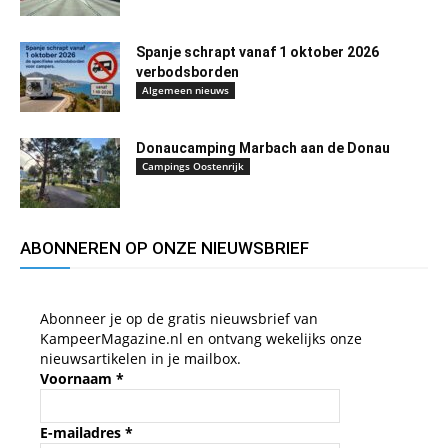
Spanje schrapt vanaf 1 oktober 2026
verbodsborden
Algemeen nieuws
Donaucamping Marbach aan de Donau
Campings Oostenrijk
ABONNEREN OP ONZE NIEUWSBRIEF
Abonneer je op de gratis nieuwsbrief van
KampeerMagazine.nl en ontvang wekelijks onze
nieuwsartikelen in je mailbox.
Voornaam
*
E-mailadres
*