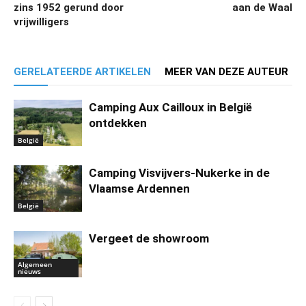
zins 1952 gerund door
aan de Waal
vrijwilligers
GERELATEERDE ARTIKELEN
MEER VAN DEZE AUTEUR
Camping Aux Cailloux in België
ontdekken
België
Camping Visvijvers-Nukerke in de
Vlaamse Ardennen
België
Vergeet de showroom
Algemeen
nieuws