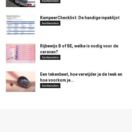
Aanbevolen
KampeerChecklist: De handige inpaklijst
Aanbevolen
Rijbewijs B of BE, welke is nodig voor de
caravan?
Aanbevolen
Een tekenbeet, hoe verwijder je de teek en
hoe voorkom je...
Aanbevolen