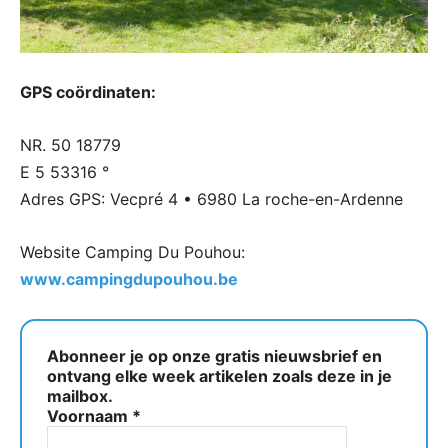
GPS coördinaten:
NR. 50 18779
E 5 53316 °
Adres GPS: Vecpré 4 • 6980 La roche-en-Ardenne
Website Camping Du Pouhou:
www.campingdupouhou.be
Abonneer je op onze gratis nieuwsbrief en
ontvang elke week artikelen zoals deze in je
mailbox.
Voornaam
*