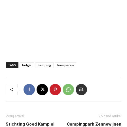
TAGS
belgie
camping
kamperen
Vorig artikel
Volgend artikel
Stichting Goed Kamp al
Campingpark Zennewijnen