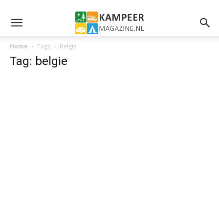
Home
Tags
Belgie
Tag: belgie