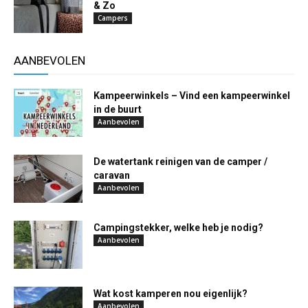
& Zo
Campers
AANBEVOLEN
Kampeerwinkels – Vind een kampeerwinkel
in de buurt
Aanbevolen
De watertank reinigen van de camper /
caravan
Aanbevolen
Campingstekker, welke heb je nodig?
Aanbevolen
Wat kost kamperen nou eigenlijk?
Aanbevolen