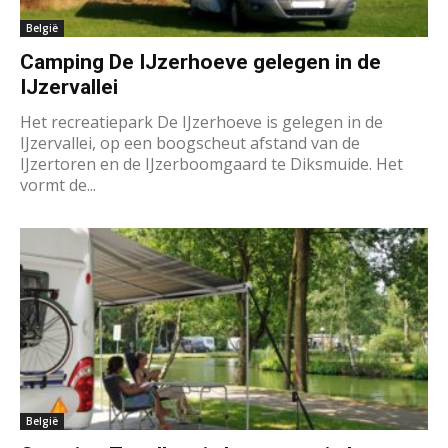
België
Camping De IJzerhoeve gelegen in de
IJzervallei
Het recreatiepark De IJzerhoeve is gelegen in de
IJzervallei, op een boogscheut afstand van de
IJzertoren en de IJzerboomgaard te Diksmuide. Het
vormt de...
België