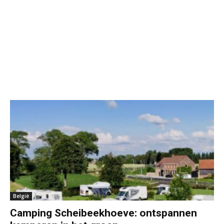
België
Camping Scheibeekhoeve: ontspannen