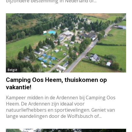
bijzondere bestemming in Nederland of...
België
Camping Oos Heem, thuiskomen op
vakantie!
Kampeer midden in de Ardennen bij Camping Oos
Heem. De Ardennen zijn ideaal voor
natuurliefhebbers en sportievelingen. Geniet van
lange wandelingen door de Wolfsbusch of...