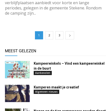
verblijfplaatsen aanbiedt voor korte en lange
periodes, gelegen in de gemeente Stekene. Rondom
de camping zijn...
1
2
3
MEEST GELEZEN
Kampeerwinkels – Vind een kampeerwinkel
in de buurt
Aanbevolen
Kamperen maakt je creatief
Algemeen nieuws