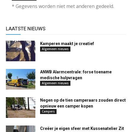
* Gegevens worden niet met anderen gedeeld.
LAATSTE NIEUWS
Kamperen maakt je creatief
Algemeen nieuws
ANWB Alarmcentrale: forse toename
medische hulpvragen
Algemeen nieuws
Negen op de tien camperaars zouden direct
opnieuw een camper kopen
Campers
Creëer je eigen sfeer met Kussenatelier Zit