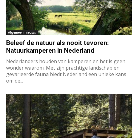
Algemeen nieuws
Beleef de natuur als nooit tevoren:
Natuurkamperen in Nederland
Nederlanders houden van kamperen en het is geen
wonder waarom. Met zijn prachtige landschap en
gevarieerde fauna biedt Nederland een unieke kans
om de...