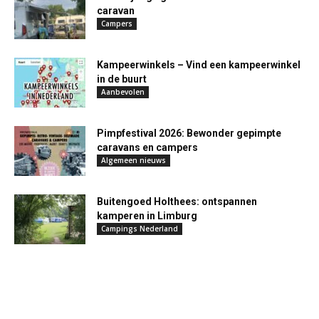
caravan
Campers
Kampeerwinkels – Vind een kampeerwinkel
in de buurt
Aanbevolen
Pimpfestival 2026: Bewonder gepimpte
caravans en campers
Algemeen nieuws
Buitengoed Holthees: ontspannen
kamperen in Limburg
Campings Nederland