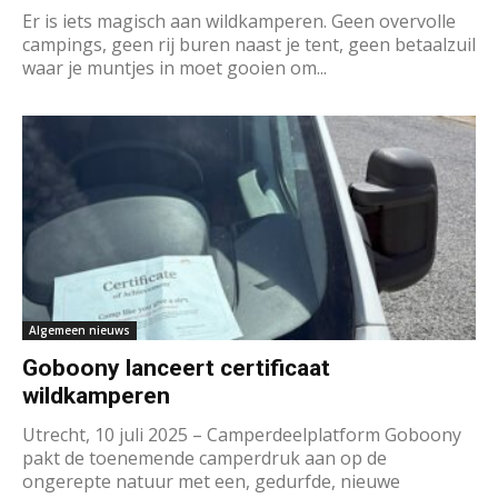
Er is iets magisch aan wildkamperen. Geen overvolle
campings, geen rij buren naast je tent, geen betaalzuil
waar je muntjes in moet gooien om...
Algemeen nieuws
Goboony lanceert certificaat
wildkamperen
Utrecht, 10 juli 2025 – Camperdeelplatform Goboony
pakt de toenemende camperdruk aan op de
ongerepte natuur met een, gedurfde, nieuwe