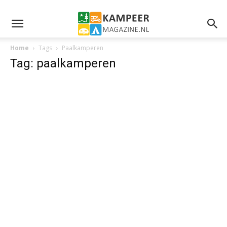
Home
Tags
Paalkamperen
Tag: paalkamperen