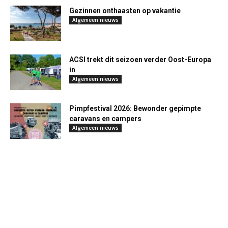
Gezinnen onthaasten op vakantie
Algemeen nieuws
ACSI trekt dit seizoen verder Oost-Europa
in
Algemeen nieuws
Pimpfestival 2026: Bewonder gepimpte
caravans en campers
Algemeen nieuws