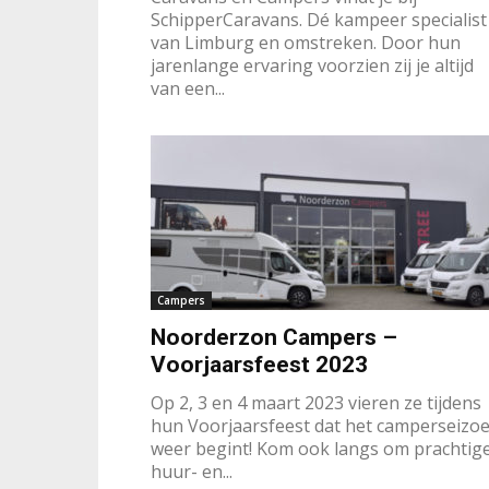
SchipperCaravans. Dé kampeer specialist
van Limburg en omstreken. Door hun
jarenlange ervaring voorzien zij je altijd
van een...
Campers
Noorderzon Campers –
Voorjaarsfeest 2023
Op 2, 3 en 4 maart 2023 vieren ze tijdens
hun Voorjaarsfeest dat het camperseizo
weer begint! Kom ook langs om prachtig
huur- en...