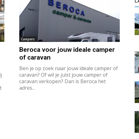
L
Campers
Beroca voor jouw ideale camper
of caravan
Ben je op zoek naar jouw ideale camper of
j
caravan? Of wil je juist jouw camper of
caravan verkopen? Dan is Beroca het
t
adres...