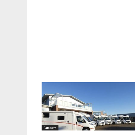
Campers