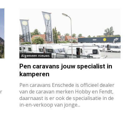
Algemeen nieuws
Pen caravans jouw specialist in
kamperen
Pen caravans Enschede is officieel dealer
r
van de caravan merken Hobby en Fendt,
daarnaast is er ook de specialisatie in de
in-en-verkoop van jonge...