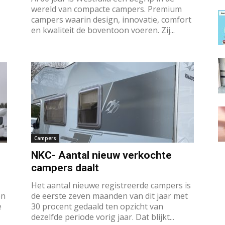
wereld van compacte campers. Premium
campers waarin design, innovatie, comfort
en kwaliteit de boventoon voeren. Zij...
Campers
NKC- Aantal nieuw verkochte
campers daalt
Het aantal nieuwe registreerde campers is
en
de eerste zeven maanden van dit jaar met
e
30 procent gedaald ten opzicht van
dezelfde periode vorig jaar. Dat blijkt...