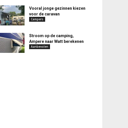
Vooral jonge gezinnen kiezen
voor de caravan
Campers
Stroom op de camping,
Ampere naar Watt berekenen
Aanbevolen