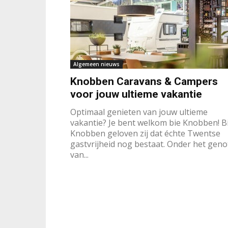
Algemeen nieuws
Knobben Caravans & Campers
voor jouw ultieme vakantie
Optimaal genieten van jouw ultieme
vakantie? Je bent welkom bie Knobben! Bi
Knobben geloven zij dat échte Twentse
gastvrijheid nog bestaat. Onder het geno
van...