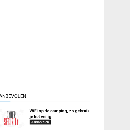
ANBEVOLEN
WiFi op de camping, zo gebruik
je het veilig
Aanbevolen