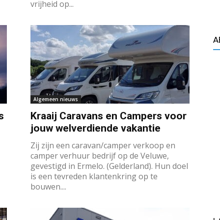
vrijheid op...
A
Algemeen nieuws
s
Kraaij Caravans en Campers voor
jouw welverdiende vakantie
Zij zijn een caravan/camper verkoop en
camper verhuur bedrijf op de Veluwe,
gevestigd in Ermelo. (Gelderland). Hun doel
is een tevreden klantenkring op te
bouwen....