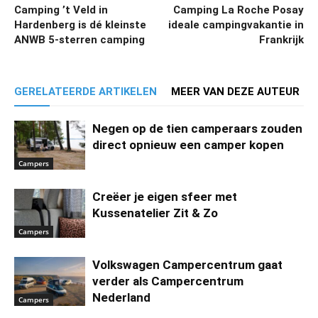
Camping ’t Veld in
Camping La Roche Posay
Hardenberg is dé kleinste
ideale campingvakantie in
ANWB 5-sterren camping
Frankrijk
GERELATEERDE ARTIKELEN
MEER VAN DEZE AUTEUR
Negen op de tien camperaars zouden
direct opnieuw een camper kopen
Campers
Creëer je eigen sfeer met
Kussenatelier Zit & Zo
Campers
Volkswagen Campercentrum gaat
verder als Campercentrum
Nederland
Campers