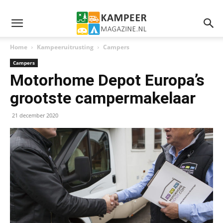
Home
Kampeeruitrusting
Campers
Campers
Motorhome Depot Europa’s
grootste campermakelaar
21 december 2020