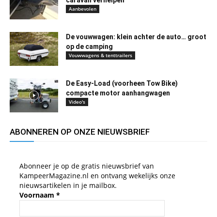
caravan verhelpen
Aanbevolen
De vouwwagen: klein achter de auto… groot
op de camping
Vouwwagens & tenttrailers
De Easy-Load (voorheen Tow Bike)
compacte motor aanhangwagen
Video's
ABONNEREN OP ONZE NIEUWSBRIEF
Abonneer je op de gratis nieuwsbrief van
KampeerMagazine.nl en ontvang wekelijks onze
nieuwsartikelen in je mailbox.
Voornaam
*