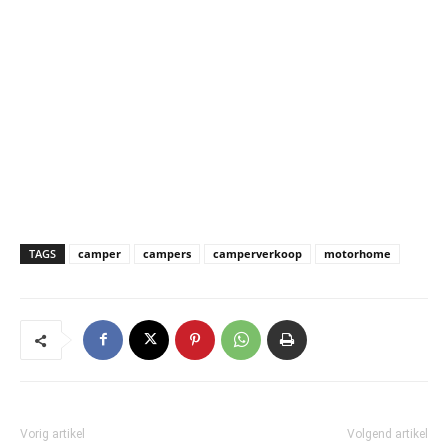
TAGS
camper
campers
camperverkoop
motorhome
Vorig artikel
Volgend artikel