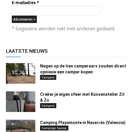
E-mailadres
*
* Gegevens worden niet met anderen gedeeld.
LAATSTE NIEUWS
Negen op de tien camperaars zouden direct
opnieuw een camper kopen
Campers
Creëer je eigen sfeer met Kussenatelier Zit
& Zo
Campers
Camping Playamonte in Navarrés (Valencia)
Campings Spanje