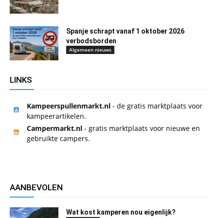
Spanje schrapt vanaf 1 oktober 2026
verbodsborden
Algemeen nieuws
LINKS
Kampeerspullenmarkt.nl
- de gratis marktplaats voor
kampeerartikelen.
Campermarkt.nl
- gratis marktplaats voor nieuwe en
gebruikte campers.
AANBEVOLEN
Wat kost kamperen nou eigenlijk?