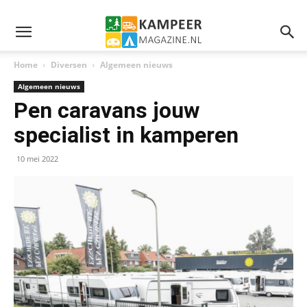
Home
Diversen
Algemeen nieuws
Algemeen nieuws
Pen caravans jouw
specialist in kamperen
10 mei 2022