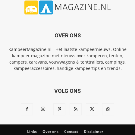
OVER ONS
KampeerMagazine.nl - Het laatste kampeernieuws. Online
kampeer magazine met nieuws over kamperen, tenten,
campers, caravans, vouwwagens & tenttrailers, campings,
kampeeraccessoires, handige kampeertips en trends.
VOLG ONS
Links
Over ons
Contact
Disclaimer