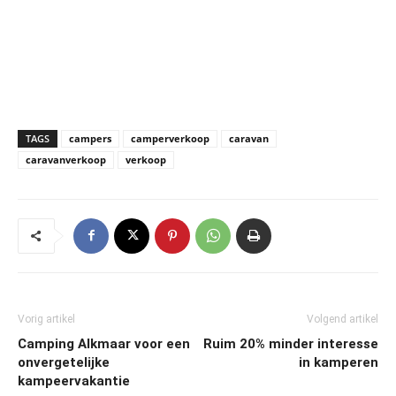
TAGS
campers
camperverkoop
caravan
caravanverkoop
verkoop
Vorig artikel
Volgend artikel
Camping Alkmaar voor een
Ruim 20% minder interesse
onvergetelijke
in kamperen
kampeervakantie