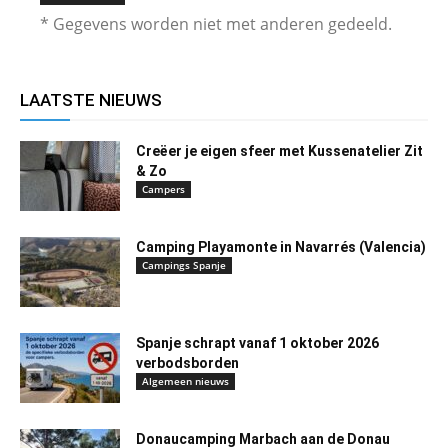
* Gegevens worden niet met anderen gedeeld.
LAATSTE NIEUWS
Creëer je eigen sfeer met Kussenatelier Zit
& Zo
Campers
Camping Playamonte in Navarrés (Valencia)
Campings Spanje
Spanje schrapt vanaf 1 oktober 2026
verbodsborden
Algemeen nieuws
Donaucamping Marbach aan de Donau