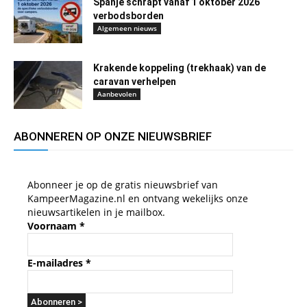
Spanje schrapt vanaf 1 oktober 2026
verbodsborden
Algemeen nieuws
Krakende koppeling (trekhaak) van de
caravan verhelpen
Aanbevolen
ABONNEREN OP ONZE NIEUWSBRIEF
Abonneer je op de gratis nieuwsbrief van
KampeerMagazine.nl en ontvang wekelijks onze
nieuwsartikelen in je mailbox.
Voornaam
*
E-mailadres
*