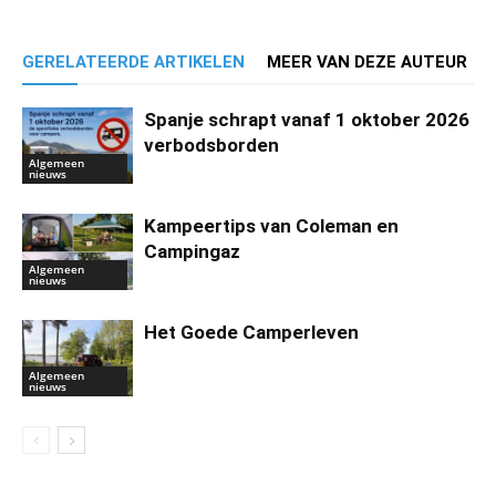
GERELATEERDE ARTIKELEN
MEER VAN DEZE AUTEUR
Spanje schrapt vanaf 1 oktober 2026
verbodsborden
Algemeen
nieuws
Kampeertips van Coleman en
Campingaz
Algemeen
nieuws
Het Goede Camperleven
Algemeen
nieuws