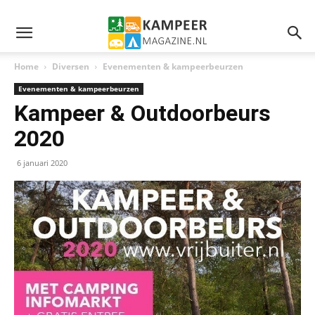
Home
Diversen
Evenementen & kampeerbeurzen
Evenementen & kampeerbeurzen
Kampeer & Outdoorbeurs
2020
6 januari 2020