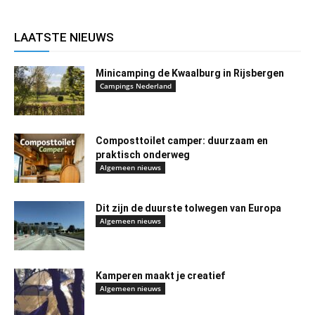
LAATSTE NIEUWS
Minicamping de Kwaalburg in Rijsbergen
Campings Nederland
Composttoilet camper: duurzaam en
praktisch onderweg
Algemeen nieuws
Dit zijn de duurste tolwegen van Europa
Algemeen nieuws
Kamperen maakt je creatief
Algemeen nieuws