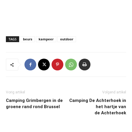
TAGS
beurs
kampeer
outdoor
Vorig artikel
Volgend artikel
Camping Grimbergen in de
Camping De Achterhoek in
groene rand rond Brussel
het hartje van
de Achterhoek