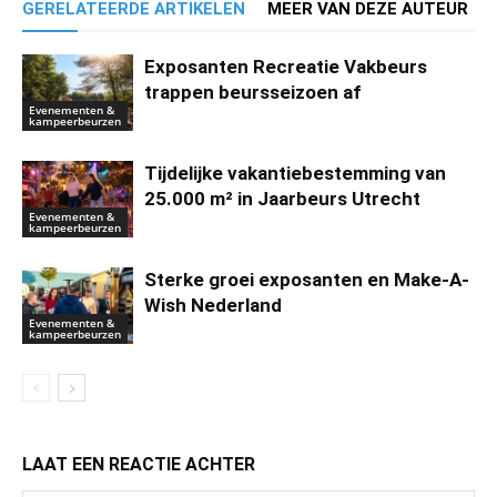
GERELATEERDE ARTIKELEN
MEER VAN DEZE AUTEUR
Exposanten Recreatie Vakbeurs
trappen beursseizoen af
Evenementen &
kampeerbeurzen
Tijdelijke vakantiebestemming van
25.000 m² in Jaarbeurs Utrecht
Evenementen &
kampeerbeurzen
Sterke groei exposanten en Make-A-
Wish Nederland
Evenementen &
kampeerbeurzen
LAAT EEN REACTIE ACHTER