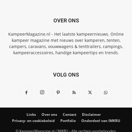
OVER ONS
KampeerMagazine.nl - Het laatste kampeernieuws. Online
kampeer magazine met nieuws over kamperen, tenten,
campers, caravans, vouwwagens & tenttrailers, campings,
kampeeraccessoires, handige kampeertips en trends.
VOLG ONS
Links
Over ons
Contact
Disclaimer
Privacy- en cookiebeleid
Portfolio
Onderdeel van IMKRU
© KampeerMagazine.nl / IMKRU - Alle rechten voorbehouden.