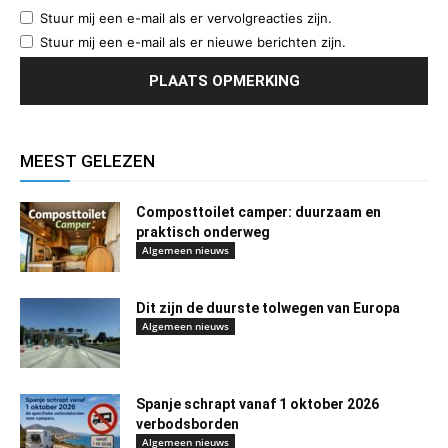
Stuur mij een e-mail als er vervolgreacties zijn.
Stuur mij een e-mail als er nieuwe berichten zijn.
MEEST GELEZEN
Composttoilet camper: duurzaam en
praktisch onderweg
Algemeen nieuws
Dit zijn de duurste tolwegen van Europa
Algemeen nieuws
Spanje schrapt vanaf 1 oktober 2026
verbodsborden
Algemeen nieuws