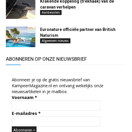
Krakende koppeling (trekhaak) van de
caravan verhelpen
Aanbevolen
Euronature officiële partner van British
Naturism
Algemeen nieuws
ABONNEREN OP ONZE NIEUWSBRIEF
Abonneer je op de gratis nieuwsbrief van
KampeerMagazine.nl en ontvang wekelijks onze
nieuwsartikelen in je mailbox.
Voornaam
*
E-mailadres
*