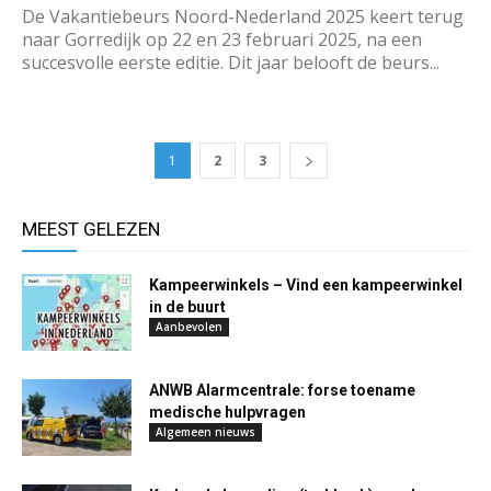
De Vakantiebeurs Noord-Nederland 2025 keert terug
naar Gorredijk op 22 en 23 februari 2025, na een
succesvolle eerste editie. Dit jaar belooft de beurs...
1
2
3
MEEST GELEZEN
Kampeerwinkels – Vind een kampeerwinkel
in de buurt
Aanbevolen
ANWB Alarmcentrale: forse toename
medische hulpvragen
Algemeen nieuws