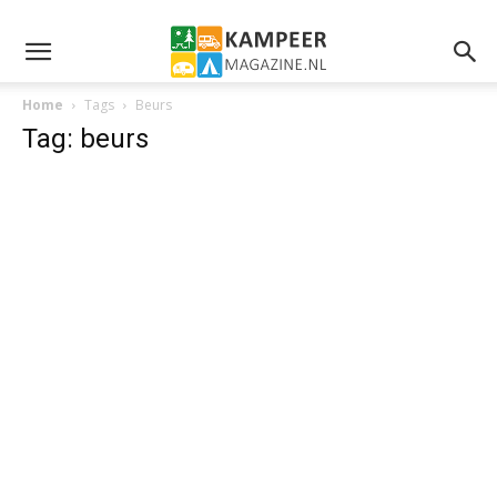
Home
Tags
Beurs
Tag: beurs