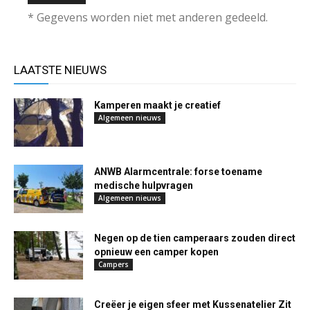
* Gegevens worden niet met anderen gedeeld.
LAATSTE NIEUWS
Kamperen maakt je creatief
Algemeen nieuws
ANWB Alarmcentrale: forse toename
medische hulpvragen
Algemeen nieuws
Negen op de tien camperaars zouden direct
opnieuw een camper kopen
Campers
Creëer je eigen sfeer met Kussenatelier Zit