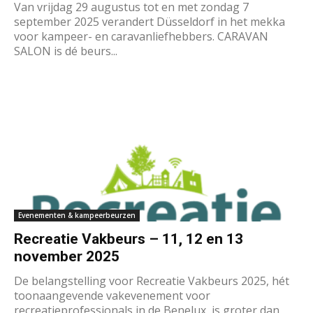
Van vrijdag 29 augustus tot en met zondag 7
september 2025 verandert Düsseldorf in het mekka
voor kampeer- en caravanliefhebbers. CARAVAN
SALON is dé beurs...
Evenementen & kampeerbeurzen
Recreatie Vakbeurs – 11, 12 en 13
november 2025
De belangstelling voor Recreatie Vakbeurs 2025, hét
toonaangevende vakevenement voor
recreatieprofessionals in de Benelux, is groter dan