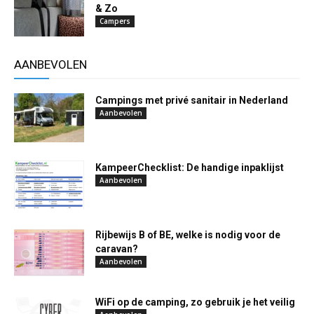
& Zo
Campers
AANBEVOLEN
Campings met privé sanitair in Nederland
Aanbevolen
KampeerChecklist: De handige inpaklijst
Aanbevolen
Rijbewijs B of BE, welke is nodig voor de
caravan?
Aanbevolen
WiFi op de camping, zo gebruik je het veilig