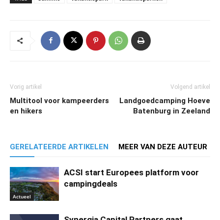
Vorig artikel
Volgend artikel
Multitool voor kampeerders
Landgoedcamping Hoeve
en hikers
Batenburg in Zeeland
GERELATEERDE ARTIKELEN
MEER VAN DEZE AUTEUR
ACSI start Europees platform voor
campingdeals
Actueel
Synergia Capital Partners gaat