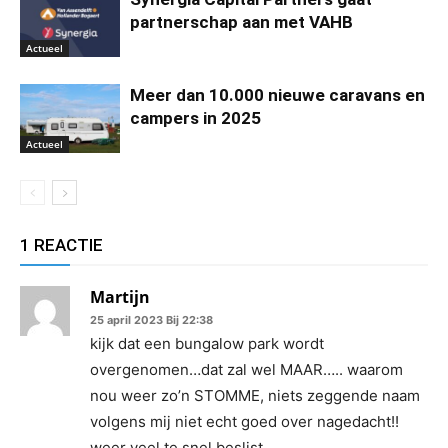
partnerschap aan met VAHB
Actueel
Meer dan 10.000 nieuwe caravans en
campers in 2025
Actueel
1 REACTIE
Martijn
25 april 2023 Bij 22:38
kijk dat een bungalow park wordt
overgenomen…dat zal wel MAAR….. waarom
nou weer zo’n STOMME, niets zeggende naam
volgens mij niet echt goed over nagedacht!!
weer veel te snel beslist