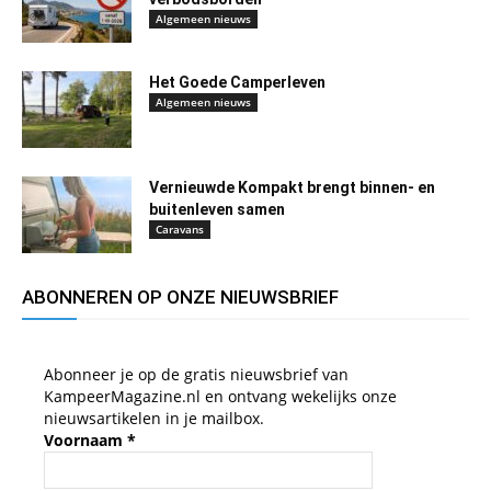
Algemeen nieuws
Het Goede Camperleven
Algemeen nieuws
Vernieuwde Kompakt brengt binnen- en
buitenleven samen
Caravans
ABONNEREN OP ONZE NIEUWSBRIEF
Abonneer je op de gratis nieuwsbrief van
KampeerMagazine.nl en ontvang wekelijks onze
nieuwsartikelen in je mailbox.
Voornaam
*