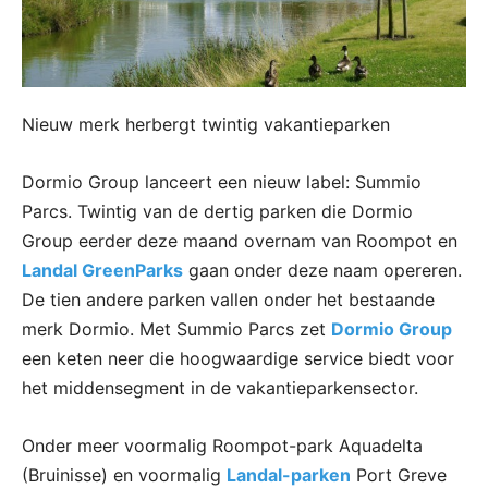
Nieuw merk herbergt twintig vakantieparken
Dormio Group lanceert een nieuw label: Summio
Parcs. Twintig van de dertig parken die Dormio
Group eerder deze maand overnam van Roompot en
Landal GreenParks
gaan onder deze naam opereren.
De tien andere parken vallen onder het bestaande
merk Dormio. Met Summio Parcs zet
Dormio Group
een keten neer die hoogwaardige service biedt voor
het middensegment in de vakantieparkensector.
Onder meer voormalig Roompot-park Aquadelta
(Bruinisse) en voormalig
Landal-parken
Port Greve