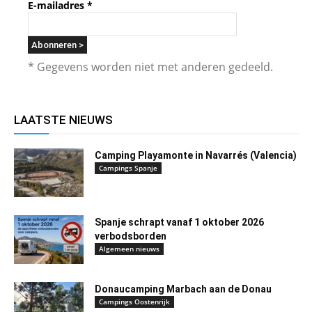
E-mailadres
*
* Gegevens worden niet met anderen gedeeld.
LAATSTE NIEUWS
Camping Playamonte in Navarrés (Valencia)
Campings Spanje
Spanje schrapt vanaf 1 oktober 2026
verbodsborden
Algemeen nieuws
Donaucamping Marbach aan de Donau
Campings Oostenrijk