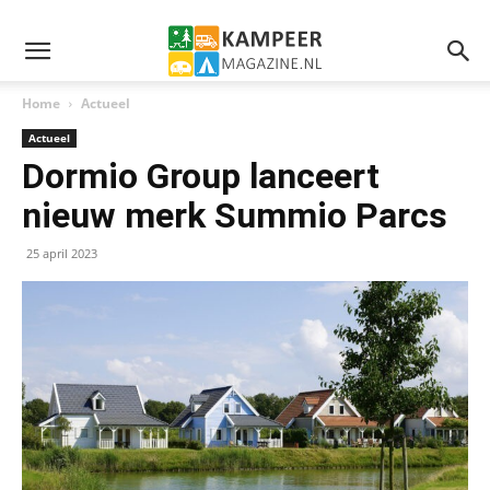
Home
Actueel
Actueel
Dormio Group lanceert
nieuw merk Summio Parcs
25 april 2023