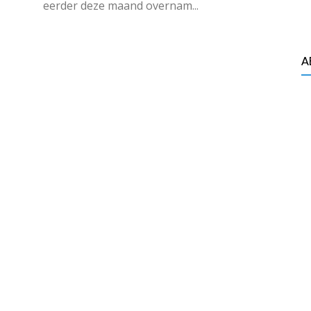
eerder deze maand overnam...
A