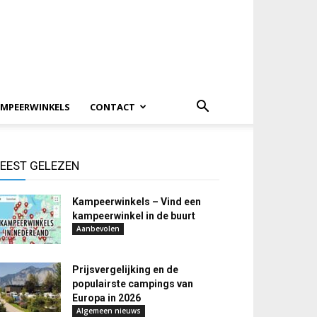
MPEERWINKELS
CONTACT
EEST GELEZEN
Kampeerwinkels – Vind een
kampeerwinkel in de buurt
Aanbevolen
Prijsvergelijking en de
populairste campings van
Europa in 2026
Algemeen nieuws