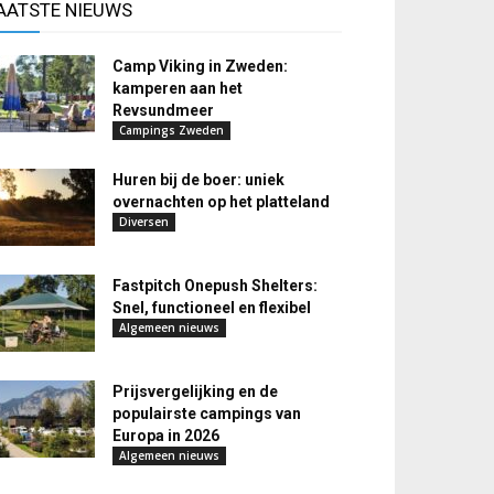
AATSTE NIEUWS
Camp Viking in Zweden:
kamperen aan het
Revsundmeer
Campings Zweden
Huren bij de boer: uniek
overnachten op het platteland
Diversen
Fastpitch Onepush Shelters:
Snel, functioneel en flexibel
Algemeen nieuws
Prijsvergelijking en de
populairste campings van
Europa in 2026
Algemeen nieuws