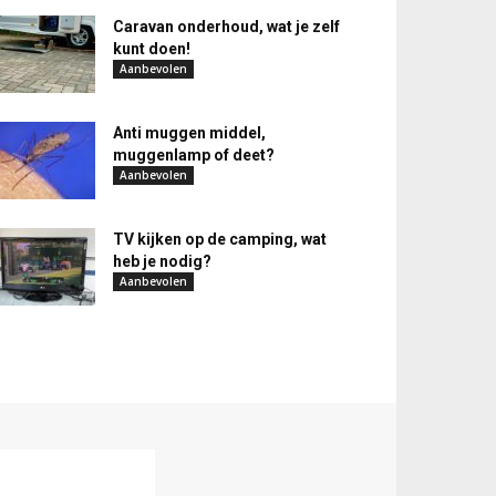
Caravan onderhoud, wat je zelf
kunt doen!
Aanbevolen
Anti muggen middel,
muggenlamp of deet?
Aanbevolen
TV kijken op de camping, wat
heb je nodig?
Aanbevolen