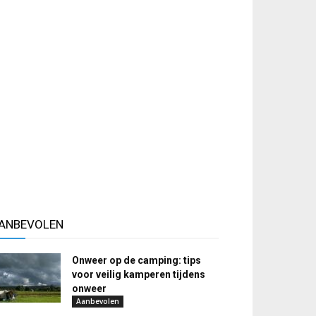
ANBEVOLEN
Onweer op de camping: tips
voor veilig kamperen tijdens
onweer
Aanbevolen