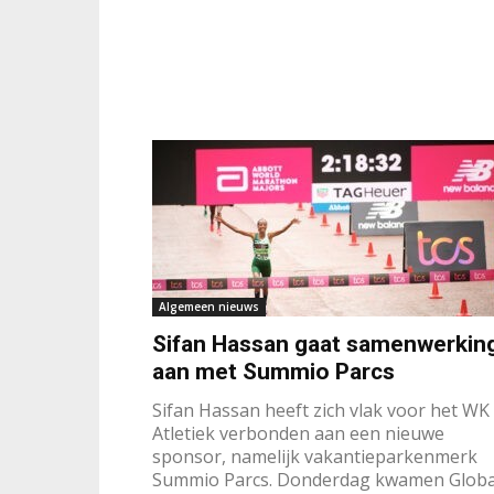
Algemeen nieuws
Sifan Hassan gaat samenwerkin
aan met Summio Parcs
Sifan Hassan heeft zich vlak voor het WK
Atletiek verbonden aan een nieuwe
sponsor, namelijk vakantieparkenmerk
Summio Parcs. Donderdag kwamen Globa