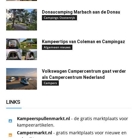
Donaucamping Marbach aan de Donau
Campings Oostenrijk
Kampeertips van Coleman en Campingaz
Algemeen nieuws
Volkswagen Campercentrum gaat verder
als Campercentrum Nederland
Campers
LINKS
Kampeerspullenmarkt.nl
- de gratis marktplaats voor
kampeerartikelen.
Campermarkt.nl
- gratis marktplaats voor nieuwe en