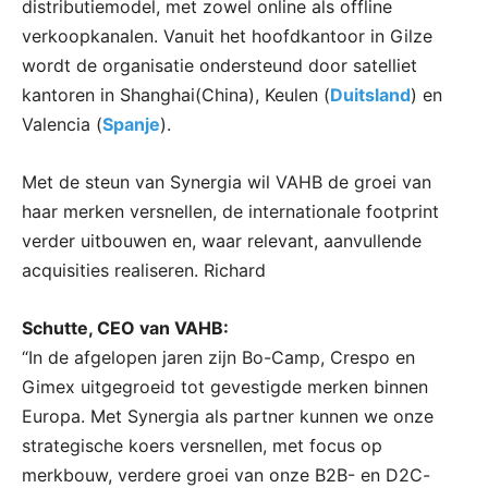
distributiemodel, met zowel online als offline
verkoopkanalen. Vanuit het hoofdkantoor in Gilze
wordt de organisatie ondersteund door satelliet
kantoren in Shanghai(China), Keulen (
Duitsland
) en
Valencia (
Spanje
).
Met de steun van Synergia wil VAHB de groei van
haar merken versnellen, de internationale footprint
verder uitbouwen en, waar relevant, aanvullende
acquisities realiseren. Richard
Schutte, CEO van VAHB:
“In de afgelopen jaren zijn Bo-Camp, Crespo en
Gimex uitgegroeid tot gevestigde merken binnen
Europa. Met Synergia als partner kunnen we onze
strategische koers versnellen, met focus op
merkbouw, verdere groei van onze B2B- en D2C-