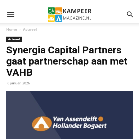
Home
Actueel
Actueel
Synergia Capital Partners
gaat partnerschap aan met
VAHB
8 januari 2026