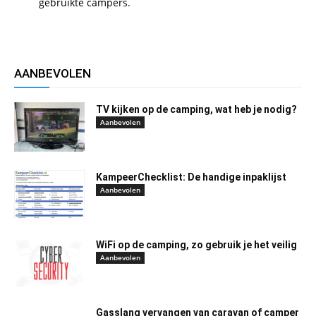
gebruikte campers.
AANBEVOLEN
TV kijken op de camping, wat heb je nodig?
Aanbevolen
KampeerChecklist: De handige inpaklijst
Aanbevolen
WiFi op de camping, zo gebruik je het veilig
Aanbevolen
Gasslang vervangen van caravan of camper