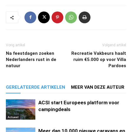
Vorig artikel
Volgend artikel
Na feestdagen zoeken
Recreatie Vakbeurs haalt
Nederlanders rust in de
ruim €5.000 op voor Villa
natuur
Pardoes
GERELATEERDE ARTIKELEN
MEER VAN DEZE AUTEUR
ACSI start Europees platform voor
campingdeals
Actueel
Meer dan 10.000 nieuwe caravans en