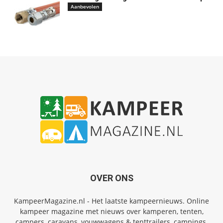
Aanbevolen
OVER ONS
KampeerMagazine.nl - Het laatste kampeernieuws. Online
kampeer magazine met nieuws over kamperen, tenten,
campers, caravans, vouwwagens & tenttrailers, campings,