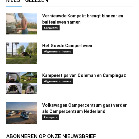
MEEST GELEZEN
Vernieuwde Kompakt brengt binnen- en
buitenleven samen
Caravans
Het Goede Camperleven
Algemeen nieuws
Kampeertips van Coleman en Campingaz
Algemeen nieuws
Volkswagen Campercentrum gaat verder
als Campercentrum Nederland
Campers
ABONNEREN OP ONZE NIEUWSBRIEF