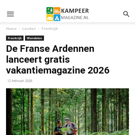
Home
Landen
Frankrijk
Frankrijk
Wandelen
De Franse Ardennen
lanceert gratis
vakantiemagazine 2026
12 februari 2026