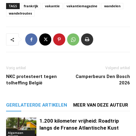
TAGS
frankrijk
vakantie
vakantiemagazine
wandelen
wandelroutes
Vorig artikel
Volgend artikel
NKC protesteert tegen
Camperbeurs Den Bosch
tolheffing België
2026
GERELATEERDE ARTIKELEN
MEER VAN DEZE AUTEUR
1.200 kilometer vrijheid: Roadtrip
langs de Franse Atlantische Kust
Algemeen
nieuws