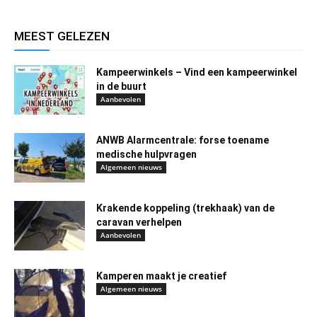
MEEST GELEZEN
Kampeerwinkels – Vind een kampeerwinkel
in de buurt
Aanbevolen
ANWB Alarmcentrale: forse toename
medische hulpvragen
Algemeen nieuws
Krakende koppeling (trekhaak) van de
caravan verhelpen
Aanbevolen
Kamperen maakt je creatief
Algemeen nieuws