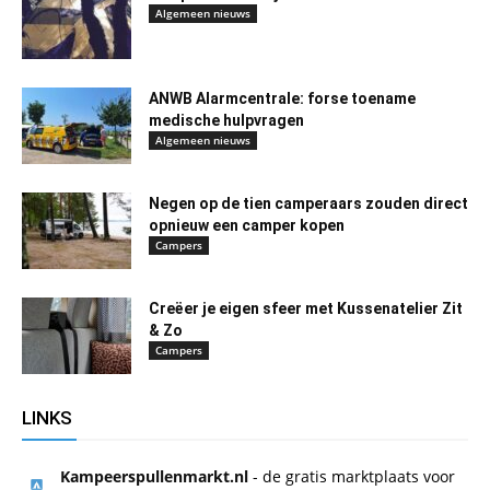
Algemeen nieuws
ANWB Alarmcentrale: forse toename
medische hulpvragen
Algemeen nieuws
Negen op de tien camperaars zouden direct
opnieuw een camper kopen
Campers
Creëer je eigen sfeer met Kussenatelier Zit
& Zo
Campers
LINKS
Kampeerspullenmarkt.nl
- de gratis marktplaats voor