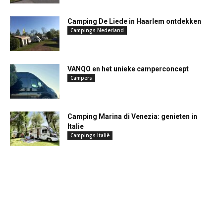
Camping De Liede in Haarlem ontdekken
Campings Nederland
VANQO en het unieke camperconcept
Campers
Camping Marina di Venezia: genieten in
Italie
Campings Italië