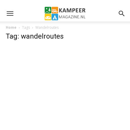
Home
Tags
Wandelroutes
Tag: wandelroutes