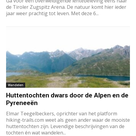
Ga voor een overweldigende lentebeleving eens naar
de Tiroler Zugspitz Arena. De natuur komt hier ieder
jaar weer prachtig tot leven. Met deze 6...
Wandelen
Huttentochten dwars door de Alpen en de
Pyreneeën
Elmar Teegelbeckers, oprichter van het platform
hiking-trails.com weet als geen ander waar de mooiste
huttentochten zijn. Levendige beschrijvingen van de
tochten én wat wandelen...