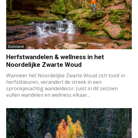
Duitsland
Herfstwandelen & wellness in het
Noordelijke Zwarte Woud
Wanneer het Noordelijke Zwarte Woud zich tooit in
herfstkleuren, verandert de streek in een
sprookjesachtig wandeldecor. Juist in dit seizoen
vullen wandelen en wellness elkaar...