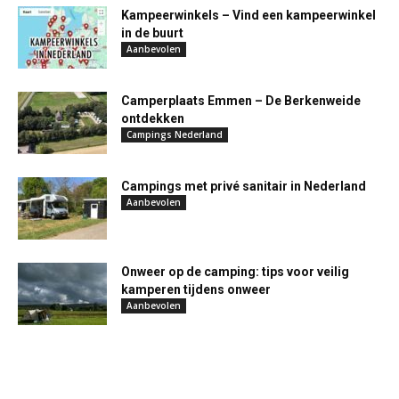
Kampeerwinkels – Vind een kampeerwinkel
in de buurt
Aanbevolen
Camperplaats Emmen – De Berkenweide
ontdekken
Campings Nederland
Campings met privé sanitair in Nederland
Aanbevolen
Onweer op de camping: tips voor veilig
kamperen tijdens onweer
Aanbevolen