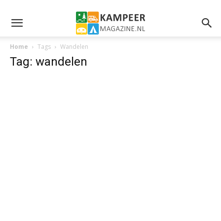
Home
Tags
Wandelen
Tag: wandelen