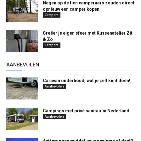
Negen op de tien camperaars zouden direct
opnieuw een camper kopen
Campers
Creëer je eigen sfeer met Kussenatelier Zit
& Zo
Campers
AANBEVOLEN
Caravan onderhoud, wat je zelf kunt doen!
Aanbevolen
Campings met privé sanitair in Nederland
Aanbevolen