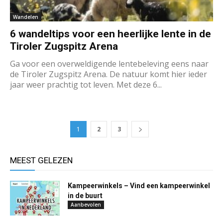
Wandelen
6 wandeltips voor een heerlijke lente in de
Tiroler Zugspitz Arena
Ga voor een overweldigende lentebeleving eens naar
de Tiroler Zugspitz Arena. De natuur komt hier ieder
jaar weer prachtig tot leven. Met deze 6...
1
2
3
MEEST GELEZEN
Kampeerwinkels – Vind een kampeerwinkel
in de buurt
Aanbevolen