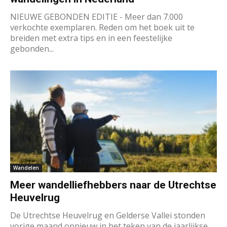
NIEUWE GEBONDEN EDITIE - Meer dan 7.000
verkochte exemplaren. Reden om het boek uit te
breiden met extra tips en in een feestelijke
gebonden...
Wandelen
Meer wandelliefhebbers naar de Utrechtse
Heuvelrug
De Utrechtse Heuvelrug en Gelderse Vallei stonden
vorige maand opnieuw in het teken van de jaarlijkse