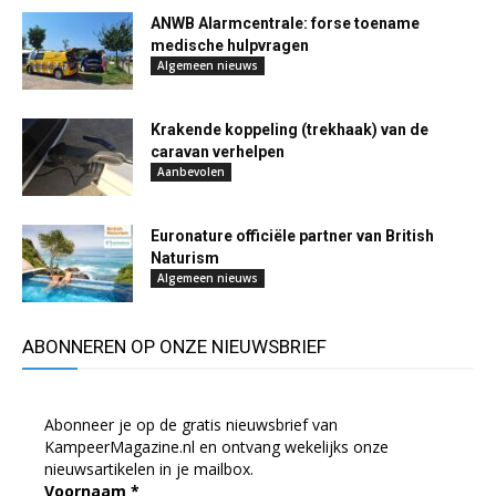
ANWB Alarmcentrale: forse toename
medische hulpvragen
Algemeen nieuws
Krakende koppeling (trekhaak) van de
caravan verhelpen
Aanbevolen
Euronature officiële partner van British
Naturism
Algemeen nieuws
ABONNEREN OP ONZE NIEUWSBRIEF
Abonneer je op de gratis nieuwsbrief van
KampeerMagazine.nl en ontvang wekelijks onze
nieuwsartikelen in je mailbox.
Voornaam
*