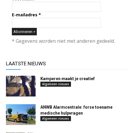
E-mailadres
*
* Gegevens worden niet met anderen gedeeld.
LAATSTE NIEUWS
Kamperen maakt je creatief
Algemeen nieuws
ANWB Alarmcentrale: forse toename
medische hulpvragen
Algemeen nieuws