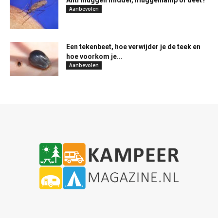
Anti muggen middel, muggenlamp of deet?
Aanbevolen
Een tekenbeet, hoe verwijder je de teek en
hoe voorkom je...
Aanbevolen