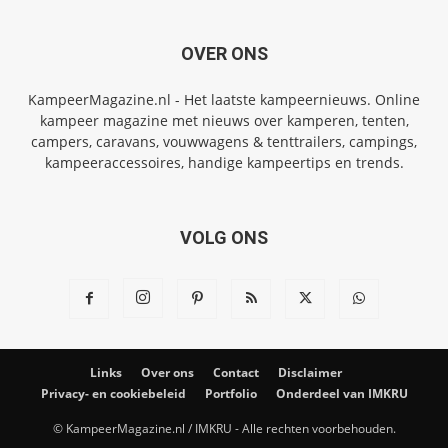
OVER ONS
KampeerMagazine.nl - Het laatste kampeernieuws. Online
kampeer magazine met nieuws over kamperen, tenten,
campers, caravans, vouwwagens & tenttrailers, campings,
kampeeraccessoires, handige kampeertips en trends.
VOLG ONS
Links
Over ons
Contact
Disclaimer
Privacy- en cookiebeleid
Portfolio
Onderdeel van IMKRU
© KampeerMagazine.nl / IMKRU - Alle rechten voorbehouden.