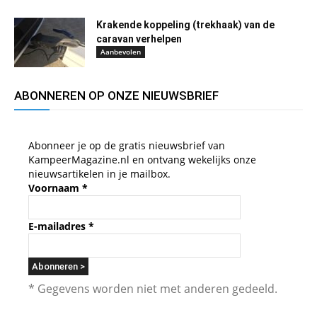
Krakende koppeling (trekhaak) van de
caravan verhelpen
Aanbevolen
ABONNEREN OP ONZE NIEUWSBRIEF
Abonneer je op de gratis nieuwsbrief van
KampeerMagazine.nl en ontvang wekelijks onze
nieuwsartikelen in je mailbox.
Voornaam
*
E-mailadres
*
* Gegevens worden niet met anderen gedeeld.