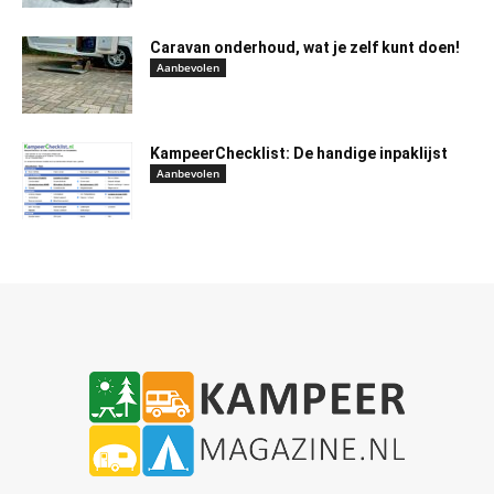
Caravan onderhoud, wat je zelf kunt doen!
Aanbevolen
KampeerChecklist: De handige inpaklijst
Aanbevolen