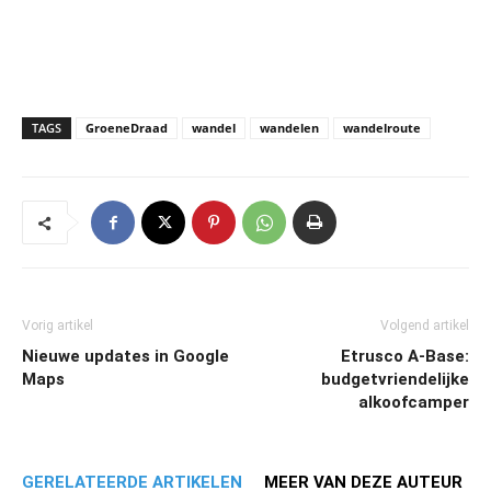
TAGS
GroeneDraad
wandel
wandelen
wandelroute
Vorig artikel
Volgend artikel
Nieuwe updates in Google
Etrusco A-Base:
Maps
budgetvriendelijke
alkoofcamper
GERELATEERDE ARTIKELEN
MEER VAN DEZE AUTEUR