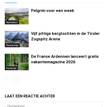
Pelgrim voor een week
Wandelen
Vijf pittige bergtochten in de Tiroler
Zugspitz Arena
Oostenrijk
De Franse Ardennen lanceert gratis
vakantiemagazine 2026
Frankrijk
LAAT EEN REACTIE ACHTER