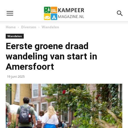
Home
Diversen
Wandelen
Wandelen
Eerste groene draad
wandeling van start in
Amersfoort
19 juni 2025