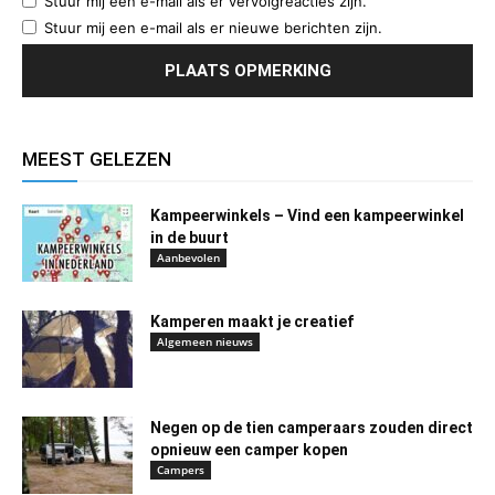
Stuur mij een e-mail als er vervolgreacties zijn.
Stuur mij een e-mail als er nieuwe berichten zijn.
MEEST GELEZEN
Kampeerwinkels – Vind een kampeerwinkel
in de buurt
Aanbevolen
Kamperen maakt je creatief
Algemeen nieuws
Negen op de tien camperaars zouden direct
opnieuw een camper kopen
Campers