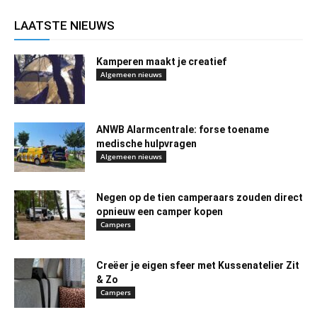
LAATSTE NIEUWS
Kamperen maakt je creatief
Algemeen nieuws
ANWB Alarmcentrale: forse toename
medische hulpvragen
Algemeen nieuws
Negen op de tien camperaars zouden direct
opnieuw een camper kopen
Campers
Creëer je eigen sfeer met Kussenatelier Zit
& Zo
Campers