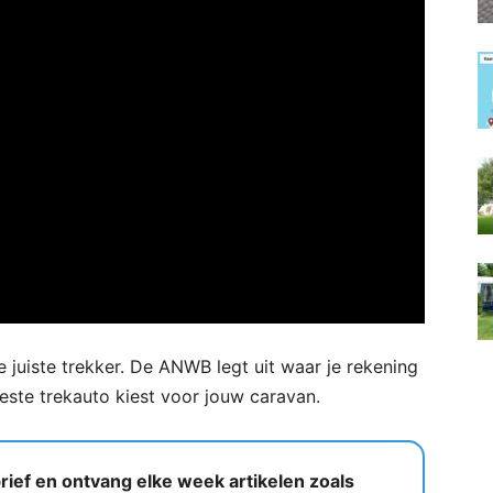
 juiste trekker. De ANWB legt uit waar je rekening
este trekauto kiest voor jouw caravan.
ief en ontvang elke week artikelen zoals