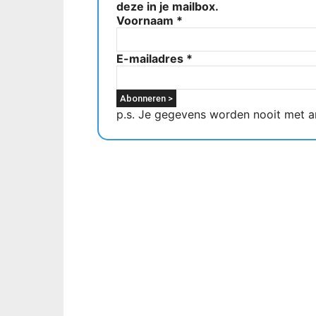
deze in je mailbox.
Voornaam
*
E-mailadres
*
p.s. Je gegevens worden nooit met a