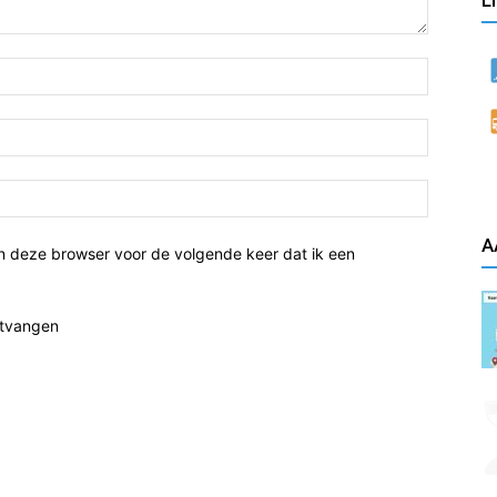
L
A
n deze browser voor de volgende keer dat ik een
ntvangen