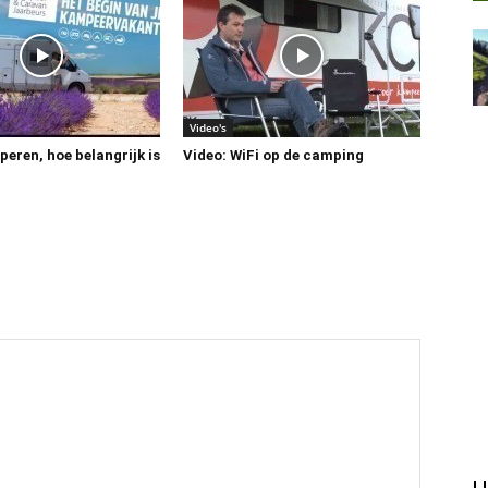
Video's
eren, hoe belangrijk is
Video: WiFi op de camping