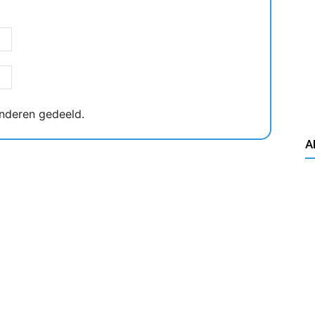
nderen gedeeld.
A