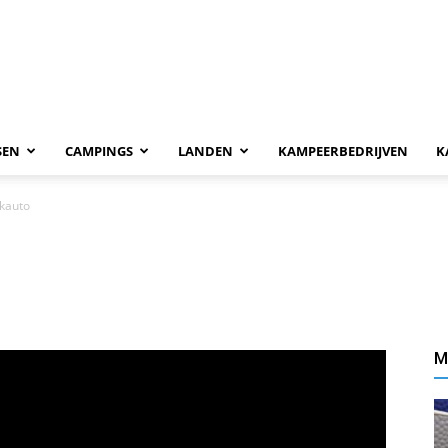
SEN
CAMPINGS
LANDEN
KAMPEERBEDRIJVEN
K
ekauto
M