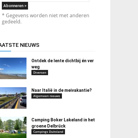
* Gegevens worden niet met anderen
gedeeld.
AATSTE NIEUWS
Ontdek de lente dichtbij én ver
weg
Diversen
Naar Italië in de meivakantie?
Algemeen nieuws
Camping Boker Lakeland in het
groene Delbrück
Campings Duitsland