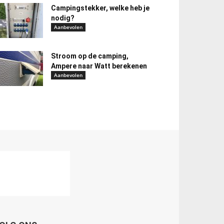
Campingstekker, welke heb je
nodig?
Aanbevolen
Stroom op de camping,
Ampere naar Watt berekenen
Aanbevolen