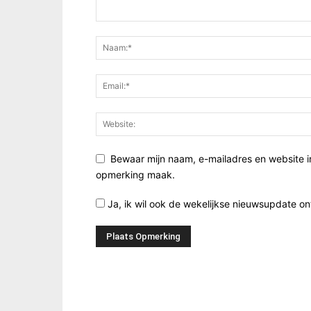
Bewaar mijn naam, e-mailadres en website i
opmerking maak.
Ja, ik wil ook de wekelijkse nieuwsupdate o