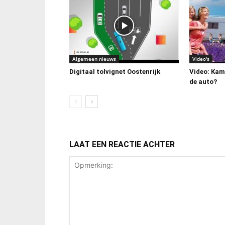
Algemeen nieuws
Video's
Digitaal tolvignet Oostenrijk
Video: Kamp
de auto?
LAAT EEN REACTIE ACHTER