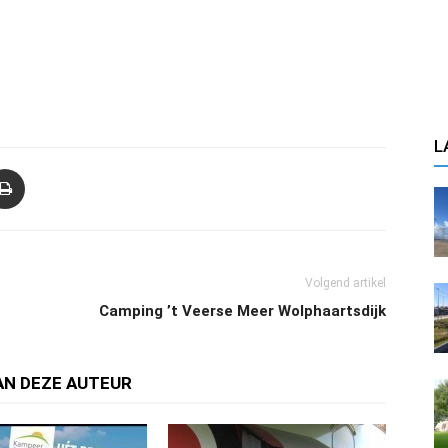
L
Volgend artikel
Camping ’t Veerse Meer Wolphaartsdijk
AN DEZE AUTEUR