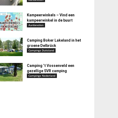
Kampeerwinkels – Vind een
kampeerwinkel in de buurt
Aanbevolen
Camping Boker Lakeland in het
groene Delbrück
Campings Duitsland
Camping ’t Vossenveld een
gezellige SVR camping
Campings Nederland