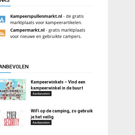
INKS
Kampeerspullenmarkt.nl
- de gratis
marktplaats voor kampeerartikelen.
Campermarkt.nl
- gratis marktplaats
voor nieuwe en gebruikte campers.
ANBEVOLEN
Kampeerwinkels – Vind een
kampeerwinkel in de buurt
Aanbevolen
WiFi op de camping, zo gebruik
je het veilig
Aanbevolen