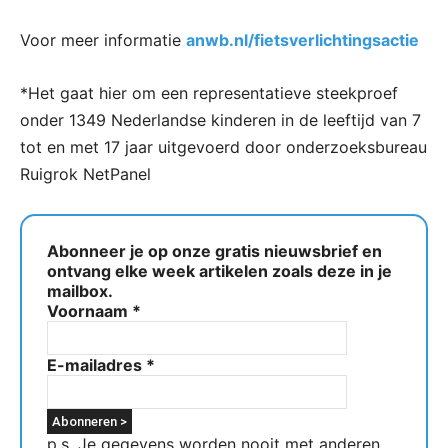
Voor meer informatie
anwb.nl/fietsverlichtingsactie
*Het gaat hier om een representatieve steekproef
onder 1349 Nederlandse kinderen in de leeftijd van 7
tot en met 17 jaar uitgevoerd door onderzoeksbureau
Ruigrok NetPanel
Abonneer je op onze gratis nieuwsbrief en
ontvang elke week artikelen zoals deze in je
mailbox.
Voornaam
*
E-mailadres
*
p.s. Je gegevens worden nooit met anderen