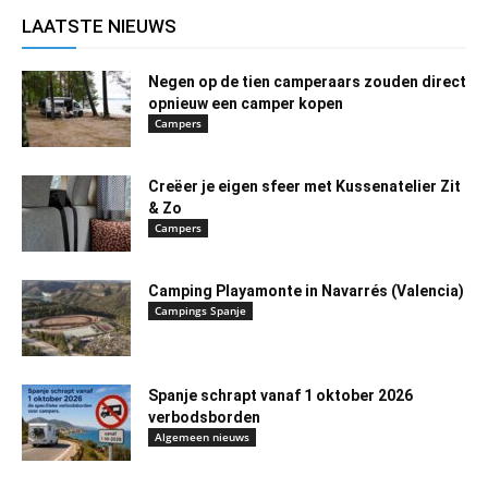
LAATSTE NIEUWS
Negen op de tien camperaars zouden direct
opnieuw een camper kopen
Campers
Creëer je eigen sfeer met Kussenatelier Zit
& Zo
Campers
Camping Playamonte in Navarrés (Valencia)
Campings Spanje
Spanje schrapt vanaf 1 oktober 2026
verbodsborden
Algemeen nieuws