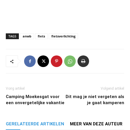
TAGS
anwb
fiets
fietsverlichting
Vorig artikel
Volgend artikel
Camping Moekesgat voor
Dit mag je niet vergeten als
een onvergetelijke vakantie
je gaat kamperen
GERELATEERDE ARTIKELEN
MEER VAN DEZE AUTEUR