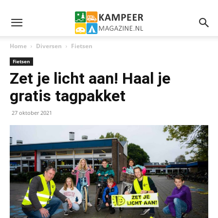
Home
Diversen
Fietsen
Fietsen
Zet je licht aan! Haal je
gratis tagpakket
27 oktober 2021