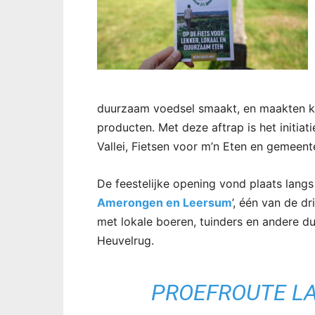
duurzaam voedsel smaakt, en maakten ke
producten. Met deze aftrap is het initiat
Vallei, Fietsen voor m’n Eten en gemeente
De feestelijke opening vond plaats langs
Amerongen en Leersum
’, één van de d
met lokale boeren, tuinders en andere 
Heuvelrug.
PROEFROUTE L