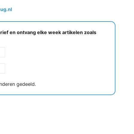
ug.nl
ief en ontvang elke week artikelen zoals
nderen gedeeld.