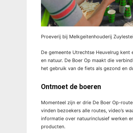
Proeverij bij Melkgeitenhouderij Zuyleste
De gemeente Utrechtse Heuvelrug kent e
en natuur. De Boer Op maakt die verbindin
het gebruik van de fiets als gezond en 
Ontmoet de boeren
Momenteel zijn er drie De Boer Op-route
vinden bezoekers alle routes, video’s waa
informatie over natuurinclusief werken 
producten.