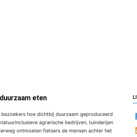
n duurzaam eten
L
 bezoekers hoe dichtbij duurzaam geproduceerd
 natuurinclusieve agrarische bedrijven, tuinderijen
derweg ontmoeten fietsers de mensen achter het