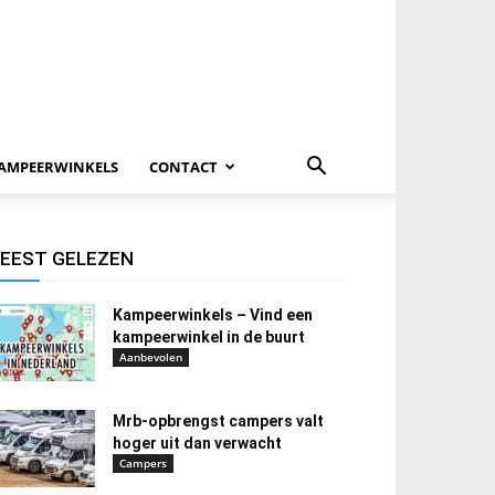
AMPEERWINKELS
CONTACT
EEST GELEZEN
Kampeerwinkels – Vind een
kampeerwinkel in de buurt
Aanbevolen
Mrb-opbrengst campers valt
hoger uit dan verwacht
Campers