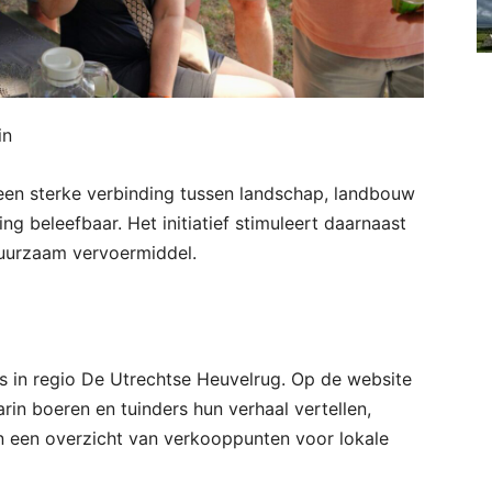
in
en sterke verbinding tussen landschap, landbouw
g beleefbaar. Het initiatief stimuleert daarnaast
duurzaam vervoermiddel.
s in regio De Utrechtse Heuvelrug. Op de website
rin boeren en tuinders hun verhaal vertellen,
en een overzicht van verkooppunten voor lokale