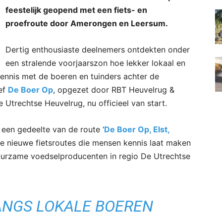
feestelijk geopend met een fiets- en
proefroute door Amerongen en Leersum.
Dertig enthousiaste deelnemers ontdekten onder
een stralende voorjaarszon hoe lekker lokaal en
nnis met de boeren en tuinders achter de
ief
De Boer Op
, opgezet door RBT Heuvelrug &
 Utrechtse Heuvelrug, nu officieel van start.
 een gedeelte van de route ‘
De Boer Op, Elst,
rie nieuwe fietsroutes die mensen kennis laat maken
duurzame voedselproducenten in regio De Utrechtse
ANGS LOKALE BOEREN