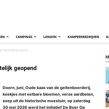
SEN
CAMPINGS
LANDEN
KAMPEERBEDRIJVEN
K
p feestelijk geopend
M
telijk geopend
Doorn, juni, Oude kaas van de geitenboerderij,
koekjes met eetbare bloemen, verse aardbeien,
soep uit de historische moestuin; op zaterdag
30 mei 2026 werd het initiatief De Boer Op