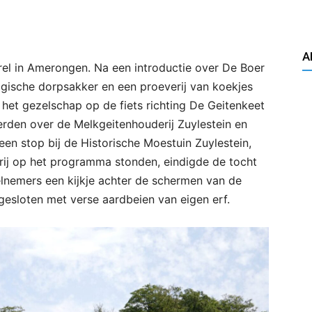
A
el in Amerongen. Na een introductie over De Boer
gische dorpsakker en een proeverij van koekjes
het gezelschap op de fiets richting De Geitenkeet
rden over de Melkgeitenhouderij Zuylestein en
en stop bij de Historische Moestuin Zuylestein,
rij op het programma stonden, eindigde de tocht
eelnemers een kijkje achter de schermen van de
fgesloten met verse aardbeien van eigen erf.