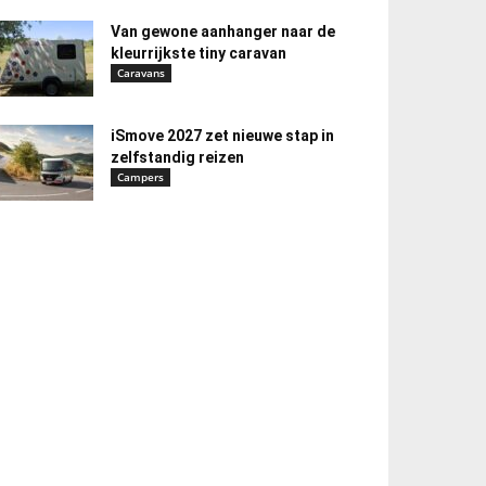
Van gewone aanhanger naar de
kleurrijkste tiny caravan
Caravans
iSmove 2027 zet nieuwe stap in
zelfstandig reizen
Campers