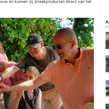
bouw en kunnen zij streekproducten direct van het
A