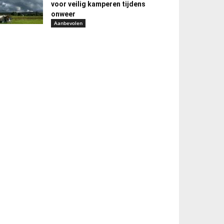
voor veilig kamperen tijdens
onweer
Aanbevolen