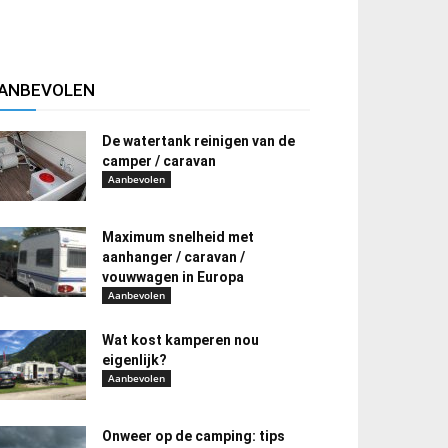
ANBEVOLEN
De watertank reinigen van de
camper / caravan
Aanbevolen
Maximum snelheid met
aanhanger / caravan /
vouwwagen in Europa
Aanbevolen
Wat kost kamperen nou
eigenlijk?
Aanbevolen
Onweer op de camping: tips