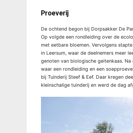
Proeverij
De ochtend begon bij Dorpsakker De Par
Op volgde een rondleiding over de ecolo
met eetbare bloemen. Vervolgens stapte 
in Leersum, waar de deelnemers meer lee
genoten van biologische geitenkaas. Na e
waar een rondleiding en een soepproeve
bij Tuinderij Steef & Eef. Daar kregen d
kleinschalige tuinderij en werd de dag a