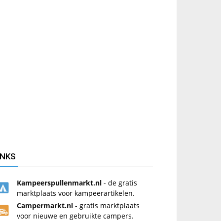
INKS
Kampeerspullenmarkt.nl
- de gratis
marktplaats voor kampeerartikelen.
Campermarkt.nl
- gratis marktplaats
voor nieuwe en gebruikte campers.