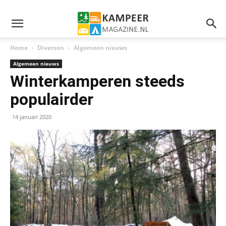
Home
Diversen
Algemeen nieuws
Algemeen nieuws
Winterkamperen steeds
populairder
14 januari 2020