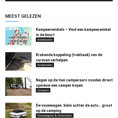
MEEST GELEZEN
Kampeerwinkels – Vind een kampeerwinkel
in de buurt
Aanbevolen
Krakende koppeling (trekhaak) van de
caravan verhelpen
Aanbevolen
Negen op de tien camperaars zouden direct
opnieuw een camper kopen
Campers
De vouwwagen: klein achter de auto… groot
op de camping
Vouwwagens & tenttrailers