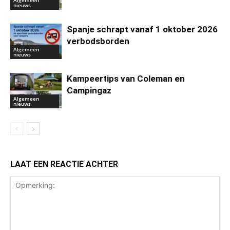
nieuws
Spanje schrapt vanaf 1 oktober 2026
verbodsborden
Algemeen
nieuws
Kampeertips van Coleman en
Campingaz
Algemeen
nieuws
LAAT EEN REACTIE ACHTER