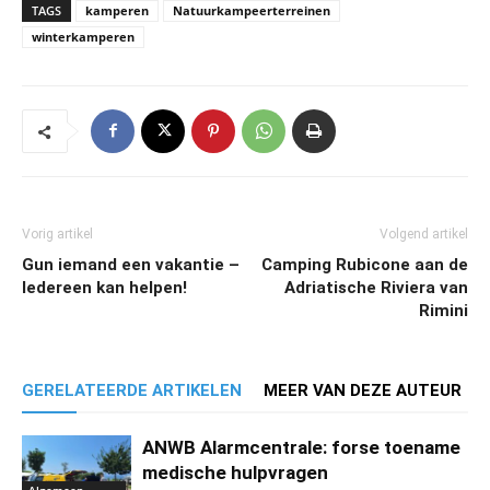
TAGS
kamperen
Natuurkampeerterreinen
winterkamperen
Vorig artikel
Volgend artikel
Gun iemand een vakantie –
Camping Rubicone aan de
Iedereen kan helpen!
Adriatische Riviera van
Rimini
GERELATEERDE ARTIKELEN
MEER VAN DEZE AUTEUR
ANWB Alarmcentrale: forse toename
medische hulpvragen
Algemeen