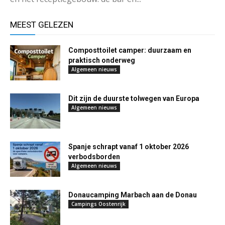
MEEST GELEZEN
Composttoilet camper: duurzaam en
praktisch onderweg
Algemeen nieuws
Dit zijn de duurste tolwegen van Europa
Algemeen nieuws
Spanje schrapt vanaf 1 oktober 2026
verbodsborden
Algemeen nieuws
Donaucamping Marbach aan de Donau
Campings Oostenrijk