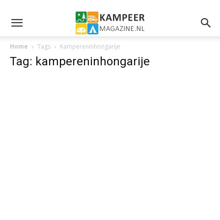
Home
Tags
Kampereninhongarije
Tag: kampereninhongarije