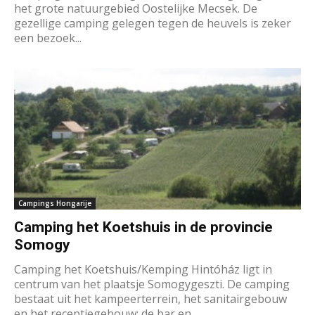
het grote natuurgebied Oostelijke Mecsek. De
gezellige camping gelegen tegen de heuvels is zeker
een bezoek...
Campings Hongarije
Camping het Koetshuis in de provincie
Somogy
Camping het Koetshuis/Kemping Hintóház ligt in
centrum van het plaatsje Somogygeszti. De camping
bestaat uit het kampeerterrein, het sanitairgebouw
en het receptiegebouw: de bar en...