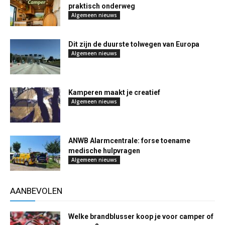
praktisch onderweg
Algemeen nieuws
Dit zijn de duurste tolwegen van Europa
Algemeen nieuws
Kamperen maakt je creatief
Algemeen nieuws
ANWB Alarmcentrale: forse toename
medische hulpvragen
Algemeen nieuws
AANBEVOLEN
Welke brandblusser koop je voor camper of