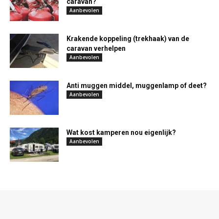
caravan?
Aanbevolen
Krakende koppeling (trekhaak) van de
caravan verhelpen
Aanbevolen
Anti muggen middel, muggenlamp of deet?
Aanbevolen
Wat kost kamperen nou eigenlijk?
Aanbevolen