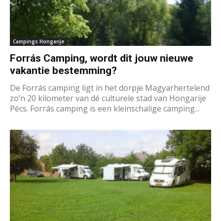
Campings Hongarije
Forrás Camping, wordt dit jouw nieuwe
vakantie bestemming?
De Forrás camping ligt in het dorpje Magyarhertelend
zo’n 20 kilometer van dé culturele stad van Hongarije
Pécs. Forrás camping is een kleinschalige camping...