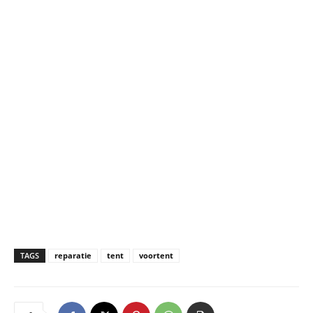
TAGS
reparatie
tent
voortent