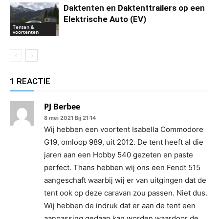
Daktenten en Daktenttrailers op een
Elektrische Auto (EV)
Tenten &
voortenten
1 REACTIE
PJ Berbee
8 mei 2021 Bij 21:14
Wij hebben een voortent Isabella Commodore
G19, omloop 989, uit 2012. De tent heeft al die
jaren aan een Hobby 540 gezeten en paste
perfect. Thans hebben wij ons een Fendt 515
aangeschaft waarbij wij er van uitgingen dat de
tent ook op deze caravan zou passen. Niet dus.
Wij hebben de indruk dat er aan de tent een
aanpassing gedaan kan worden waardoor de