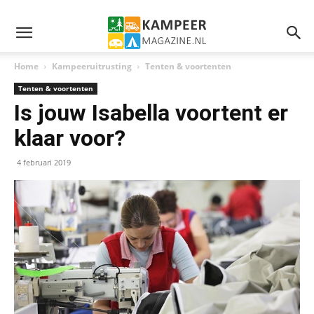
Home
Kampeeruitrusting
Tenten & voortenten
Tenten & voortenten
Is jouw Isabella voortent er
klaar voor?
4 februari 2019