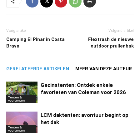
Vorig artikel
Volgend artikel
Camping El Pinar in Costa
Flextrash de nieuwe
Brava
outdoor prullenbak
GERELATEERDE ARTIKELEN
MEER VAN DEZE AUTEUR
Gezinstenten: Ontdek enkele
favorieten van Coleman voor 2026
Tenten &
voortenten
LCM daktenten: avontuur begint op
het dak
Tenten &
voortenten