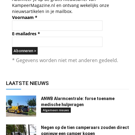
KampeerMagazine.nl en ontvang wekelijks onze
nieuwsartikelen in je mailbox.
Voornaam
*
E-mailadres
*
* Gegevens worden niet met anderen gedeeld.
LAATSTE NIEUWS
ANWB Alarmcentrale: forse toename
medische hulpvragen
Algemeen nieuws
Negen op de tien camperaars zouden direct
opnieuw een camper kopen