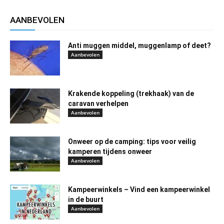
AANBEVOLEN
Anti muggen middel, muggenlamp of deet?
Aanbevolen
Krakende koppeling (trekhaak) van de
caravan verhelpen
Aanbevolen
Onweer op de camping: tips voor veilig
kamperen tijdens onweer
Aanbevolen
Kampeerwinkels – Vind een kampeerwinkel
in de buurt
Aanbevolen