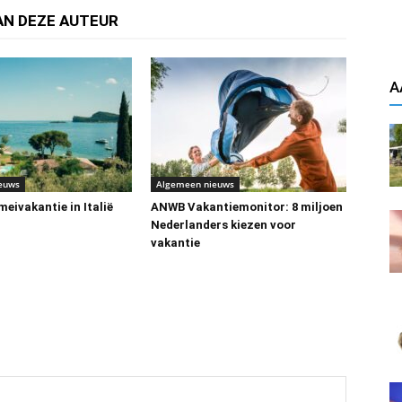
AN DEZE AUTEUR
A
euws
Algemeen nieuws
eivakantie in Italië
ANWB Vakantiemonitor: 8 miljoen
Nederlanders kiezen voor
vakantie