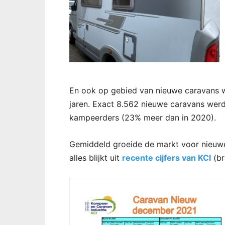
En ook op gebied van nieuwe caravans wa
jaren. Exact 8.562 nieuwe caravans werd
kampeerders (23% meer dan in 2020).
Gemiddeld groeide de markt voor nieuw
alles blijkt uit
recente cijfers van KCI
(br