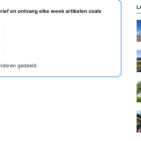
L
ief en ontvang elke week artikelen zoals
nderen gedeeld.