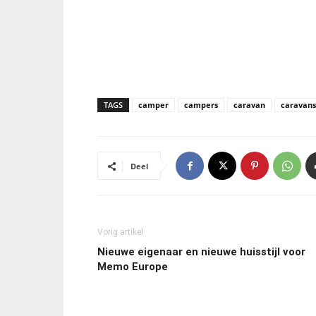
TAGS
camper
campers
caravan
caravans
Deel
Vorig artikel
Nieuwe eigenaar en nieuwe huisstijl voor
Memo Europe