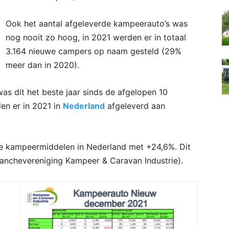
Ook het aantal afgeleverde kampeerauto’s was
nog nooit zo hoog, in 2021 werden er in totaal
3.164 nieuwe campers op naam gesteld (29%
meer dan in 2020).
s dit het beste jaar sinds de afgelopen 10
en er in 2021 in
Nederland
afgeleverd aan
e kampeermiddelen in Nederland met +24,6%. Dit
anchevereniging Kampeer & Caravan Industrie).