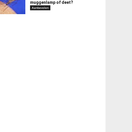
muggenlamp of deet?
Aanbevolen