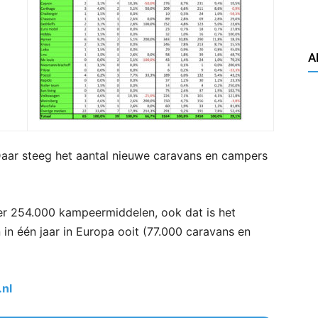
A
Daar steeg het aantal nieuwe caravans en campers
er 254.000 kampeermiddelen, ook dat is het
n één jaar in Europa ooit (77.000 caravans en
nl