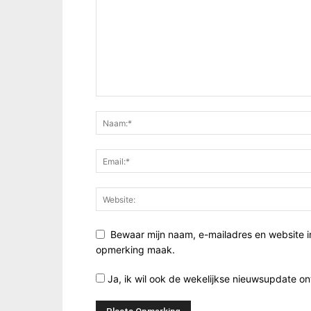
Bewaar mijn naam, e-mailadres en website i
opmerking maak.
Ja, ik wil ook de wekelijkse nieuwsupdate o