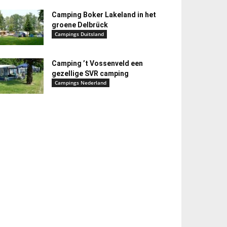
Camping Boker Lakeland in het
groene Delbrück
Campings Duitsland
Camping ’t Vossenveld een
gezellige SVR camping
Campings Nederland