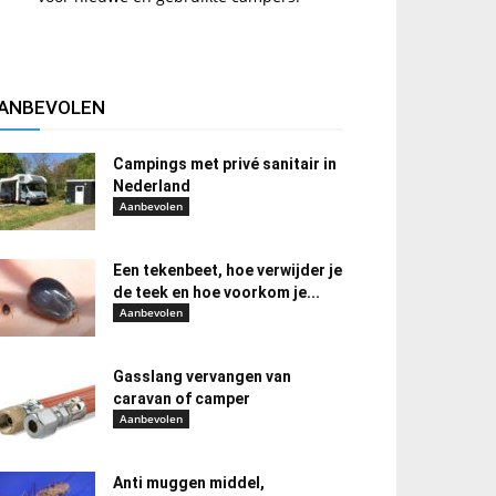
ANBEVOLEN
Campings met privé sanitair in
Nederland
Aanbevolen
Een tekenbeet, hoe verwijder je
de teek en hoe voorkom je...
Aanbevolen
Gasslang vervangen van
caravan of camper
Aanbevolen
Anti muggen middel,