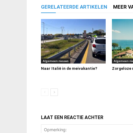
GERELATEERDE ARTIKELEN
MEER V
Algemeen nieuws
Algemeen ni
Naar Italië in de meivakantie?
Zorgeloze m
LAAT EEN REACTIE ACHTER