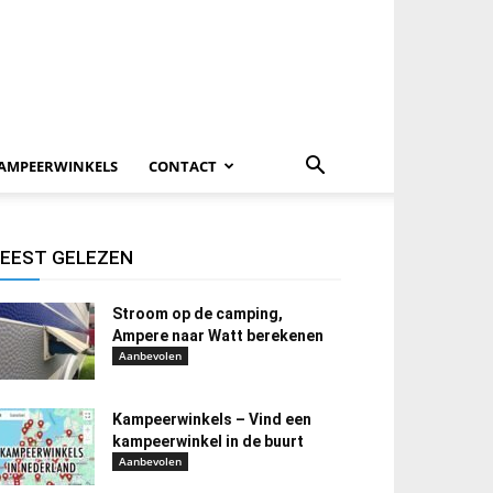
AMPEERWINKELS
CONTACT
EEST GELEZEN
Stroom op de camping,
Ampere naar Watt berekenen
Aanbevolen
Kampeerwinkels – Vind een
kampeerwinkel in de buurt
Aanbevolen