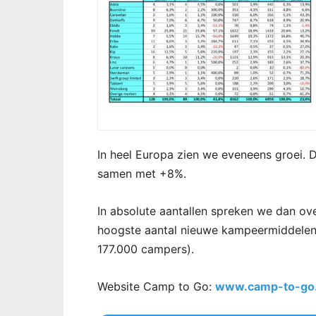
In heel Europa zien we eveneens groei. 
samen met +8%.
In absolute aantallen spreken we dan ov
hoogste aantal nieuwe kampeermiddelen i
177.000 campers).
Website Camp to Go:
www.camp-to-go.