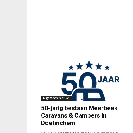
Algemeen nieuws
50-jarig bestaan Meerbeek
Caravans & Campers in
Doetinchem