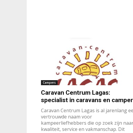
Campers
Caravan Centrum Lagas:
specialist in caravans en campe
Caravan Centrum Lagas is al jarenlang e
vertrouwde naam voor
kampeerliefhebbers die op zoek zijn naa
kwaliteit, service en vakmanschap. Dit