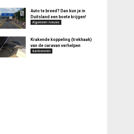
Auto te breed? Dan kun je in
Duitsland een boete krijgen!
Algemeen nieuws
Krakende koppeling (trekhaak)
van de caravan verhelpen
Aanbevolen