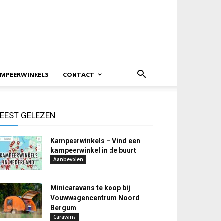
MPEERWINKELS
CONTACT
EEST GELEZEN
Kampeerwinkels – Vind een
kampeerwinkel in de buurt
Aanbevolen
Minicaravans te koop bij
Vouwwagencentrum Noord
Bergum
Caravans