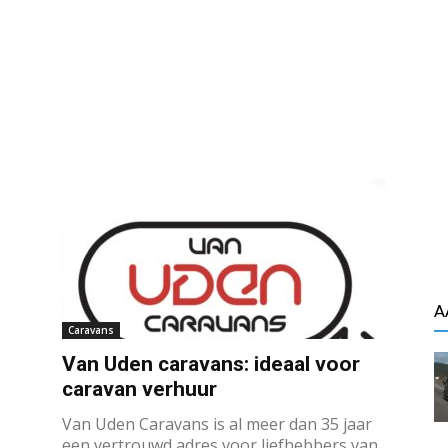
A
Caravans
Van Uden caravans: ideaal voor
caravan verhuur
Van Uden Caravans is al meer dan 35 jaar
een vertrouwd adres voor liefhebbers van