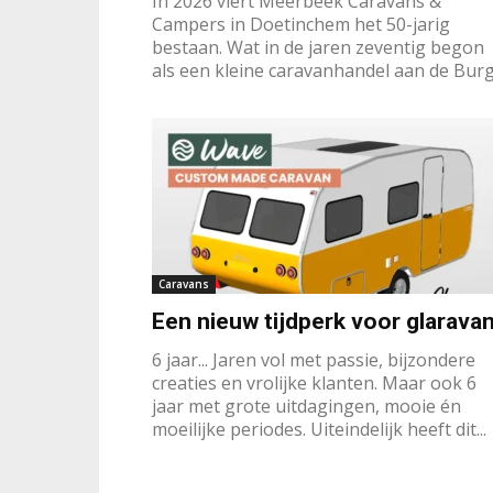
In 2026 viert Meerbeek Caravans &
Campers in Doetinchem het 50-jarig
bestaan. Wat in de jaren zeventig begon
als een kleine caravanhandel aan de Burg..
Caravans
Een nieuw tijdperk voor glarava
6 jaar... Jaren vol met passie, bijzondere
creaties en vrolijke klanten. Maar ook 6
jaar met grote uitdagingen, mooie én
moeilijke periodes. Uiteindelijk heeft dit...