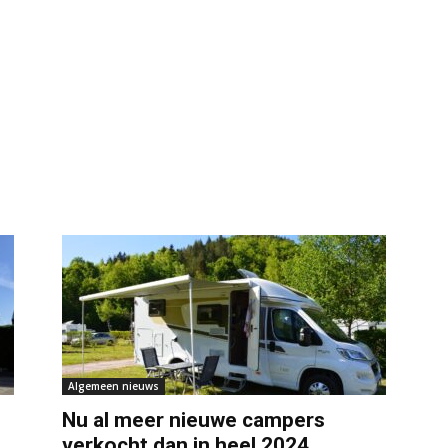
Algemeen nieuws
Nu al meer nieuwe campers
verkocht dan in heel 2024