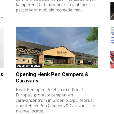
kamperen. Dit familiebedrijf combineert
passie voor mobiele recreatie met...
..
Algemeen nieuws
ns
Opening Henk Pen Campers &
Caravans
Henk Pen opent 5 februari officieel
Europa’s grootste camper- en
caravancentrum in Groenlo. Op 5 februari
opent Henk Pen Campers & Caravans zijn
nieuwe locatie...