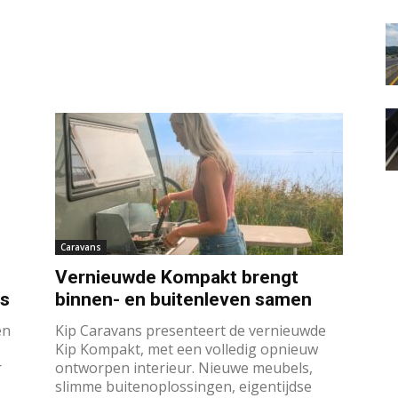
Caravans
Vernieuwde Kompakt brengt
rs
binnen- en buitenleven samen
en
Kip Caravans presenteert de vernieuwde
Kip Kompakt, met een volledig opnieuw
r
ontworpen interieur. Nieuwe meubels,
slimme buitenoplossingen, eigentijdse