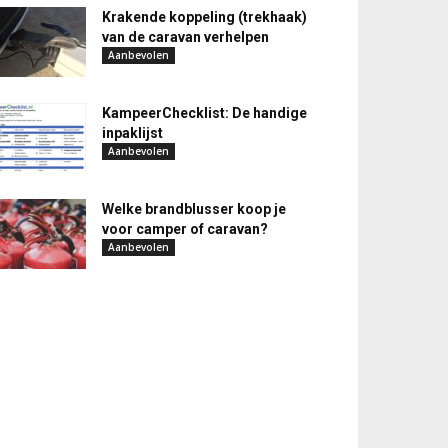
Krakende koppeling (trekhaak)
van de caravan verhelpen
Aanbevolen
KampeerChecklist: De handige
inpaklijst
Aanbevolen
Welke brandblusser koop je
voor camper of caravan?
Aanbevolen