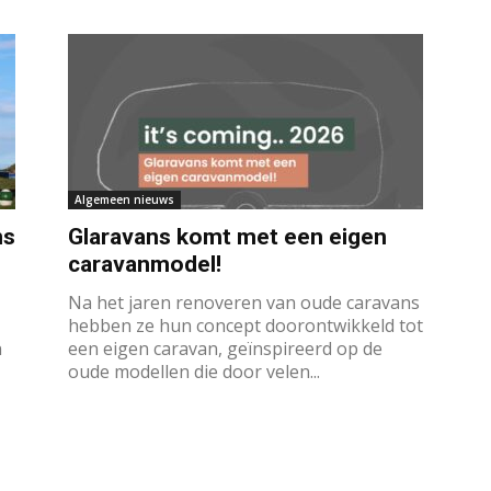
Algemeen nieuws
ns
Glaravans komt met een eigen
caravanmodel!
Na het jaren renoveren van oude caravans
hebben ze hun concept doorontwikkeld tot
n
een eigen caravan, geïnspireerd op de
oude modellen die door velen...