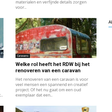
materialen en verfijnde details zorgen
voor...
A
Caravans
Welke rol heeft het RDW bij het
renoveren van een caravan
Het renoveren van een caravan is voor
veel mensen een spannend en creatief
project. Of het nu gaat om een oud
..
exemplaar dat een...