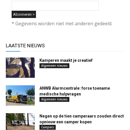
* Gegevens worden niet met anderen gedeeld.
LAATSTE NIEUWS
Kamperen maakt je creatief
Algemeen nieuws
ANWB Alarmcentrale: forse toename
medische hulpvragen
Algemeen nieuws
Negen op de tien camperaars zouden direct
opnieuw een camper kopen
Campers