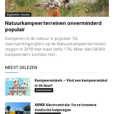
Algemeen nieuws
Natuurkampeerterreinen onverminderd
populair
Kamperen in de natuur is populair. De
overnachtingscijfers op de Natuurkampeerterreinen
stegen in 2018 met maar liefst 17%. Meer dan 58.000
kampeerders kochten Het...
MEEST GELEZEN
Kampeerwinkels – Vind een kampeerwinkel
in de buurt
Aanbevolen
ANWB Alarmcentrale: forse toename
medische hulpvragen