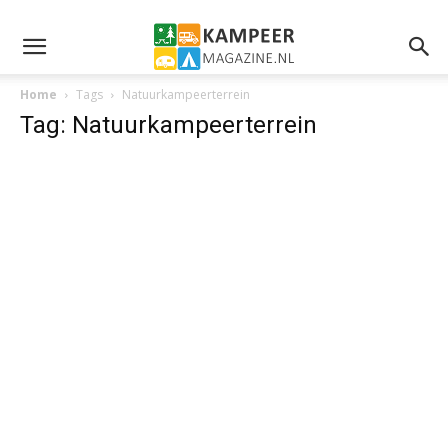
Home
Tags
Natuurkampeerterrein
Tag: Natuurkampeerterrein