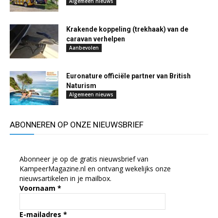
Algemeen nieuws
Krakende koppeling (trekhaak) van de
caravan verhelpen
Aanbevolen
Euronature officiële partner van British
Naturism
Algemeen nieuws
ABONNEREN OP ONZE NIEUWSBRIEF
Abonneer je op de gratis nieuwsbrief van
KampeerMagazine.nl en ontvang wekelijks onze
nieuwsartikelen in je mailbox.
Voornaam
*
E-mailadres
*