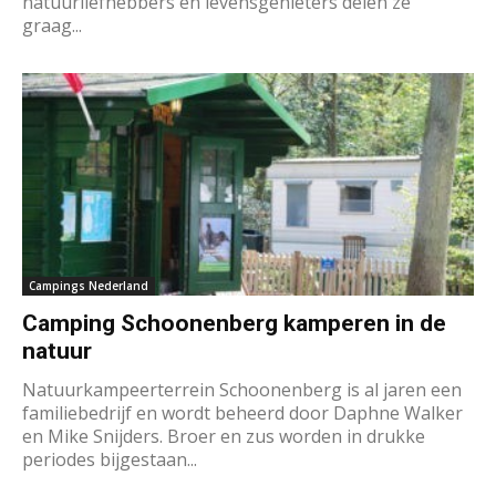
natuurliefhebbers en levensgenieters delen ze
graag...
Campings Nederland
Camping Schoonenberg kamperen in de
natuur
Natuurkampeerterrein Schoonenberg is al jaren een
familiebedrijf en wordt beheerd door Daphne Walker
en Mike Snijders. Broer en zus worden in drukke
periodes bijgestaan...