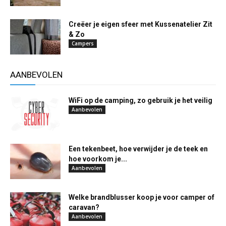
Creëer je eigen sfeer met Kussenatelier Zit
& Zo
Campers
AANBEVOLEN
WiFi op de camping, zo gebruik je het veilig
Aanbevolen
Een tekenbeet, hoe verwijder je de teek en
hoe voorkom je...
Aanbevolen
Welke brandblusser koop je voor camper of
caravan?
Aanbevolen