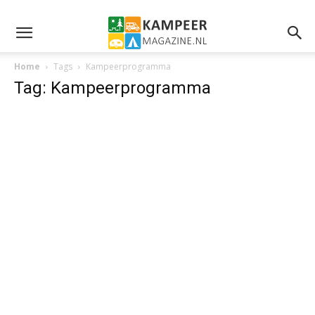
Home
Tags
Kampeerprogramma
Tag: Kampeerprogramma