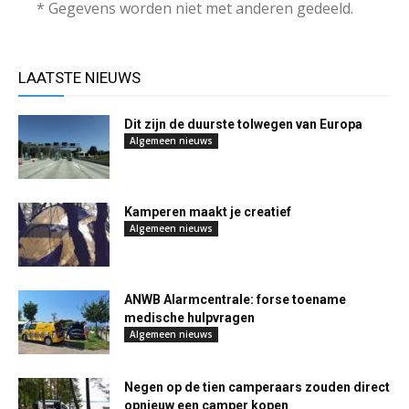
* Gegevens worden niet met anderen gedeeld.
LAATSTE NIEUWS
Dit zijn de duurste tolwegen van Europa
Algemeen nieuws
Kamperen maakt je creatief
Algemeen nieuws
ANWB Alarmcentrale: forse toename
medische hulpvragen
Algemeen nieuws
Negen op de tien camperaars zouden direct
opnieuw een camper kopen