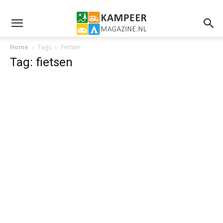
Home
Tags
Fietsen
Tag: fietsen