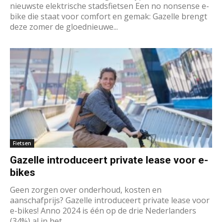
nieuwste elektrische stadsfietsen Een no nonsense e-
bike die staat voor comfort en gemak: Gazelle brengt
deze zomer de gloednieuwe...
Fietsen
Gazelle introduceert private lease voor e-
bikes
Geen zorgen over onderhoud, kosten en
aanschafprijs? Gazelle introduceert private lease voor
e-bikes! Anno 2024 is één op de drie Nederlanders
(34%) al in het...