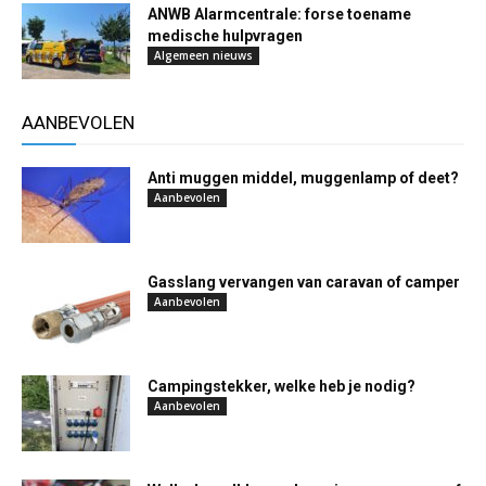
ANWB Alarmcentrale: forse toename
medische hulpvragen
Algemeen nieuws
AANBEVOLEN
Anti muggen middel, muggenlamp of deet?
Aanbevolen
Gasslang vervangen van caravan of camper
Aanbevolen
Campingstekker, welke heb je nodig?
Aanbevolen