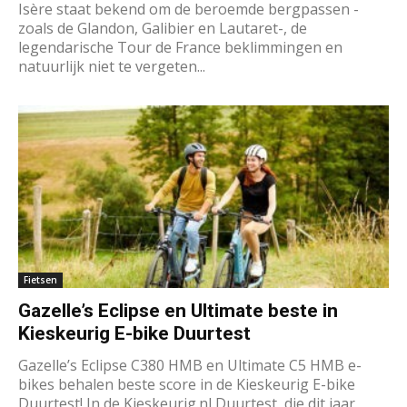
Isère staat bekend om de beroemde bergpassen -
zoals de Glandon, Galibier en Lautaret-, de
legendarische Tour de France beklimmingen en
natuurlijk niet te vergeten...
Fietsen
Gazelle’s Eclipse en Ultimate beste in
Kieskeurig E-bike Duurtest
Gazelle’s Eclipse C380 HMB en Ultimate C5 HMB e-
bikes behalen beste score in de Kieskeurig E-bike
Duurtest! In de Kieskeurig.nl Duurtest, die dit jaar