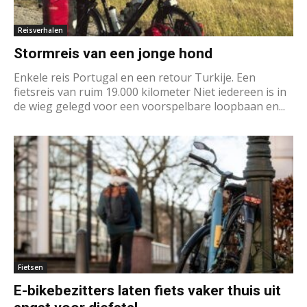
Reisverhalen
Stormreis van een jonge hond
Enkele reis Portugal en een retour Turkije. Een
fietsreis van ruim 19.000 kilometer Niet iedereen is in
de wieg gelegd voor een voorspelbare loopbaan en...
Fietsen
E-bikebezitters laten fiets vaker thuis uit