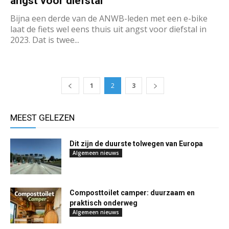
angst voor diefstal
Bijna een derde van de ANWB-leden met een e-bike
laat de fiets wel eens thuis uit angst voor diefstal in
2023. Dat is twee...
1
2
3
MEEST GELEZEN
Dit zijn de duurste tolwegen van Europa
Algemeen nieuws
Composttoilet camper: duurzaam en
praktisch onderweg
Algemeen nieuws