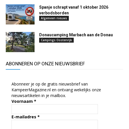
Spanje schrapt vanaf 1 oktober 2026
verbodsborden
Algemeen nieuws
Donaucamping Marbach aan de Donau
Campings Oostenrijk
ABONNEREN OP ONZE NIEUWSBRIEF
Abonneer je op de gratis nieuwsbrief van
KampeerMagazine.nl en ontvang wekelijks onze
nieuwsartikelen in je mailbox.
Voornaam
*
E-mailadres
*