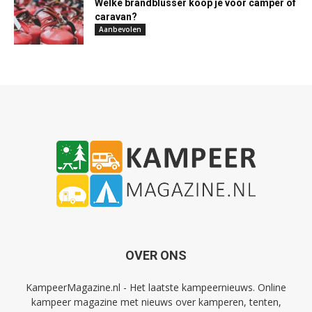
Welke brandblusser koop je voor camper of
caravan?
Aanbevolen
OVER ONS
KampeerMagazine.nl - Het laatste kampeernieuws. Online
kampeer magazine met nieuws over kamperen, tenten,