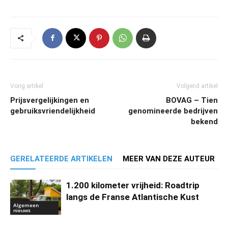
Vorig artikel
Volgend artikel
Prijsvergelijkingen en
BOVAG – Tien
gebruiksvriendelijkheid
genomineerde bedrijven
bekend
GERELATEERDE ARTIKELEN
MEER VAN DEZE AUTEUR
1.200 kilometer vrijheid: Roadtrip
langs de Franse Atlantische Kust
Algemeen
nieuws