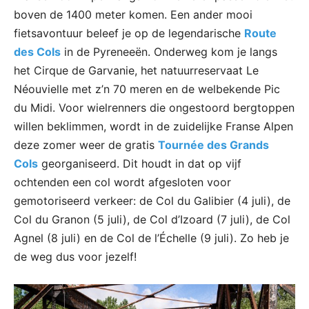
boven de 1400 meter komen. Een ander mooi
fietsavontuur beleef je op de legendarische
Route
des Cols
in de Pyreneeën. Onderweg kom je langs
het Cirque de Garvanie, het natuurreservaat Le
Néouvielle met z’n 70 meren en de welbekende Pic
du Midi. Voor wielrenners die ongestoord bergtoppen
willen beklimmen, wordt in de zuidelijke Franse Alpen
deze zomer weer de gratis
Tournée des Grands
Cols
georganiseerd. Dit houdt in dat op vijf
ochtenden een col wordt afgesloten voor
gemotoriseerd verkeer: de Col du Galibier (4 juli), de
Col du Granon (5 juli), de Col d’Izoard (7 juli), de Col
Agnel (8 juli) en de Col de l’Échelle (9 juli). Zo heb je
de weg dus voor jezelf!