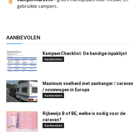
gebruikte campers.
AANBEVOLEN
KampeerChecklist: De handige inpaklijst
Aanbevolen
Maximum snelheid met aanhanger / caravan
/ vouwwagen in Europa
Aanbevolen
Rijbewijs B of BE, welke is nodig voor de
caravan?
Aanbevolen