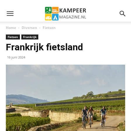
Home
Diversen
Fietsen
Fietsen
Frankrijk
Frankrijk fietsland
16 juni 2024