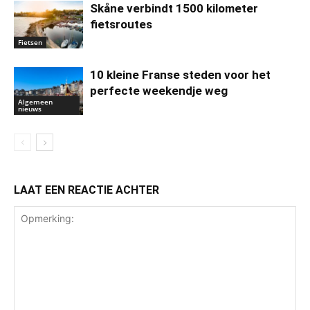
Skåne verbindt 1500 kilometer
fietsroutes
Fietsen
10 kleine Franse steden voor het
perfecte weekendje weg
Algemeen
nieuws
LAAT EEN REACTIE ACHTER