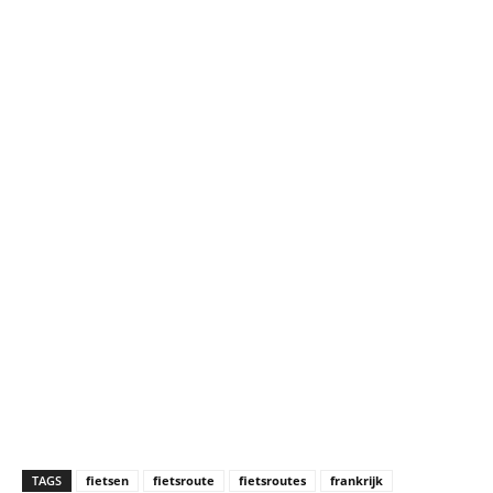
TAGS
fietsen
fietsroute
fietsroutes
frankrijk