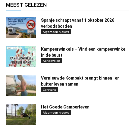
MEEST GELEZEN
Spanje schrapt vanaf 1 oktober 2026
verbodsborden
Algemeen nieuws
Kampeerwinkels – Vind een kampeerwinkel
in de buurt
Aanbevolen
Vernieuwde Kompakt brengt binnen- en
buitenleven samen
Caravans
Het Goede Camperleven
Algemeen nieuws