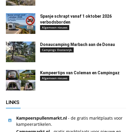
Spanje schrapt vanaf 1 oktober 2026
verbodsborden
Algemeen nieuws
Donaucamping Marbach aan de Donau
Campings Oostenrijk
Kampeertips van Coleman en Campingaz
Algemeen nieuws
LINKS
Kampeerspullenmarkt.nl
- de gratis marktplaats voor
kampeerartikelen.
Campermarkt.nl
- gratis marktplaats voor nieuwe en