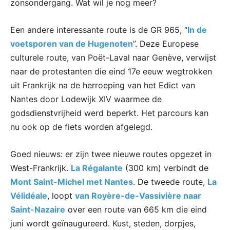
zonsondergang. Wat wil je nog meer?
Een andere interessante route is de GR 965, “
In de
voetsporen van de Hugenoten
”. Deze Europese
culturele route, van Poët-Laval naar Genève, verwijst
naar de protestanten die eind 17e eeuw wegtrokken
uit Frankrijk na de herroeping van het Edict van
Nantes door Lodewijk XIV waarmee de
godsdienstvrijheid werd beperkt. Het parcours kan
nu ook op de fiets worden afgelegd.
Goed nieuws: er zijn twee nieuwe routes opgezet in
West-Frankrijk.
La Régalante
(300 km) verbindt de
Mont Saint-Michel met Nantes
. De tweede route,
La
Vélidéale
, loopt
van Royère-de-Vassivière naar
Saint-Nazaire
over een route van 665 km die eind
juni wordt geïnaugureerd. Kust, steden, dorpjes,