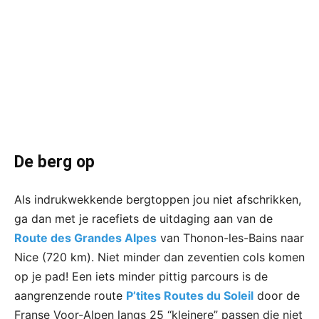
De berg op
Als indrukwekkende bergtoppen jou niet afschrikken,
ga dan met je racefiets de uitdaging aan van de
Route des Grandes Alpes
van Thonon-les-Bains naar
Nice (720 km). Niet minder dan zeventien cols komen
op je pad! Een iets minder pittig parcours is de
aangrenzende route
P’tites Routes du Soleil
door de
Franse Voor-Alpen langs 25 “kleinere” passen die niet