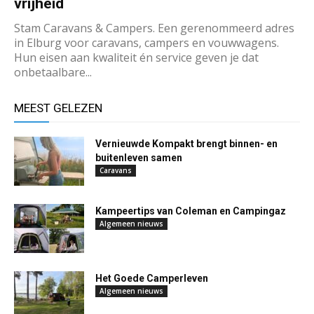
vrijheid
Stam Caravans & Campers. Een gerenommeerd adres
in Elburg voor caravans, campers en vouwwagens.
Hun eisen aan kwaliteit én service geven je dat
onbetaalbare...
MEEST GELEZEN
Vernieuwde Kompakt brengt binnen- en
buitenleven samen
Caravans
Kampeertips van Coleman en Campingaz
Algemeen nieuws
Het Goede Camperleven
Algemeen nieuws