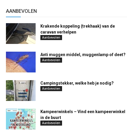
AANBEVOLEN
Krakende koppeling (trekhaak) van de
caravan verhelpen
Aanbevolen
Anti muggen middel, muggenlamp of deet?
Aanbevolen
Campingstekker, welke heb je nodig?
Aanbevolen
Kampeerwinkels – Vind een kampeerwinkel
in de buurt
Aanbevolen