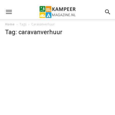
Home
Tags
Caravanverhuur
Tag: caravanverhuur