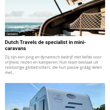
Caravans
Dutch Travels de specialist in mini-
caravans
Zij zijn een jong en dynamisch bedrijf met liefde voor
vrijheid, reizen en kamperen. Hun team bestaat uit
reislustige globetrotters, die hun passie gráág delen
met...