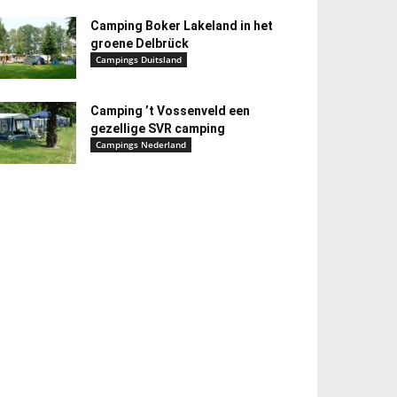
Camping Boker Lakeland in het
groene Delbrück
Campings Duitsland
Camping ’t Vossenveld een
gezellige SVR camping
Campings Nederland