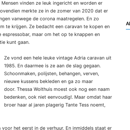
 Mensen vinden ze leuk ingericht en worden er
 Bovendien merkte ze in de zomer van 2020 dat er
gingen vanwege de corona maatregelen. En zo
A
m te krijgen. Ze bedacht een caravan te kopen en
e espressobar, maar om het op te knappen en
ie kunt gaan.
Ze vond een hele leuke vintage Adria caravan uit
1985. En daarmee is ze aan de slag gegaan.
Schoonmaken, polijsten, behangen, verven,
nieuwe kussens bekleden en ga zo maar
door. Thessa Wolthuis moest ook nog een naam
bedenken, ook niet eenvoudig!. Maar omdat haar
broer haar al jaren plagerig Tante Tess noemt,
voor het eerst in de verhuur. En inmiddels staat er