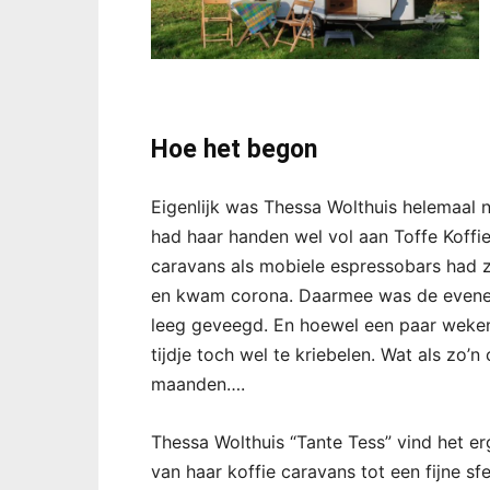
Hoe het begon
Eigenlijk was Thessa Wolthuis helemaal 
had haar handen wel vol aan Toffe Koff
caravans als mobiele espressobars had 
en kwam corona. Daarmee was de evenem
leeg geveegd. En hoewel een paar weken
tijdje toch wel te kriebelen. Wat als zo’n
maanden….
Thessa Wolthuis “Tante Tess” vind het e
van haar koffie caravans tot een fijne sfe