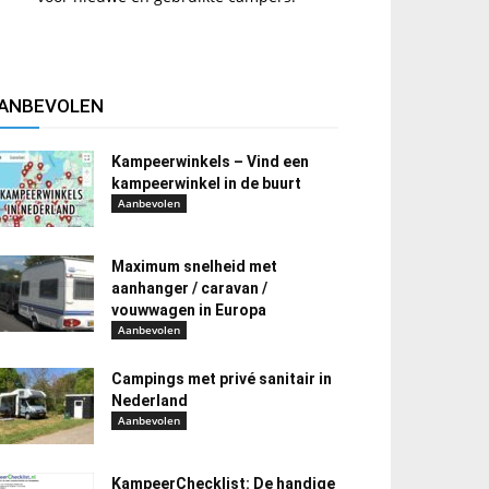
ANBEVOLEN
Kampeerwinkels – Vind een
kampeerwinkel in de buurt
Aanbevolen
Maximum snelheid met
aanhanger / caravan /
vouwwagen in Europa
Aanbevolen
Campings met privé sanitair in
Nederland
Aanbevolen
KampeerChecklist: De handige