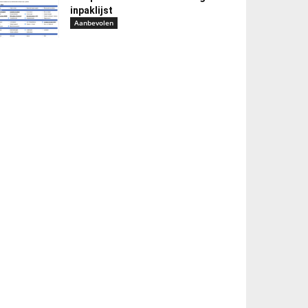
inpaklijst
Aanbevolen