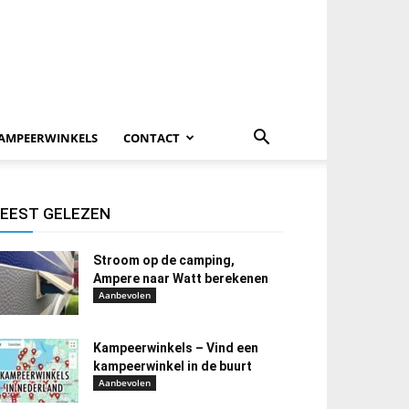
AMPEERWINKELS
CONTACT
EEST GELEZEN
Stroom op de camping,
Ampere naar Watt berekenen
Aanbevolen
Kampeerwinkels – Vind een
kampeerwinkel in de buurt
Aanbevolen