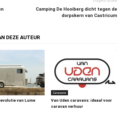
Volgend artikel
en
Camping De Hooiberg dicht tegen de
dorpskern van Castricum
AN DEZE AUTEUR
Caravans
revolutie van Lume
Van Uden caravans: ideaal voor
caravan verhuur