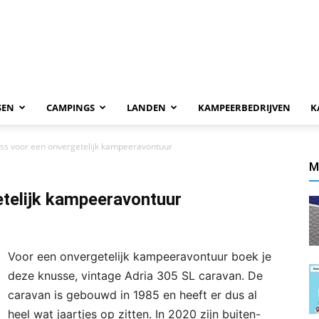
SEN
CAMPINGS
LANDEN
KAMPEERBEDRIJVEN
K
ss voor een onvergetelijk kampeeravontuur
M
etelijk kampeeravontuur
Voor een onvergetelijk kampeeravontuur boek je
deze knusse, vintage Adria 305 SL caravan. De
caravan is gebouwd in 1985 en heeft er dus al
heel wat jaartjes op zitten. In 2020 zijn buiten-