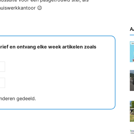
thuiswerkkantoor 😉
A
ief en ontvang elke week artikelen zoals
nderen gedeeld.