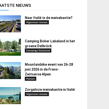
AATSTE NIEUWS
Naar Italië in de meivakantie?
Algemeen nieuws
Camping Boker Lakeland in het
groene Delbrück
Campings Duitsland
Mountainbike event van 26-28
juni 2026 in de Frans-
Zwitserse Alpen
Fietsen
Zorgeloze meivakantie in Italië
Algemeen nieuws