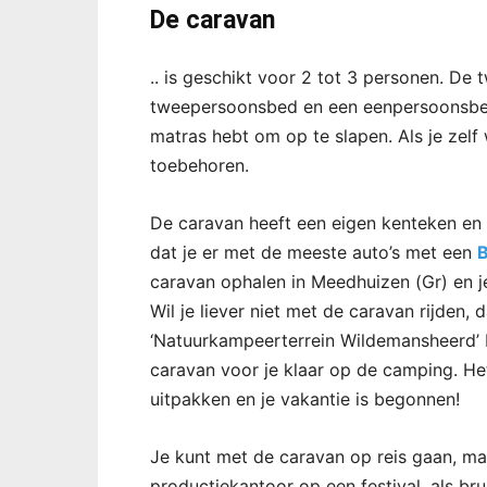
De caravan
.. is geschikt voor 2 tot 3 personen. De 
tweepersoonsbed en een eenpersoonsbed.
matras hebt om op te slapen. Als je zelf 
toebehoren.
De caravan heeft een eigen kenteken en
dat je er met de meeste auto’s met een
B
caravan ophalen in Meedhuizen (Gr) en je
Wil je liever niet met de caravan rijde
‘Natuurkampeerterrein Wildemansheerd’ b
caravan voor je klaar op de camping. Het 
uitpakken en je vakantie is begonnen!
Je kunt met de caravan op reis gaan, maar
productiekantoor op een festival, als br