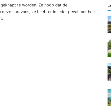
pgeknapt te worden. Ze hoop dat de
L
 deze caravans, ze heeft er in ieder geval met heel
t.