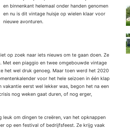
en binnenkant helemaal onder handen genomen
en nu is dit vintage huisje op wielen klaar voor
nieuwe avonturen.
niet op zoek naar iets nieuws om te gaan doen. Ze
ie. Met een piaggio en twee omgebouwde vintage
ze het wel druk genoeg. Maar toen werd het 2020
entenkalender voor het hele seizoen in één klap
 vakantie eerst wel lekker was, begon het na een
 crisis nog weken gaat duren, of nog erger,
rg leuk om dingen te creëren, van het opknappen
er op een festival of bedrijfsfeest. Ze krijg vaak