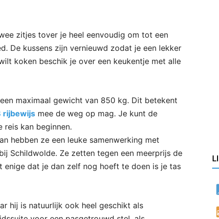
twee zitjes tover je heel eenvoudig om tot een
 De kussens zijn vernieuwd zodat je een lekker
wilt koken beschik je over een keukentje met alle
 een maximaal gewicht van 850 kg. Dit betekent
 rijbewijs
mee de weg op mag. Je kunt de
 reis kan beginnen.
n, dan hebben ze een leuke samenwerking met
ij Schildwolde. Ze zetten tegen een meerprijs de
L
enige dat je dan zelf nog hoeft te doen is je tas
 hij is natuurlijk ook heel geschikt als
uidssuite voor een pasgetrouwd stel, als