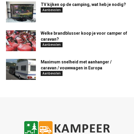
TV kijken op de camping, wat heb je nodig?
Aanbevolen
Welke brandblusser koop je voor camper of
caravan?
Aanbevolen
Maximum snelheid met aanhanger /
caravan / vouwwagen in Europa
Aanbevolen