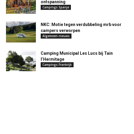
ontspanning
Campings Spanje
NKC: Motie tegen verdubbeling mrb voor
campers verworpen
Algemeen nieuws
Camping Municipal Les Lucs bij Tain
l’Hermitage
Campings Frankrijk