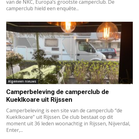
van de NKC, Europa’s grootste camperclub. De
camperclub hield een enquête...
Algemeen nieuws
Camperbeleving de camperclub de
Kueklkoare uit Rijssen
Camperbeleving is een site van de camperclub “de
Kueklkoare” uit Rijssen. De club bestaat op dit
moment uit 36 leden woonachtig in Rijssen, Nijverdal,
Enter,...