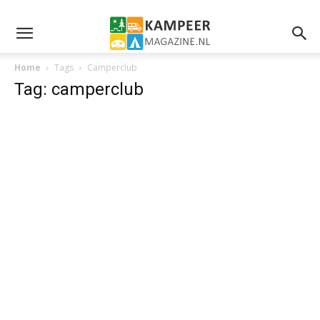
Home
Tags
Camperclub
Tag: camperclub