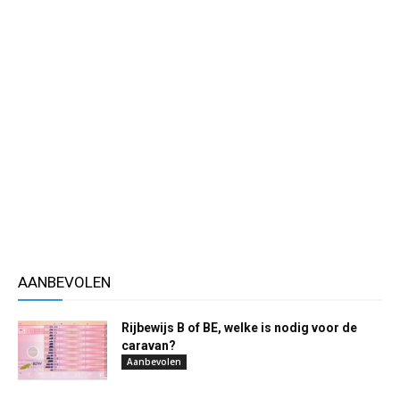
AANBEVOLEN
Rijbewijs B of BE, welke is nodig voor de
caravan?
Aanbevolen