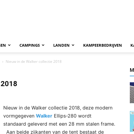
SEN
CAMPINGS
LANDEN
KAMPEERBEDRIJVEN
K
Nieuw in de Walker collectie 2018
M
e 2018
Nieuw in de Walker collectie 2018, deze modern
vormgegeven
Walker
Ellips-280 wordt
standaard geleverd met een 28 mm stalen frame.
Aan beide zijkanten van de tent bestaat de