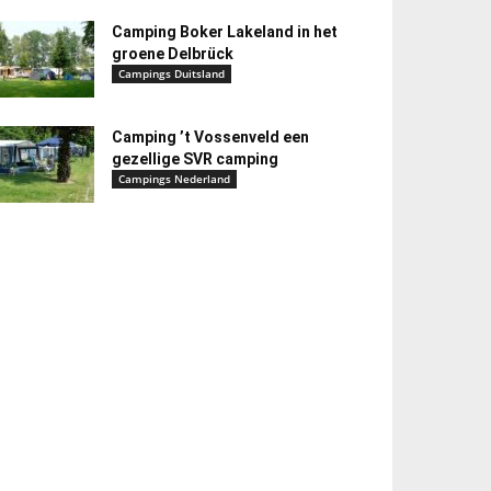
Camping Boker Lakeland in het
groene Delbrück
Campings Duitsland
Camping ’t Vossenveld een
gezellige SVR camping
Campings Nederland