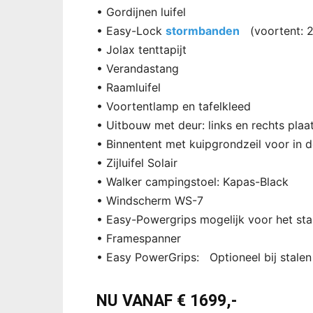
• Gordijnen luifel
• Easy-Lock
stormbanden
(voortent: 2-d
• Jolax tenttapijt
• Verandastang
• Raamluifel
• Voortentlamp en tafelkleed
• Uitbouw met deur: links en rechts plaa
• Binnentent met kuipgrondzeil voor in 
• Zijluifel Solair
• Walker campingstoel: Kapas-Black
• Windscherm WS-7
• Easy-Powergrips mogelijk voor het sta
• Framespanner
• Easy PowerGrips: Optioneel bij stalen
NU VANAF € 1699,-