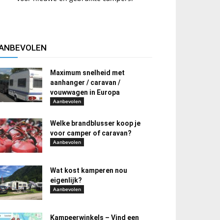
ANBEVOLEN
Maximum snelheid met
aanhanger / caravan /
vouwwagen in Europa
Aanbevolen
Welke brandblusser koop je
voor camper of caravan?
Aanbevolen
Wat kost kamperen nou
eigenlijk?
Aanbevolen
Kampeerwinkels – Vind een