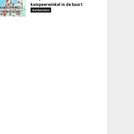
kampeerwinkel in de buurt
Aanbevolen