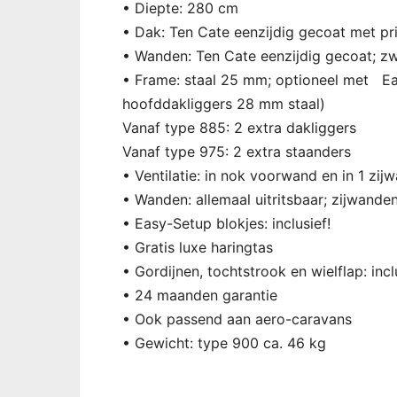
• Diepte: 280 cm
• Dak: Ten Cate eenzijdig gecoat met pr
• Wanden: Ten Cate eenzijdig gecoat; zw
• Frame: staal 25 mm; optioneel met Ea
hoofddakliggers 28 mm staal)
Vanaf type 885: 2 extra dakliggers
Vanaf type 975: 2 extra staanders
• Ventilatie: in nok voorwand en in 1 zij
• Wanden: allemaal uitritsbaar; zijwande
• Easy-Setup blokjes: inclusief!
• Gratis luxe haringtas
• Gordijnen, tochtstrook en wielflap: incl
• 24 maanden garantie
• Ook passend aan aero-caravans
• Gewicht: type 900 ca. 46 kg