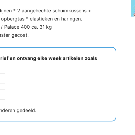
ordijnen * 2 aangehechte schuimkussens +
opbergtas * elastieken en haringen.
/ Palace 400 ca. 31 kg
ster gecoat!
ief en ontvang elke week artikelen zoals
nderen gedeeld.