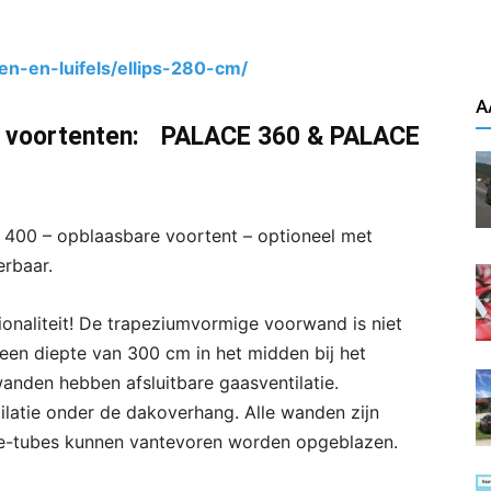
en-en-luifels/ellips-280-cm/
A
re voortenten: PALACE 360 & PALACE
e 400 – opblaasbare voortent – optioneel met
erbaar.
tionaliteit! De trapeziumvormige voorwand is niet
 een diepte van 300 cm in het midden bij het
anden hebben afsluitbare gaasventilatie.
ilatie onder de dakoverhang. Alle wanden zijn
dte-tubes kunnen vantevoren worden opgeblazen.