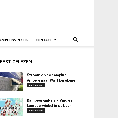
AMPEERWINKELS
CONTACT
EEST GELEZEN
Stroom op de camping,
Ampere naar Watt berekenen
Aanbevolen
Kampeerwinkels – Vind een
kampeerwinkel in de buurt
Aanbevolen