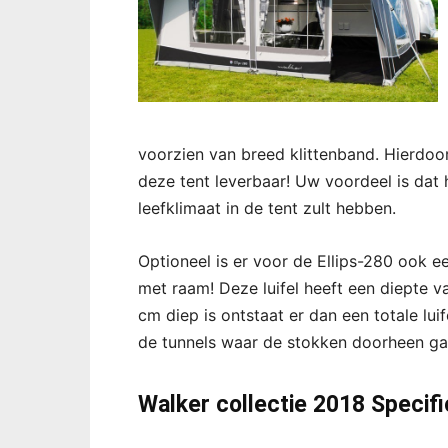
voorzien van breed klittenband. Hierdoor
deze tent leverbaar! Uw voordeel is dat
leefklimaat in de tent zult hebben.
Optioneel is er voor de Ellips-280 ook ee
met raam! Deze luifel heeft een diepte v
cm diep is ontstaat er dan een totale l
de tunnels waar de stokken doorheen gaa
Walker collectie 2018 Specifi