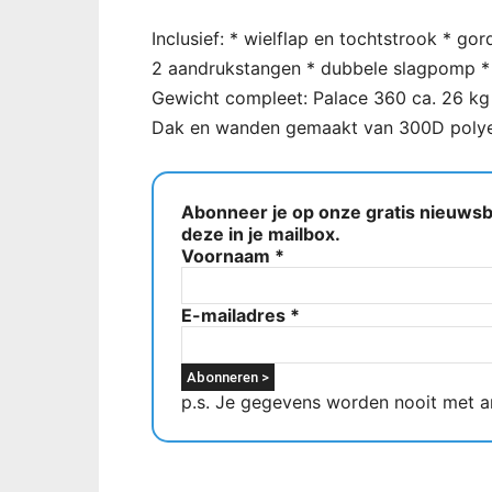
Inclusief: * wielflap en tochtstrook * g
2 aandrukstangen * dubbele slagpomp * 
Gewicht compleet: Palace 360 ca. 26 kg 
Dak en wanden gemaakt van 300D polye
Abonneer je op onze gratis nieuwsbr
deze in je mailbox.
Voornaam
*
E-mailadres
*
p.s. Je gegevens worden nooit met a