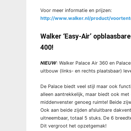
Voor meer informatie en prijzen:
http://www.walker.nl/product/voortent
Walker ‘Easy-Air’ opblaasba
400!
NIEUW
: Walker Palace Air 360 en Palac
uitbouw (links- en rechts plaatsbaar) lev
De Palace biedt veel stijl maar ook func
alleen aantrekkelijk, maar biedt ook met
middenvenster genoeg ruimte! Beide zijw
Ook aan beide zijden afsluitbare dakvent
uitneembaar, totaal 5 stuks. De 6 bree
Dit vergroot het opzetgemak!