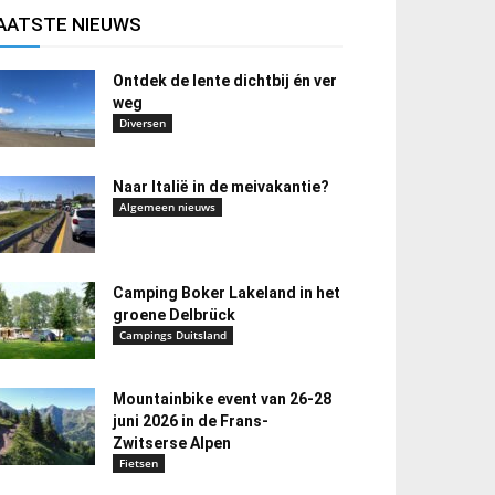
AATSTE NIEUWS
Ontdek de lente dichtbij én ver
weg
Diversen
Naar Italië in de meivakantie?
Algemeen nieuws
Camping Boker Lakeland in het
groene Delbrück
Campings Duitsland
Mountainbike event van 26-28
juni 2026 in de Frans-
Zwitserse Alpen
Fietsen