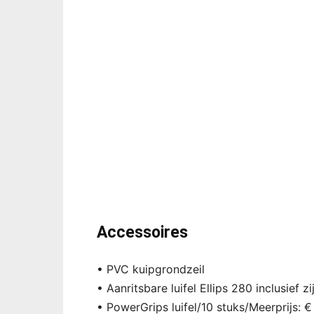
Accessoires
• PVC kuipgrondzeil
• Aanritsbare luifel Ellips 280 inclusief
• PowerGrips luifel/10 stuks/Meerprijs: €