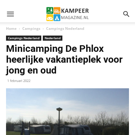
Home
Campings
Campings Nederland
Campings Nederland
Nederland
Minicamping De Phlox
heerlijke vakantieplek voor
jong en oud
1 februari 2022