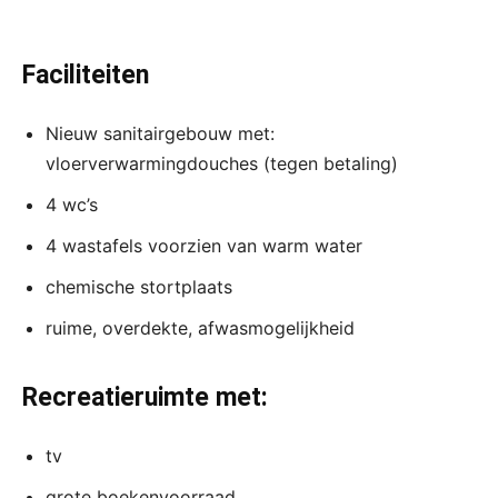
Faciliteiten
Nieuw sanitairgebouw met:
vloerverwarmingdouches (tegen betaling)
4 wc’s
4 wastafels voorzien van warm water
chemische stortplaats
ruime, overdekte, afwasmogelijkheid
Recreatieruimte met:
tv
grote boekenvoorraad