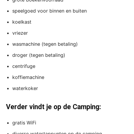
speelgoed voor binnen en buiten
koelkast
vriezer
wasmachine (tegen betaling)
droger (tegen betaling)
centrifuge
koffiemachine
waterkoker
Verder vindt je op de Camping:
gratis WiFi
diverse watertappunten op de camping