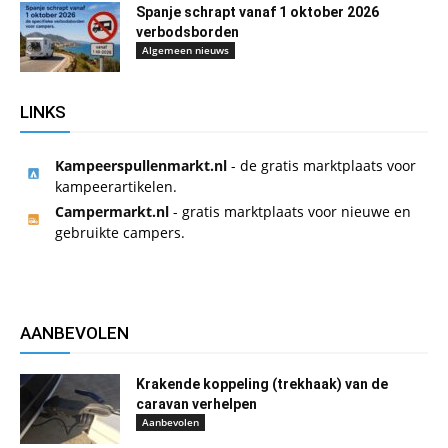
Spanje schrapt vanaf 1 oktober 2026
verbodsborden
Algemeen nieuws
LINKS
Kampeerspullenmarkt.nl
- de gratis marktplaats voor
kampeerartikelen.
Campermarkt.nl
- gratis marktplaats voor nieuwe en
gebruikte campers.
AANBEVOLEN
Krakende koppeling (trekhaak) van de
caravan verhelpen
Aanbevolen