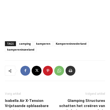
TAGS
camping
kamperen
Kampereninnederland
kampereninzeeland
Vorig artikel
Volgend artikel
Isabella Air X-Tension
Glamping Structures
Vrijstaande opblaasbare
schatten het creëren van