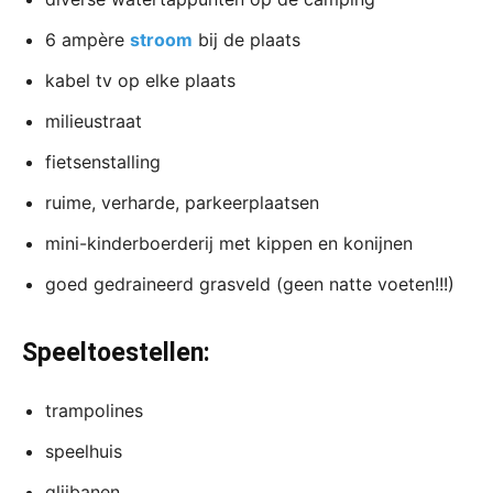
6 ampère
stroom
bij de plaats
kabel tv op elke plaats
milieustraat
fietsenstalling
ruime, verharde, parkeerplaatsen
mini-kinderboerderij met kippen en konijnen
goed gedraineerd grasveld (geen natte voeten!!!)
Speeltoestellen:
trampolines
speelhuis
glijbanen