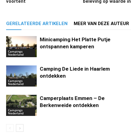
voortent
beleving op waarde in
GERELATEERDE ARTIKELEN
MEER VAN DEZE AUTEUR
Minicamping Het Platte Putje
ontspannen kamperen
Campings
Nederland
Camping De Liede in Haarlem
ontdekken
Campings
Nederland
Camperplaats Emmen – De
Berkenweide ontdekken
Campings
Nederland