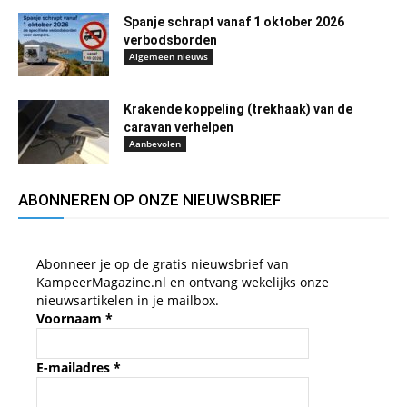
Spanje schrapt vanaf 1 oktober 2026
verbodsborden
Algemeen nieuws
Krakende koppeling (trekhaak) van de
caravan verhelpen
Aanbevolen
ABONNEREN OP ONZE NIEUWSBRIEF
Abonneer je op de gratis nieuwsbrief van
KampeerMagazine.nl en ontvang wekelijks onze
nieuwsartikelen in je mailbox.
Voornaam
*
E-mailadres
*