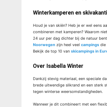
Winterkamperen en skivakant
Houd je van skiën? Heb je er wel eens aa
combineren met kamperen? Waarom niet? 
24 uur per dag dichter bij de natuur ben
Noorwegen
zijn heel veel
campings
die 
Bekijk de top 10 van
skicampings in Eur
Over Isabella Winter
Dankzij stevig materiaal, een speciale 
brede uitwendige slikrand en een sterk 
tegen winterse weersomstandigheden.
Wanneer je dit combineert met een flexib