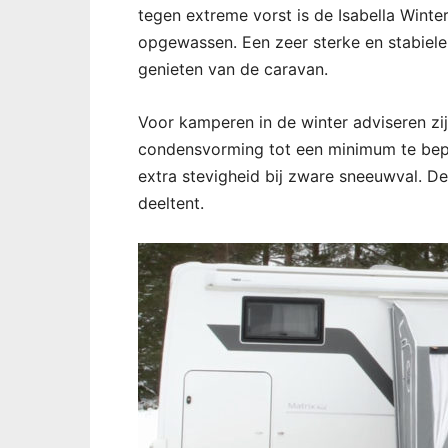
tegen extreme vorst is de Isabella Wint
opgewassen. Een zeer sterke en stabiel
genieten van de caravan.
Voor kamperen in de winter adviseren z
condensvorming tot een minimum te bepe
extra stevigheid bij zware sneeuwval. Dez
deeltent.