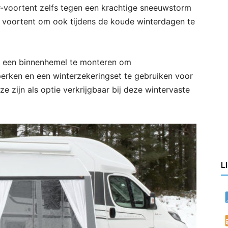
er-voortent zelfs tegen een krachtige sneeuwstorm
e voortent om ook tijdens de koude winterdagen te
ij een binnenhemel te monteren om
rken en een winterzekeringset te gebruiken voor
e zijn als optie verkrijgbaar bij deze wintervaste
L