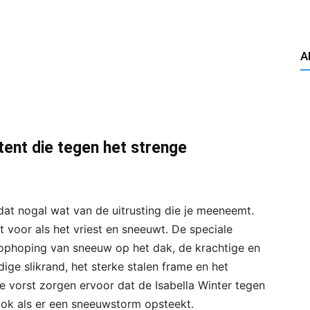
A
tent die tegen het strenge
 dat nogal wat van de uitrusting die je meeneemt.
t voor als het vriest en sneeuwt. De speciale
 ophoping van sneeuw op het dak, de krachtige en
ige slikrand, het sterke stalen frame en het
e vorst zorgen ervoor dat de Isabella Winter tegen
ook als er een sneeuwstorm opsteekt.