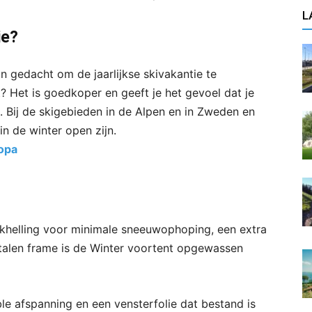
L
ie?
n gedacht om de jaarlijkse skivakantie te
Het is goedkoper en geeft je het gevoel dat je
t. Bij de skigebieden in de Alpen en in Zweden en
in de winter open zijn.
opa
dakhelling voor minimale sneeuwophoping, een extra
stalen frame is de Winter voortent opgewassen
le afspanning en een vensterfolie dat bestand is