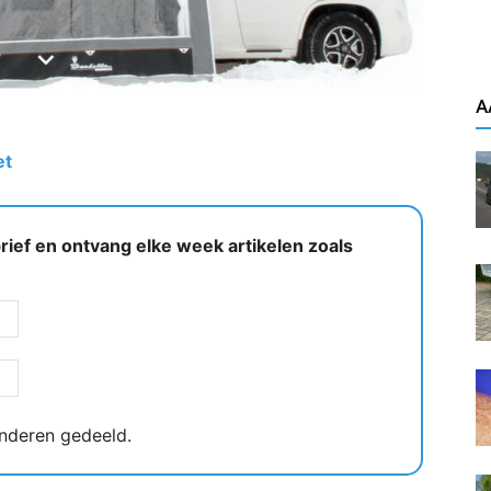
A
et
ief en ontvang elke week artikelen zoals
nderen gedeeld.