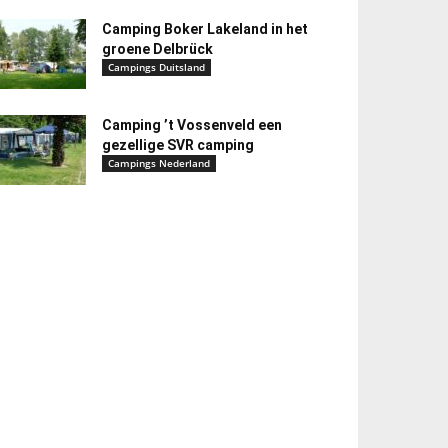
Camping Boker Lakeland in het
groene Delbrück
Campings Duitsland
Camping ’t Vossenveld een
gezellige SVR camping
Campings Nederland