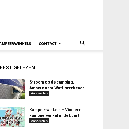
AMPEERWINKELS
CONTACT
EEST GELEZEN
Stroom op de camping,
Ampere naar Watt berekenen
Aanbevolen
Kampeerwinkels – Vind een
kampeerwinkel in de buurt
Aanbevolen