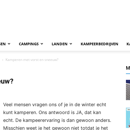
SEN
CAMPINGS
LANDEN
KAMPEERBEDRIJVEN
K
Kamperen met vorst en sneeuw?
M
eeuw?
Veel mensen vragen ons of je in de winter echt
kunt kamperen. Ons antwoord is JA, dat kan
echt. De kampeerervaring is dan gewoon anders.
Misschien weet je het gewoon niet totdat je het