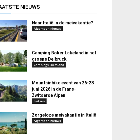
AATSTE NIEUWS
Naar Italië in de meivakantie?
Algemeen nieuws
Camping Boker Lakeland in het
groene Delbrück
Campings Duitsland
Mountainbike event van 26-28
juni 2026 in de Frans-
Zwitserse Alpen
Fietsen
Zorgeloze meivakantie in Italië
Algemeen nieuws