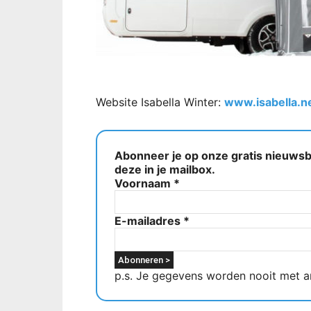
Website Isabella Winter:
www.isabella.n
Abonneer je op onze gratis nieuwsbr
deze in je mailbox.
Voornaam
*
E-mailadres
*
p.s. Je gegevens worden nooit met a