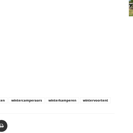
ten
wintercamperaars
winterkamperen
wintervoortent