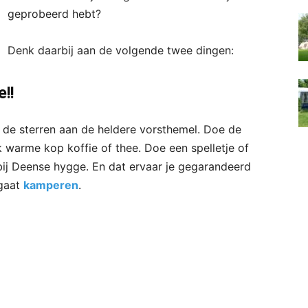
geprobeerd hebt?
Denk daarbij aan de volgende twee dingen:
!!
r de sterren aan de heldere vorsthemel. Doe de
k warme kop koffie of thee. Doe een spelletje of
bij Deense hygge. En dat ervaar je gegarandeerd
 gaat
kamperen
.