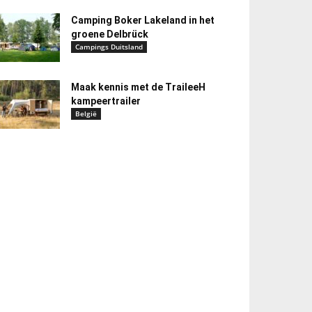
Camping Boker Lakeland in het
groene Delbrück
Campings Duitsland
Maak kennis met de TraileeH
kampeertrailer
België