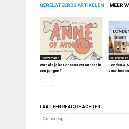
GERELATEERDE ARTIKELEN
MEER V
Reisverhalen
Reisverhalen
Wat als je kat opeens verandert in
Londen & N
een jongen?!
voor hedon
LAAT EEN REACTIE ACHTER