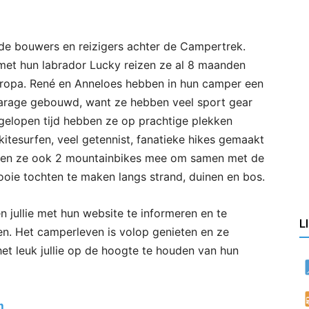
n de bouwers en reizigers achter de Campertrek.
et hun labrador Lucky reizen ze al 8 maanden
ropa. René en Anneloes hebben in hun camper een
arage gebouwd, want ze hebben veel sport gear
gelopen tijd hebben ze op prachtige plekken
kitesurfen, veel getennist, fanatieke hikes gemaakt
en ze ook 2 mountainbikes mee om samen met de
oie tochten te maken langs strand, duinen en bos.
n jullie met hun website te informeren en te
L
ren. Het camperleven is volop genieten en ze
het leuk jullie op de hoogte te houden van hun
m