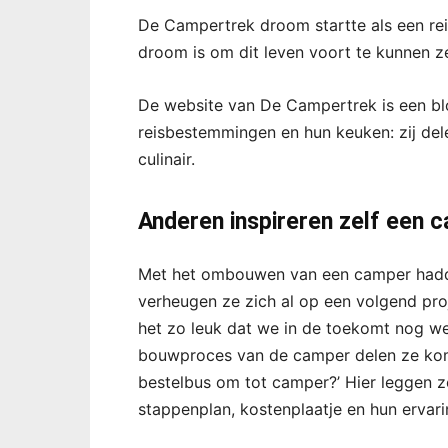
De Campertrek droom startte als een r
droom is om dit leven voort te kunnen z
De website van De Campertrek is een bl
reisbestemmingen en hun keuken: zij de
culinair.
Anderen inspireren zelf een
Met het ombouwen van een camper hadden
verheugen ze zich al op een volgend pro
het zo leuk dat we in de toekomt nog w
bouwproces van de camper delen ze kom
bestelbus om tot camper?’ Hier leggen ze 
stappenplan, kostenplaatje en hun ervari