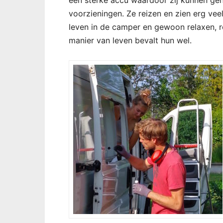
een sterke accu waardoor zij kunnen geni
voorzieningen. Ze reizen en zien erg ve
leven in de camper en gewoon relaxen, 
manier van leven bevalt hun wel.