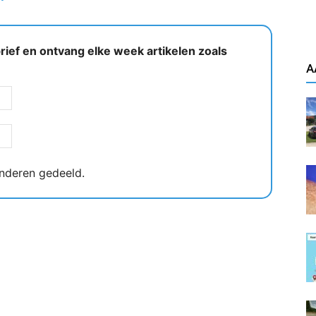
ief en ontvang elke week artikelen zoals
A
nderen gedeeld.