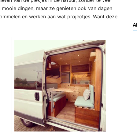
eten van de plekjes in de natuur, zonder te veel
el mooie dingen, maar ze genieten ook van dagen
rommelen en werken aan wat projectjes. Want deze
A