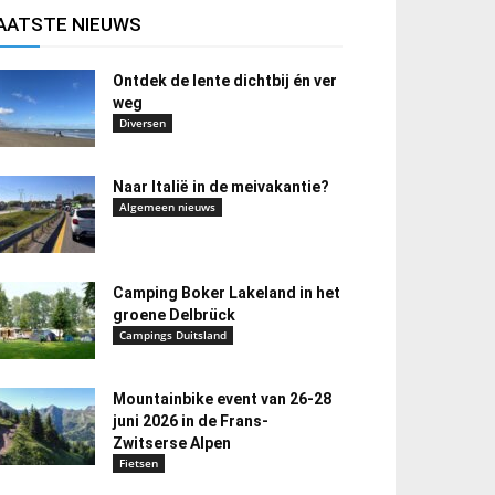
AATSTE NIEUWS
Ontdek de lente dichtbij én ver
weg
Diversen
Naar Italië in de meivakantie?
Algemeen nieuws
Camping Boker Lakeland in het
groene Delbrück
Campings Duitsland
Mountainbike event van 26-28
juni 2026 in de Frans-
Zwitserse Alpen
Fietsen