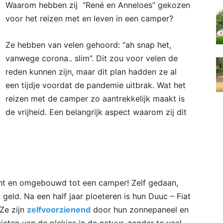
Waarom hebben zij “René en Anneloes” gekozen
voor het reizen met en leven in een camper?
Ze hebben van velen gehoord: “ah snap het,
vanwege corona.. slim”. Dit zou voor velen de
reden kunnen zijn, maar dit plan hadden ze al
een tijdje voordat de pandemie uitbrak. Wat het
reizen met de camper zo aantrekkelijk maakt is
de vrijheid. Een belangrijk aspect waarom zij dit
cht en omgebouwd tot een camper! Zelf gedaan,
at geld. Na een half jaar ploeteren is hun Duuc – Fiat
Ze zijn
zelfvoorzienend
door hun zonnepaneel en