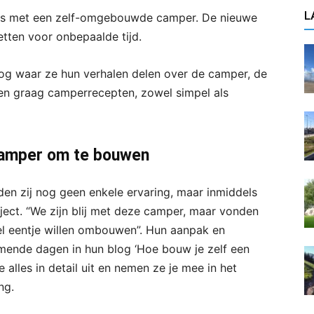
L
eis met een zelf-omgebouwde camper. De nieuwe
etten voor onbepaalde tijd.
og waar ze hun verhalen delen over de camper, de
len graag camperrecepten, zowel simpel als
 camper om te bouwen
 zij nog geen enkele ervaring, maar inmiddels
ject. “We zijn blij met deze camper, maar vonden
el eentje willen ombouwen”. Hun aanpak en
ende dagen in hun blog ‘Hoe bouw je zelf een
alles in detail uit en nemen ze je mee in het
ng.