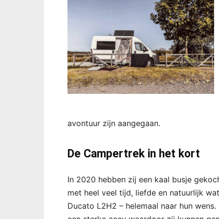
avontuur zijn aangegaan.
De Campertrek in het kort
In 2020 hebben zij een kaal busje geko
met heel veel tijd, liefde en natuurlijk w
Ducato L2H2 – helemaal naar hun wens. 