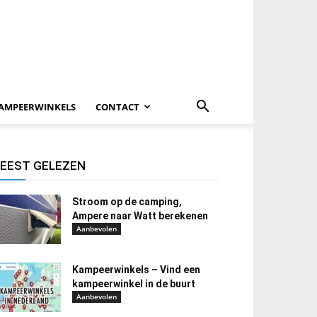
AMPEERWINKELS
CONTACT
EEST GELEZEN
Stroom op de camping,
Ampere naar Watt berekenen
Aanbevolen
Kampeerwinkels – Vind een
kampeerwinkel in de buurt
Aanbevolen