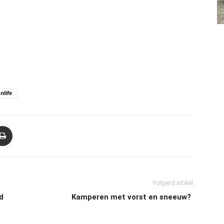
nlife
Volgend artikel
d
Kamperen met vorst en sneeuw?