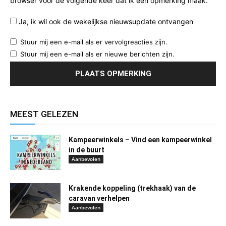
browser voor de volgende keer dat ik een opmerking maak.
Ja, ik wil ook de wekelijkse nieuwsupdate ontvangen
Stuur mij een e-mail als er vervolgreacties zijn.
Stuur mij een e-mail als er nieuwe berichten zijn.
MEEST GELEZEN
Kampeerwinkels – Vind een kampeerwinkel
in de buurt
Aanbevolen
Krakende koppeling (trekhaak) van de
caravan verhelpen
Aanbevolen