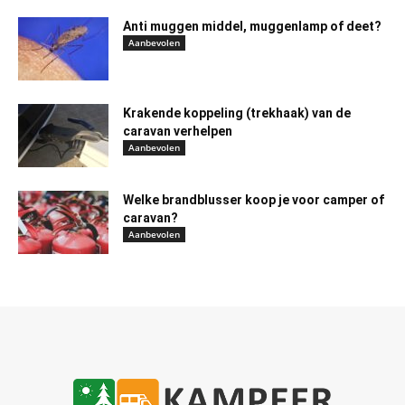
Anti muggen middel, muggenlamp of deet?
Aanbevolen
Krakende koppeling (trekhaak) van de
caravan verhelpen
Aanbevolen
Welke brandblusser koop je voor camper of
caravan?
Aanbevolen