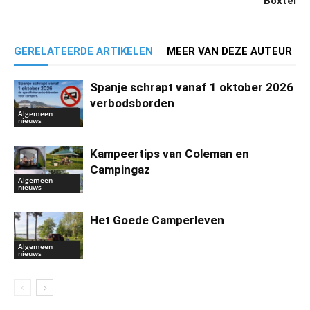
Boxtel
GERELATEERDE ARTIKELEN
MEER VAN DEZE AUTEUR
Spanje schrapt vanaf 1 oktober 2026
verbodsborden
Algemeen
nieuws
Kampeertips van Coleman en
Campingaz
Algemeen
nieuws
Het Goede Camperleven
Algemeen
nieuws