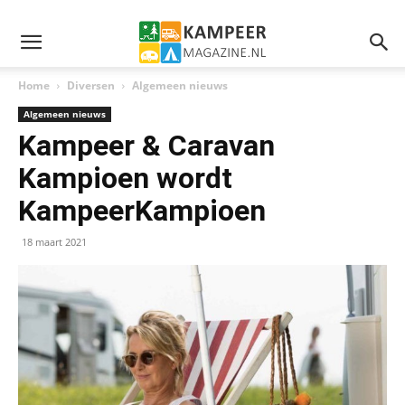
Home
Diversen
Algemeen nieuws
Algemeen nieuws
Kampeer & Caravan
Kampioen wordt
KampeerKampioen
18 maart 2021