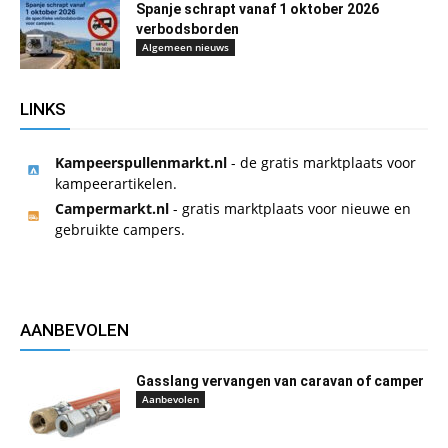
Spanje schrapt vanaf 1 oktober 2026
verbodsborden
Algemeen nieuws
LINKS
Kampeerspullenmarkt.nl
- de gratis marktplaats voor
kampeerartikelen.
Campermarkt.nl
- gratis marktplaats voor nieuwe en
gebruikte campers.
AANBEVOLEN
Gasslang vervangen van caravan of camper
Aanbevolen