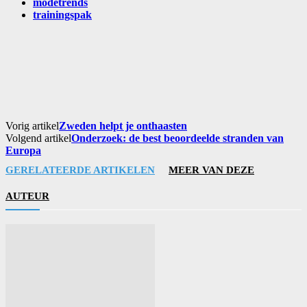
modetrends
trainingspak
Vorig artikel
Zweden helpt je onthaasten
Volgend artikel
Onderzoek: de best beoordeelde stranden van
Europa
GERELATEERDE ARTIKELEN
MEER VAN DEZE
AUTEUR