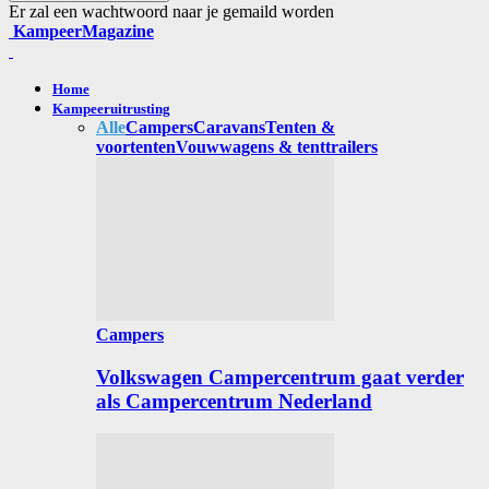
Er zal een wachtwoord naar je gemaild worden
KampeerMagazine
Home
Kampeeruitrusting
Alle
Campers
Caravans
Tenten &
voortenten
Vouwwagens & tenttrailers
Campers
Volkswagen Campercentrum gaat verder
als Campercentrum Nederland