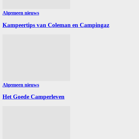
Algemeen nieuws
Kampeertips van Coleman en Campingaz
Algemeen nieuws
Het Goede Camperleven