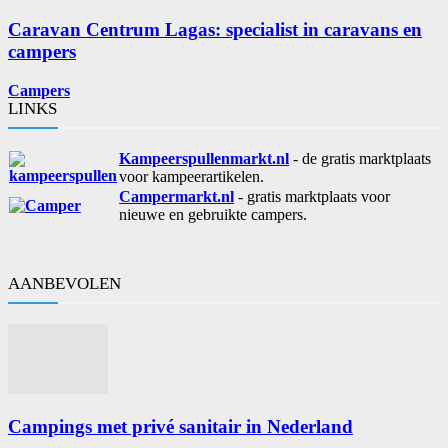
Caravan Centrum Lagas: specialist in caravans en
campers
Campers
LINKS
Kampeerspullenmarkt.nl
- de gratis marktplaats
voor kampeerartikelen.
Campermarkt.nl
- gratis marktplaats voor
nieuwe en gebruikte campers.
AANBEVOLEN
Campings met privé sanitair in Nederland