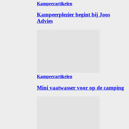
Kampeerartikelen
Kampeerplezier begint bij Joos
Advies
Kampeerartikelen
Mini vaatwasser voor op de camping