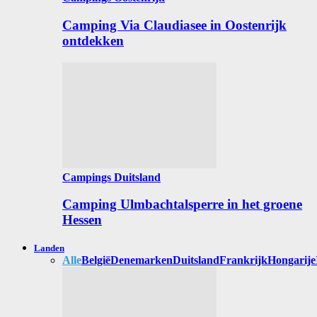
Camping Via Claudiasee in Oostenrijk
ontdekken
Campings Duitsland
Camping Ulmbachtalsperre in het groene
Hessen
Landen
Alle
België
Denemarken
Duitsland
Frankrijk
Hongarije