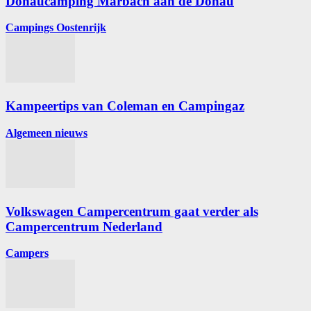
Donaucamping Marbach aan de Donau
Campings Oostenrijk
Kampeertips van Coleman en Campingaz
Algemeen nieuws
Volkswagen Campercentrum gaat verder als
Campercentrum Nederland
Campers