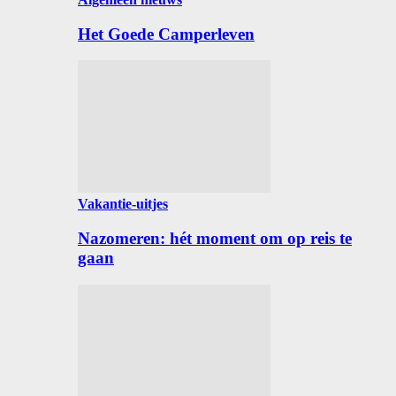
Het Goede Camperleven
Vakantie-uitjes
Nazomeren: hét moment om op reis te
gaan