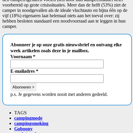
voorbereid op grote crisissituaties. Meer dan de helft (53%) ziet de
camper in noodgevallen als de ideale vluchtauto en bijna één op de
vijf (18%) eigenaren laat helemaal niets aan het toeval over: zij
hebben besloten standaard een noodvoorraad aan te leggen in hun
camper.
Abonneer je op onze gratis nieuwsbrief en ontvang elke
week artikelen zoals deze in je mailbox.
Voornaam
*
E-mailadres
*
p.s. Je gegevens worden nooit met anderen gedeeld.
TAGS
campingmode
campingsmoking
Goboony