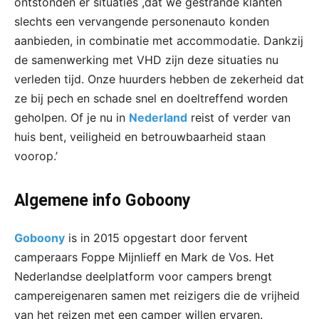
ontstonden er situaties ,dat we gestrande klanten
slechts een vervangende personenauto konden
aanbieden, in combinatie met accommodatie. Dankzij
de samenwerking met VHD zijn deze situaties nu
verleden tijd. Onze huurders hebben de zekerheid dat
ze bij pech en schade snel en doeltreffend worden
geholpen. Of je nu in
Nederland
reist of verder van
huis bent, veiligheid en betrouwbaarheid staan
voorop.’
Algemene info Goboony
Goboony
is in 2015 opgestart door fervent
camperaars Foppe Mijnlieff en Mark de Vos. Het
Nederlandse deelplatform voor campers brengt
campereigenaren samen met reizigers die de vrijheid
van het reizen met een camper willen ervaren.