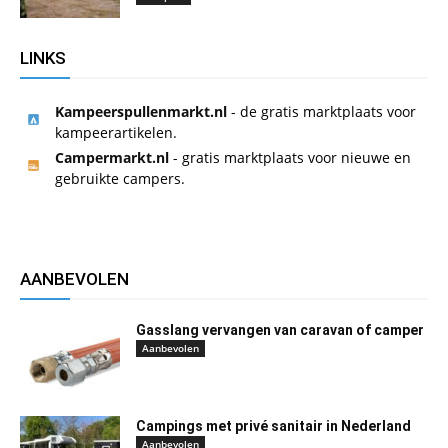
LINKS
Kampeerspullenmarkt.nl
- de gratis marktplaats voor
kampeerartikelen.
Campermarkt.nl
- gratis marktplaats voor nieuwe en
gebruikte campers.
AANBEVOLEN
Gasslang vervangen van caravan of camper
Aanbevolen
Campings met privé sanitair in Nederland
Aanbevolen