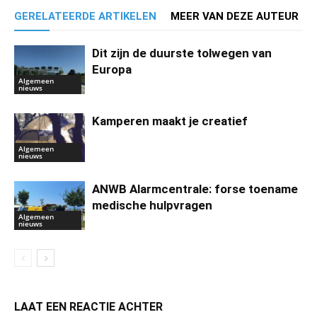
GERELATEERDE ARTIKELEN
MEER VAN DEZE AUTEUR
Dit zijn de duurste tolwegen van
Europa
Algemeen
nieuws
Kamperen maakt je creatief
Algemeen
nieuws
ANWB Alarmcentrale: forse toename
medische hulpvragen
Algemeen
nieuws
LAAT EEN REACTIE ACHTER