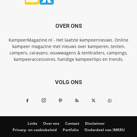
OVER ONS
KampeerMagazine.nl - Het laatste kampeernieuws. Online
kampeer magazine met nieuws over kamperen, tenten,
campers, caravans, vouwwagens & tenttrailers, campings,
kampeeraccessoires, handige kampeertips en trends.
VOLG ONS
Links
Over ons
Contact
Disclaimer
Privacy- en cookiebeleid
Portfolio
Onderdeel van IMKRU