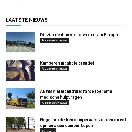
LAATSTE NIEUWS
Dit zijn de duurste tolwegen van Europa
Algemeen nieuws
Kamperen maakt je creatief
Algemeen nieuws
ANWB Alarmcentrale: forse toename
medische hulpvragen
Algemeen nieuws
Negen op de tien camperaars zouden direct
opnieuw een camper kopen
Campers