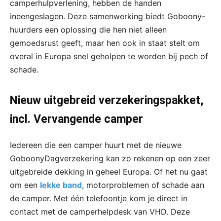
camperhulpverlening, hebben de handen
ineengeslagen. Deze samenwerking biedt Goboony-
huurders een oplossing die hen niet alleen
gemoedsrust geeft, maar hen ook in staat stelt om
overal in Europa snel geholpen te worden bij pech of
schade.
Nieuw uitgebreid verzekeringspakket,
incl. Vervangende camper
Iedereen die een camper huurt met de nieuwe
GoboonyDagverzekering kan zo rekenen op een zeer
uitgebreide dekking in geheel Europa. Of het nu gaat
om een
lekke band
, motorproblemen of schade aan
de camper. Met één telefoontje kom je direct in
contact met de camperhelpdesk van VHD. Deze