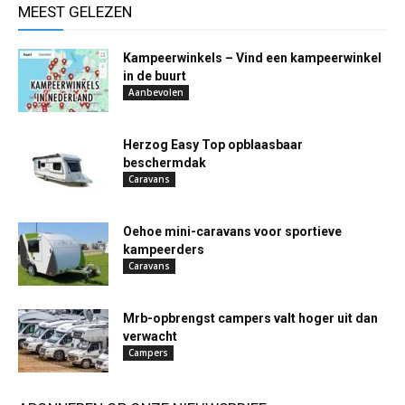
MEEST GELEZEN
Kampeerwinkels – Vind een kampeerwinkel
in de buurt
Aanbevolen
Herzog Easy Top opblaasbaar
beschermdak
Caravans
Oehoe mini-caravans voor sportieve
kampeerders
Caravans
Mrb-opbrengst campers valt hoger uit dan
verwacht
Campers