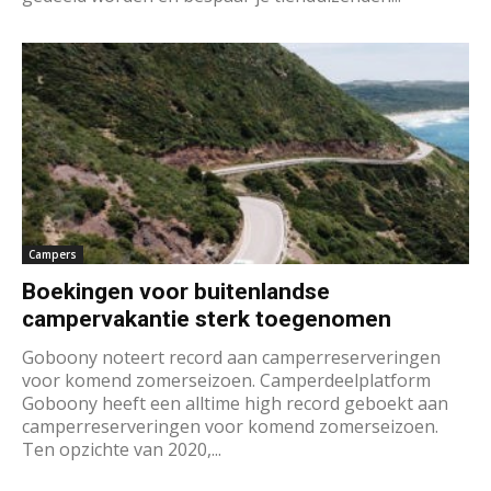
Campers
Boekingen voor buitenlandse
campervakantie sterk toegenomen
Goboony noteert record aan camperreserveringen
voor komend zomerseizoen. Camperdeelplatform
Goboony heeft een alltime high record geboekt aan
camperreserveringen voor komend zomerseizoen.
Ten opzichte van 2020,...