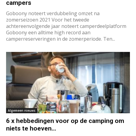
campers
Goboony noteert verdubbeling omzet na
zomerseizoen 2021 Voor het tweede
achtereenvolgende jaar noteert camperdeelplatform
Goboony een alltime high record aan
camperreserveringen in de zomerperiode. Ten...
Algemeen nieuws
6 x hebbedingen voor op de camping om
niets te hoeven...