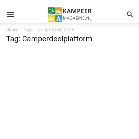
Home
Tags
Camperdeelplatform
Tag: Camperdeelplatform