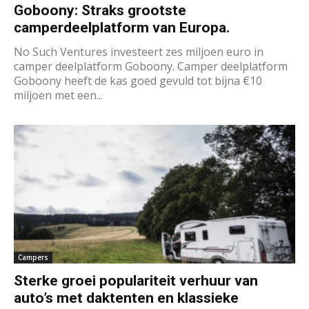
Goboony: Straks grootste
camperdeelplatform van Europa.
No Such Ventures investeert zes miljoen euro in
camper deelplatform Goboony. Camper deelplatform
Goboony heeft de kas goed gevuld tot bijna €10
miljoen met een...
Campers
Sterke groei populariteit verhuur van
auto’s met daktenten en klassieke