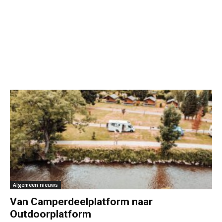
Algemeen nieuws
Van Camperdeelplatform naar
Outdoorplatform