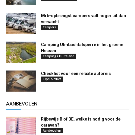
Mrb-opbrengst campers valt hoger uit dan
verwacht
Campers
Camping Ulmbachtalsperre in het groene
Hessen
Campings Duitsland
Checklist voor een relaxte autoreis
Tips & trucs
AANBEVOLEN
Rijbewijs B of BE, welke is nodig voor de
caravan?
Aanbevolen