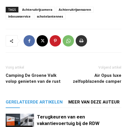
TAGS
Achteruitrijcamera
Achteruitrijsensoren
inbouwservice
schotelantennes
Vorig artikel
Volgend artikel
Camping De Groene Valk
Air Opus luxe
volop genieten van de rust
zelfopblazende camper
GERELATEERDE ARTIKELEN
MEER VAN DEZE AUTEUR
Terugkeuren van een
vakantievoertuig bij de RDW