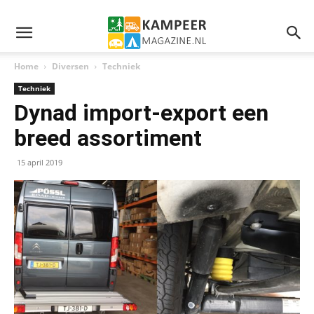
Home
Diversen
Techniek
Techniek
Dynad import-export een
breed assortiment
15 april 2019