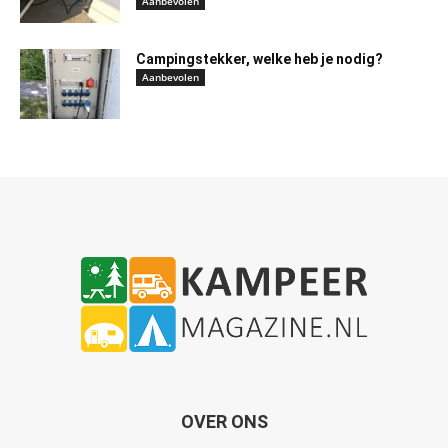
Aanbevolen
Campingstekker, welke heb je nodig?
Aanbevolen
OVER ONS