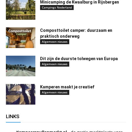
Minicamping de Kwaalburg in Rijsbergen
Campings Nederland
Composttoilet camper: duurzaam en
praktisch onderweg
Algemeen nieuws
Dit zijn de duurste tolwegen van Europa
Algemeen nieuws
Kamperen maakt je creatief
Algemeen nieuws
LINKS