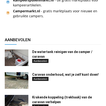
Kampeerspullenmarkt.nl
- de gratis marktplaats voor
kampeerartikelen.
Campermarkt.nl
- gratis marktplaats voor nieuwe en
gebruikte campers.
AANBEVOLEN
De watertank reinigen van de camper /
caravan
Aanbevolen
Caravan onderhoud, wat je zelf kunt doen!
Aanbevolen
Krakende koppeling (trekhaak) van de
caravan verhelpen