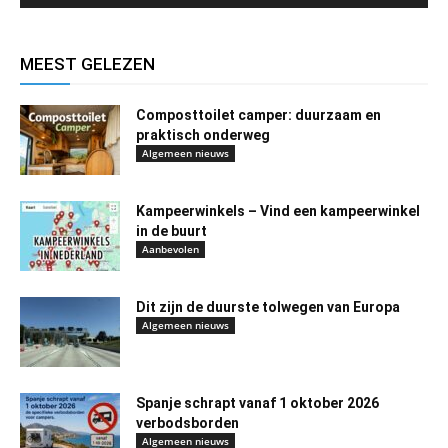
MEEST GELEZEN
Composttoilet camper: duurzaam en
praktisch onderweg
Algemeen nieuws
Kampeerwinkels – Vind een kampeerwinkel
in de buurt
Aanbevolen
Dit zijn de duurste tolwegen van Europa
Algemeen nieuws
Spanje schrapt vanaf 1 oktober 2026
verbodsborden
Algemeen nieuws