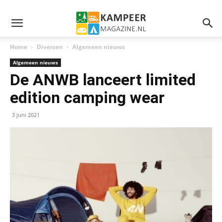
Home
Diversen
Algemeen nieuws
Algemeen nieuws
De ANWB lanceert limited
edition camping wear
3 juni 2021