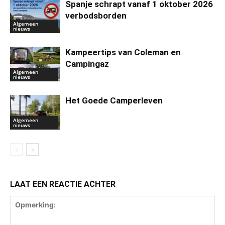
Spanje schrapt vanaf 1 oktober 2026
verbodsborden
Algemeen
nieuws
Kampeertips van Coleman en
Campingaz
Algemeen
nieuws
Het Goede Camperleven
Algemeen
nieuws
LAAT EEN REACTIE ACHTER