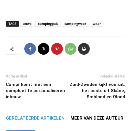
TAGS
anwb
campingpak
campingwear
wear
Vorig artikel
Volgend artikel
Campr komt met een
Zuid-Zweden kijkt vooruit:
compleet te personaliseren
het beste uit Skåne,
inbouw
Småland en Öland
GERELATEERDE ARTIKELEN
MEER VAN DEZE AUTEUR