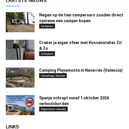
LAATSTE NIEUWS
Negen op de tien camperaars zouden direct
opnieuw een camper kopen
Campers
Creëer je eigen sfeer met Kussenatelier Zit
& Zo
Campers
Camping Playamonte in Navarrés (Valencia)
Campings Spanje
Spanje schrapt vanaf 1 oktober 2026
verbodsborden
Algemeen nieuws
LINKS