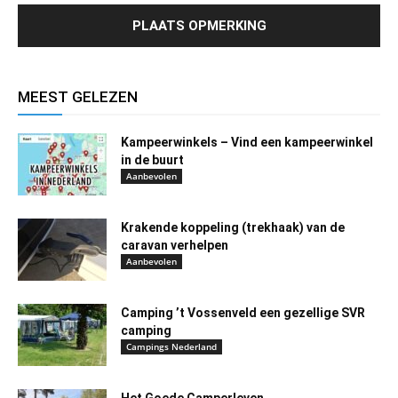
MEEST GELEZEN
Kampeerwinkels – Vind een kampeerwinkel
in de buurt
Aanbevolen
Krakende koppeling (trekhaak) van de
caravan verhelpen
Aanbevolen
Camping ’t Vossenveld een gezellige SVR
camping
Campings Nederland
Het Goede Camperleven