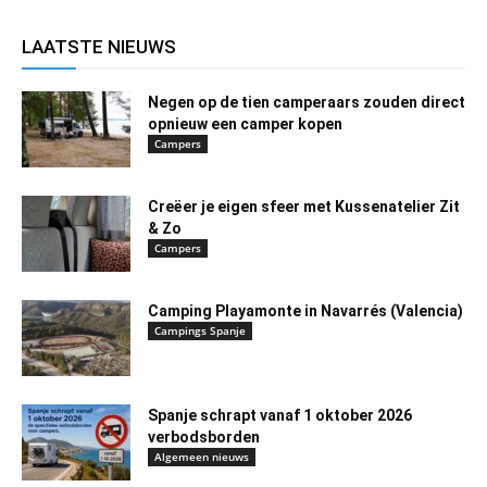
LAATSTE NIEUWS
Negen op de tien camperaars zouden direct
opnieuw een camper kopen
Campers
Creëer je eigen sfeer met Kussenatelier Zit
& Zo
Campers
Camping Playamonte in Navarrés (Valencia)
Campings Spanje
Spanje schrapt vanaf 1 oktober 2026
verbodsborden
Algemeen nieuws