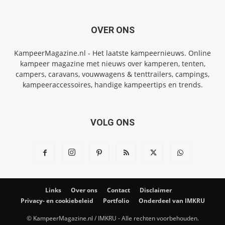
OVER ONS
KampeerMagazine.nl - Het laatste kampeernieuws. Online
kampeer magazine met nieuws over kamperen, tenten,
campers, caravans, vouwwagens & tenttrailers, campings,
kampeeraccessoires, handige kampeertips en trends.
VOLG ONS
Links
Over ons
Contact
Disclaimer
Privacy- en cookiebeleid
Portfolio
Onderdeel van IMKRU
© KampeerMagazine.nl / IMKRU - Alle rechten voorbehouden.