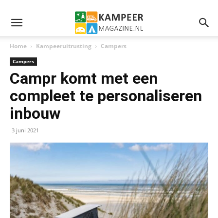
Home
Kampeeruitrusting
Campers
Campers
Campr komt met een
compleet te personaliseren
inbouw
3 juni 2021