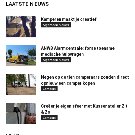
LAATSTE NIEUWS
Kamperen maakt je creatief
Algemeen nieuws
ANWB Alarmcentrale: forse toename
medische hulpvragen
Algemeen nieuws
Negen op de tien camperaars zouden direct
opnieuw een camper kopen
Campers
Creëer je eigen sfeer met Kussenatelier Zit
& Zo
Campers