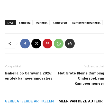
TAGS
camping
frankrijk
kamperen
Kampereninfrankrijk
Vorig artikel
Volgend artikel
Isabella op Caravana 2026:
Het Grote Kleine Camping
ontdek kampeerinnovaties
Onderzoek van
Kampeermeneer
GERELATEERDE ARTIKELEN
MEER VAN DEZE AUTEUR