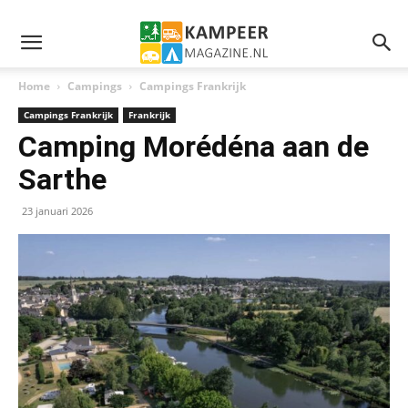
Home
Campings
Campings Frankrijk
Campings Frankrijk
Frankrijk
Camping Morédéna aan de
Sarthe
23 januari 2026