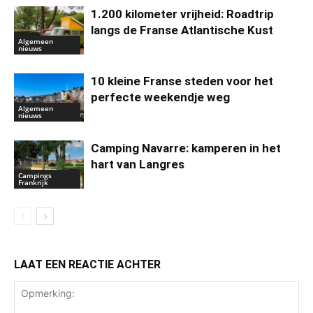
1.200 kilometer vrijheid: Roadtrip
langs de Franse Atlantische Kust
Algemeen
nieuws
10 kleine Franse steden voor het
perfecte weekendje weg
Algemeen
nieuws
Camping Navarre: kamperen in het
hart van Langres
Campings
Frankrijk
LAAT EEN REACTIE ACHTER