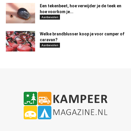
Een tekenbeet, hoe verwijder je de teek en
hoe voorkom je...
Aanbevolen
Welke brandblusser koop je voor camper of
caravan?
Aanbevolen