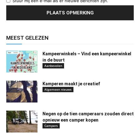
Stuur mij een e-mail als er nieuwe berichten zijn.
MEEST GELEZEN
Kampeerwinkels – Vind een kampeerwinkel
in de buurt
Aanbevolen
Kamperen maakt je creatief
Algemeen nieuws
Negen op de tien camperaars zouden direct
opnieuw een camper kopen
Campers