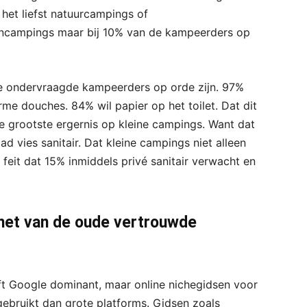
et liefst natuurcampings of
encampings maar bij 10% van de kampeerders op
de ondervraagde kampeerders op orde zijn. 97%
me douches. 84% wil papier op het toilet. Dat dit
t de grootste ergernis op kleine campings. Want dat
d vies sanitair. Dat kleine campings niet alleen
t feit dat 15% inmiddels privé sanitair verwacht en
het van de oude vertrouwde
jft Google dominant, maar online nichegidsen voor
gebruikt dan grote platforms. Gidsen zoals