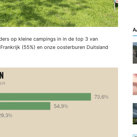
A
ers op kleine campings in in de top 3 van
 Frankrijk (55%) en onze oosterburen Duitsland