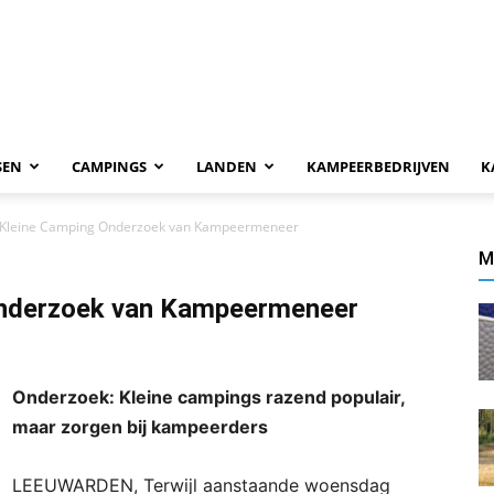
SEN
CAMPINGS
LANDEN
KAMPEERBEDRIJVEN
K
 Kleine Camping Onderzoek van Kampeermeneer
M
Onderzoek van Kampeermeneer
Onderzoek: Kleine campings razend populair,
maar zorgen bij kampeerders
LEEUWARDEN, Terwijl aanstaande woensdag