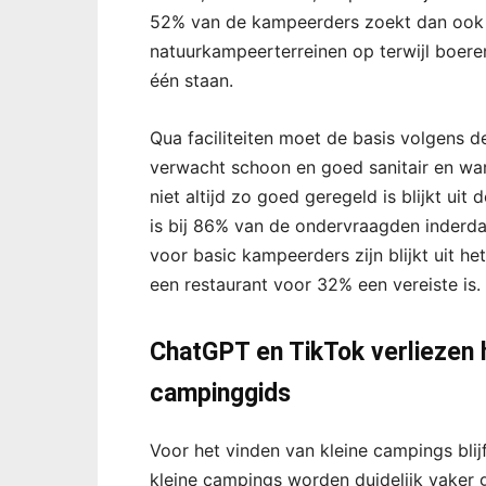
52% van de kampeerders zoekt dan ook h
natuurkampeerterreinen op terwijl boer
één staan.
Qua faciliteiten moet de basis volgens 
verwacht schoon en goed sanitair en war
niet altijd zo goed geregeld is blijkt ui
is bij 86% van de ondervraagden inderdaa
voor basic kampeerders zijn blijkt uit he
een restaurant voor 32% een vereiste is.
ChatGPT en TikTok verliezen 
campinggids
Voor het vinden van kleine campings bli
kleine campings worden duidelijk vaker 