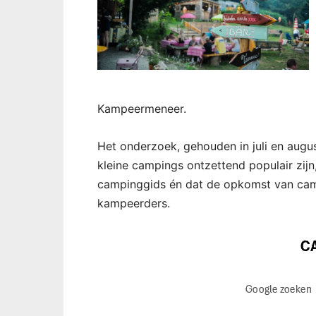
Kampeermeneer.
Het onderzoek, gehouden in juli en augu
kleine campings ontzettend populair zij
campinggids én dat de opkomst van cam
kampeerders.