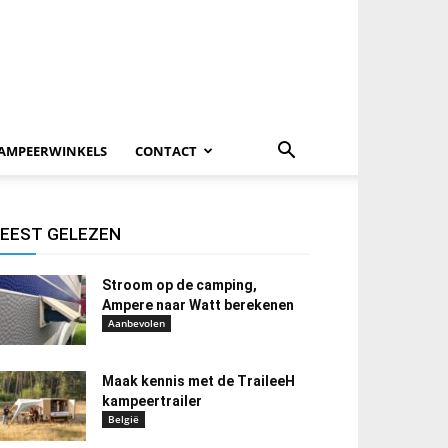
AMPEERWINKELS
CONTACT
EEST GELEZEN
Stroom op de camping,
Ampere naar Watt berekenen
Aanbevolen
Maak kennis met de TraileeH
kampeertrailer
België