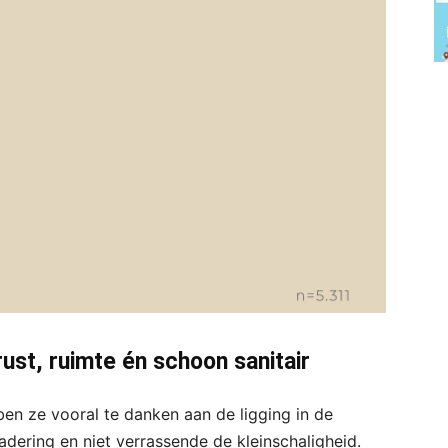
st, ruimte én schoon sanitair
en ze vooral te danken aan de ligging in de
nadering en niet verrassende de kleinschaligheid.