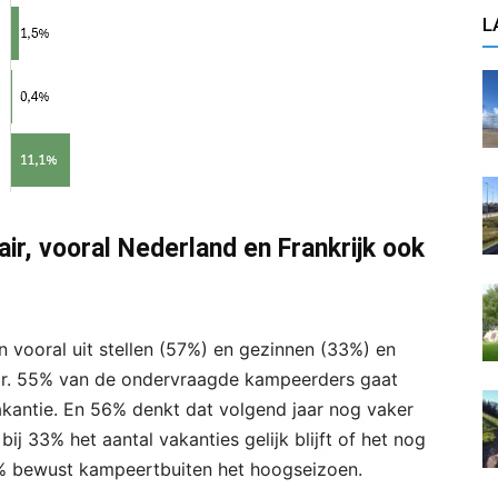
L
ir, vooral Nederland en Frankrijk ook
vooral uit stellen (57%) en gezinnen (33%) en
ar. 55% van de ondervraagde kampeerders gaat
akantie. En 56% denkt dat volgend jaar nog vaker
ij 33% het aantal vakanties gelijk blijft of het nog
0% bewust kampeertbuiten het hoogseizoen.