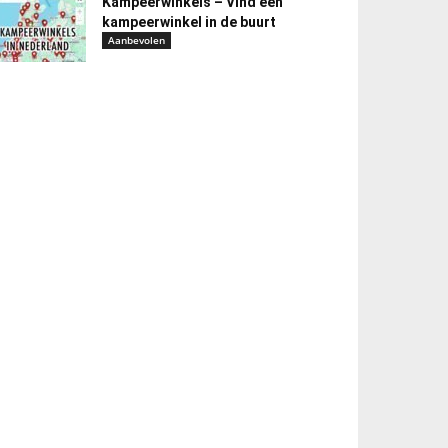
Kampeerwinkels – Vind een
kampeerwinkel in de buurt
Aanbevolen