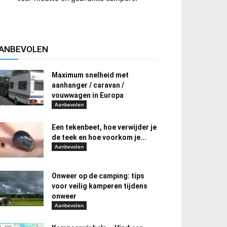
ANBEVOLEN
Maximum snelheid met
aanhanger / caravan /
vouwwagen in Europa
Aanbevolen
Een tekenbeet, hoe verwijder je
de teek en hoe voorkom je...
Aanbevolen
Onweer op de camping: tips
voor veilig kamperen tijdens
onweer
Aanbevolen