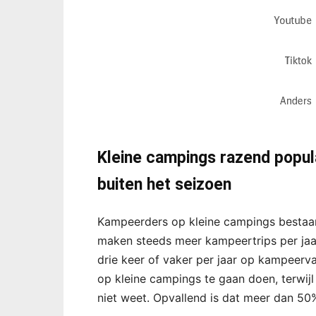
Kleine campings razend popula
buiten het seizoen
Kampeerders op kleine campings bestaan 
maken steeds meer kampeertrips per ja
drie keer of vaker per jaar op kampeerv
op kleine campings te gaan doen, terwijl b
niet weet. Opvallend is dat meer dan 5