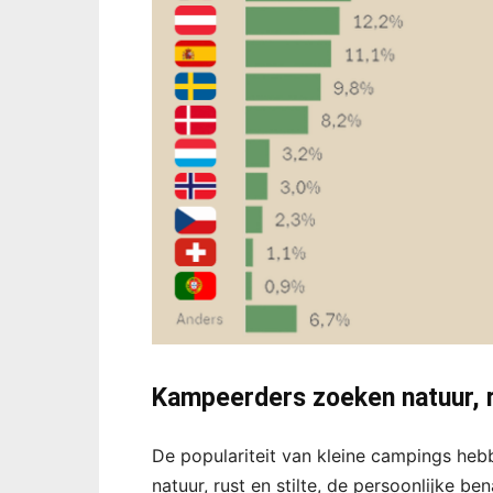
Kampeerders zoeken natuur, ru
De populariteit van kleine campings hebb
natuur, rust en stilte, de persoonlijke be