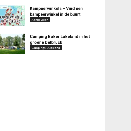
Kampeerwinkels – Vind een
kampeerwinkel in de buurt
Aanbevolen
Camping Boker Lakeland in het
groene Delbrück
Campings Duitsland