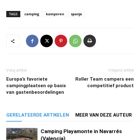
TAGS
camping
kamperen
spanje
Vorig artikel
Volgend artikel
Europa’s favoriete
Roller Team campers een
campingplaatsen op basis
competitief product
van gastenbeoordelingen
GERELATEERDE ARTIKELEN
MEER VAN DEZE AUTEUR
Camping Playamonte in Navarrés
(Valencia)