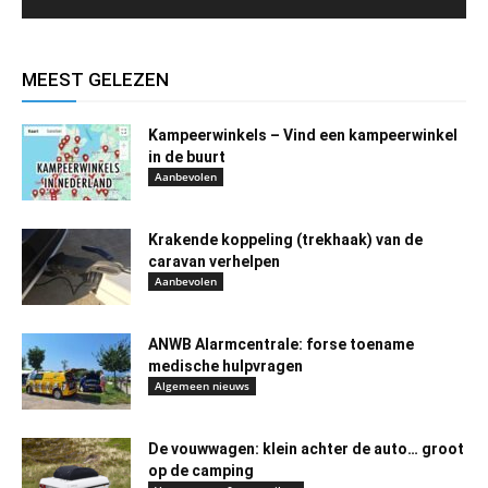
MEEST GELEZEN
Kampeerwinkels – Vind een kampeerwinkel
in de buurt
Aanbevolen
Krakende koppeling (trekhaak) van de
caravan verhelpen
Aanbevolen
ANWB Alarmcentrale: forse toename
medische hulpvragen
Algemeen nieuws
De vouwwagen: klein achter de auto… groot
op de camping