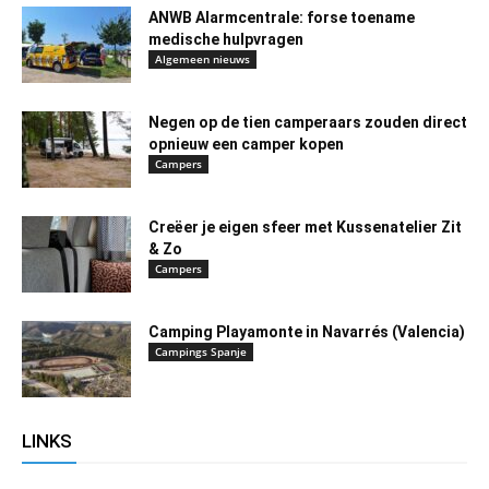
ANWB Alarmcentrale: forse toename
medische hulpvragen
Algemeen nieuws
Negen op de tien camperaars zouden direct
opnieuw een camper kopen
Campers
Creëer je eigen sfeer met Kussenatelier Zit
& Zo
Campers
Camping Playamonte in Navarrés (Valencia)
Campings Spanje
LINKS