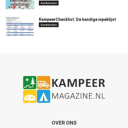
Aanbevolen
KampeerChecklist: De handige inpaklijst
Aanbevolen
OVER ONS