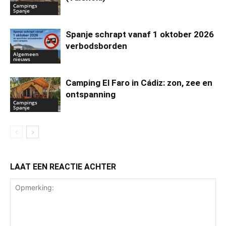
Campings
Spanje
Spanje schrapt vanaf 1 oktober 2026
verbodsborden
Algemeen
nieuws
Camping El Faro in Cádiz: zon, zee en
ontspanning
Campings
Spanje
LAAT EEN REACTIE ACHTER