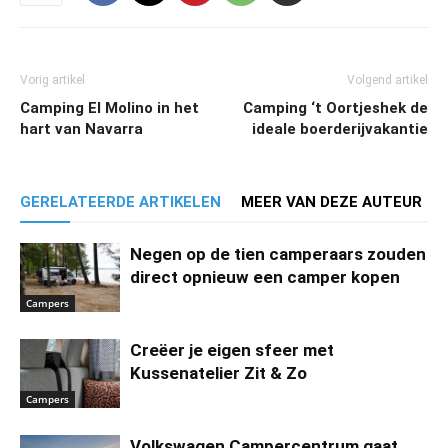
Vorig artikel
Volgend artikel
Camping El Molino in het
Camping ‘t Oortjeshek de
hart van Navarra
ideale boerderijvakantie
GERELATEERDE ARTIKELEN
MEER VAN DEZE AUTEUR
Negen op de tien camperaars zouden
direct opnieuw een camper kopen
Campers
Creëer je eigen sfeer met
Kussenatelier Zit & Zo
Campers
Volkswagen Campercentrum gaat