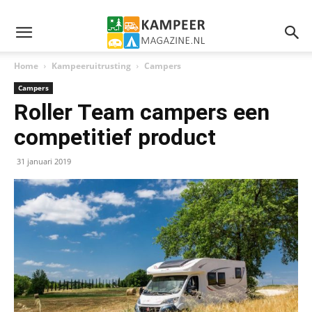
Home
Kampeeruitrusting
Campers
Campers
Roller Team campers een
competitief product
31 januari 2019