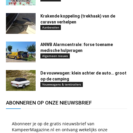
Krakende koppeling (trekhaak) van de
caravan verhelpen
Aanbevolen
ANWB Alarmcentrale: forse toename
medische hulpvragen
Algemeen nieuws
De vouwwagen: klein achter de auto… groot
op de camping
Vouwwagens & tenttrailers
ABONNEREN OP ONZE NIEUWSBRIEF
Abonneer je op de gratis nieuwsbrief van
KampeerMagazine.nl en ontvang wekelijks onze