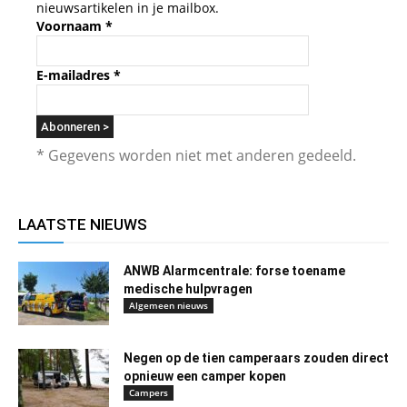
nieuwsartikelen in je mailbox.
Voornaam
*
E-mailadres
*
* Gegevens worden niet met anderen gedeeld.
LAATSTE NIEUWS
ANWB Alarmcentrale: forse toename
medische hulpvragen
Algemeen nieuws
Negen op de tien camperaars zouden direct
opnieuw een camper kopen
Campers