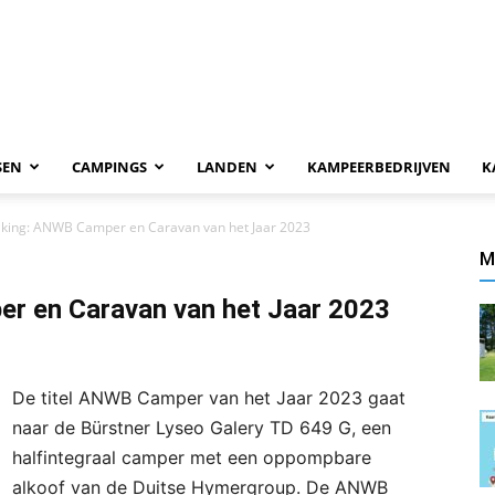
SEN
CAMPINGS
LANDEN
KAMPEERBEDRIJVEN
K
ing: ANWB Camper en Caravan van het Jaar 2023
M
 en Caravan van het Jaar 2023
De titel ANWB Camper van het Jaar 2023 gaat
naar de Bürstner Lyseo Galery TD 649 G, een
halfintegraal camper met een oppompbare
alkoof van de Duitse Hymergroup. De ANWB