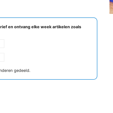
ief en ontvang elke week artikelen zoals
nderen gedeeld.