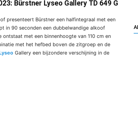
3: Bürstner Lyseo Gallery TD 649 G
f presenteert Bürstner een halfintegraal met een
A
pt in 90 seconden een dubbelwandige alkoof
te ontstaat met een binnenhoogte van 110 cm en
binatie met het hefbed boven de zitgroep en de
Lyseo
Gallery een bijzondere verschijning in de