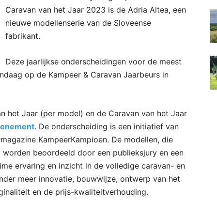
Caravan van het Jaar 2023 is de Adria Altea, een
nieuwe modellenserie van de Sloveense
fabrikant.
Deze jaarlijkse onderscheidingen voor de meest
andaag op de Kampeer & Caravan Jaarbeurs in
 het Jaar (per model) en de Caravan van het Jaar
venement
. De onderscheiding is een initiatief van
agazine KampeerKampioen. De modellen, die
, worden beoordeeld door een publieksjury en een
ime ervaring en inzicht in de volledige caravan- en
onder meer innovatie, bouwwijze, ontwerp van het
iginaliteit en de prijs-kwaliteitverhouding.