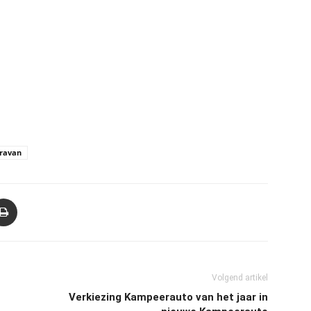
ravan
Volgend artikel
Verkiezing Kampeerauto van het jaar in