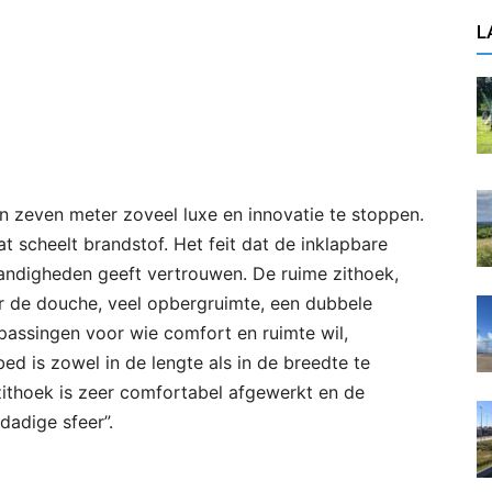
L
 zeven meter zoveel luxe en innovatie te stoppen.
t scheelt brandstof. Het feit dat de inklapbare
andigheden geeft vertrouwen. De ruime zithoek,
de douche, veel opbergruimte, een dubbele
passingen voor wie comfort en ruimte wil,
d is zowel in de lengte als in de breedte te
zithoek is zeer comfortabel afgewerkt en de
dadige sfeer”.