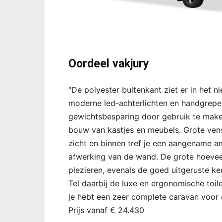
Oordeel vakjury
“De polyester buitenkant ziet er in het 
moderne led-achterlichten en handgrepen
gewichtsbesparing door gebruik te maken
bouw van kastjes en meubels. Grote ven
zicht en binnen tref je een aangename a
afwerking van de wand. De grote hoevee
plezieren, evenals de goed uitgeruste ke
Tel daarbij de luxe en ergonomische toil
je hebt een zeer complete caravan voor e
Prijs vanaf € 24.430