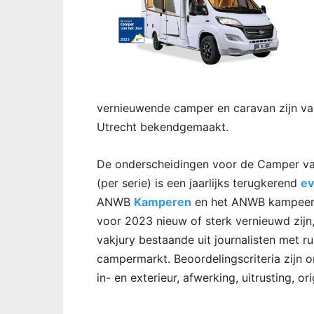
vernieuwende camper en caravan zijn v
Utrecht bekendgemaakt.
De onderscheidingen voor de Camper van
(per serie) is een jaarlijks terugkerend
e
ANWB
Kamperen
en het ANWB kampeerm
voor 2023 nieuw of sterk vernieuwd zijn
vakjury bestaande uit journalisten met ru
campermarkt. Beoordelingscriteria zijn 
in- en exterieur, afwerking, uitrusting, or