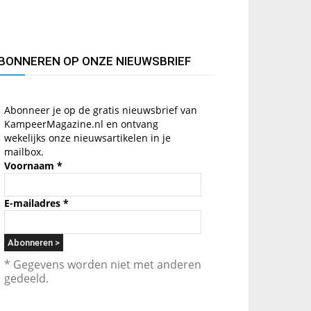
BONNEREN OP ONZE NIEUWSBRIEF
Abonneer je op de gratis nieuwsbrief van
KampeerMagazine.nl en ontvang
wekelijks onze nieuwsartikelen in je
mailbox.
Voornaam
*
E-mailadres
*
* Gegevens worden niet met anderen
gedeeld.