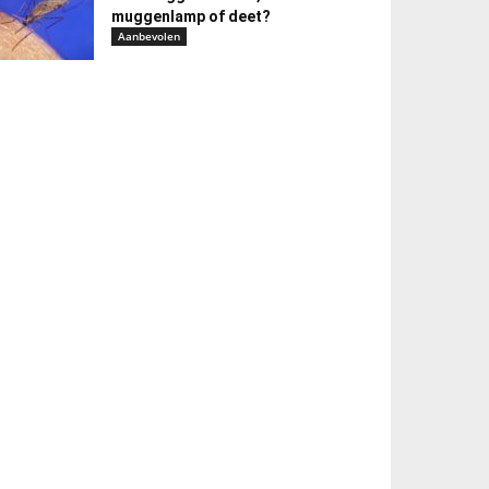
muggenlamp of deet?
Aanbevolen