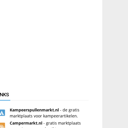
INKS
Kampeerspullenmarkt.nl
- de gratis
marktplaats voor kampeerartikelen.
Campermarkt.nl
- gratis marktplaats