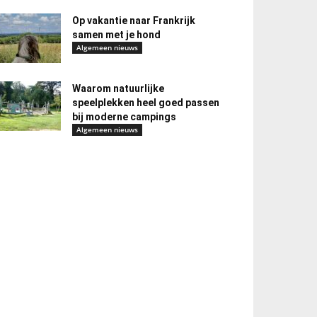
Op vakantie naar Frankrijk
samen met je hond
Algemeen nieuws
Waarom natuurlijke
speelplekken heel goed passen
bij moderne campings
Algemeen nieuws