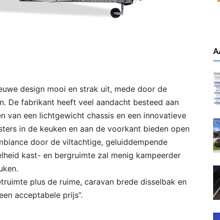
A
nieuwe design mooi en strak uit, mede door de
. De fabrikant heeft veel aandacht besteed aan
 van een lichtgewicht chassis en een innovatieve
sters in de keuken en aan de voorkant bieden open
mbiance door de viltachtige, geluiddempende
lheid kast- en bergruimte zal menig kampeerder
uken.
etruimte plus de ruime, caravan brede disselbak en
en acceptabele prijs”.