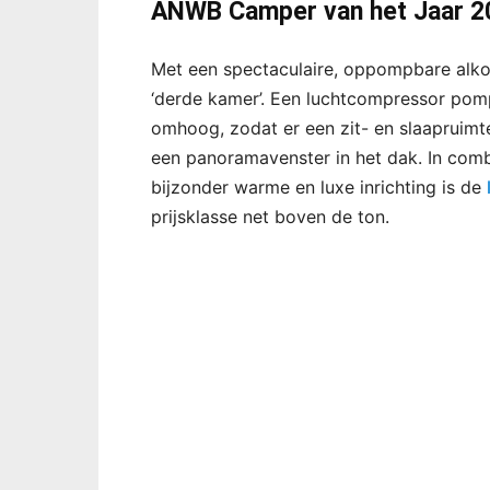
ANWB Camper van het Jaar 202
Met een spectaculaire, oppompbare alkoo
‘derde kamer’. Een luchtcompressor pom
omhoog, zodat er een zit- en slaapruim
een panoramavenster in het dak. In com
bijzonder warme en luxe inrichting is de
prijsklasse net boven de ton.