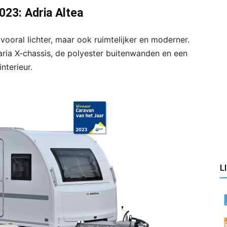
23: Adria Altea
vooral lichter, maar ook ruimtelijker en moderner.
aria X-chassis, de polyester buitenwanden en een
nterieur.
L