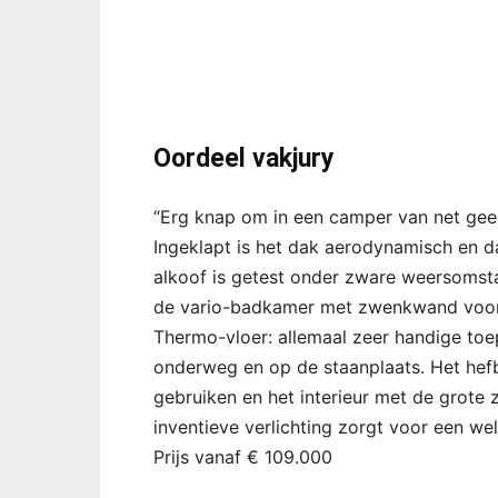
Oordeel vakjury
“Erg knap om in een camper van net geen
Ingeklapt is het dak aerodynamisch en da
alkoof is getest onder zware weersomst
de vario-badkamer met zwenkwand voor 
Thermo-vloer: allemaal zeer handige toe
onderweg en op de staanplaats. Het hefbe
gebruiken en het interieur met de grote 
inventieve verlichting zorgt voor een wel
Prijs vanaf € 109.000